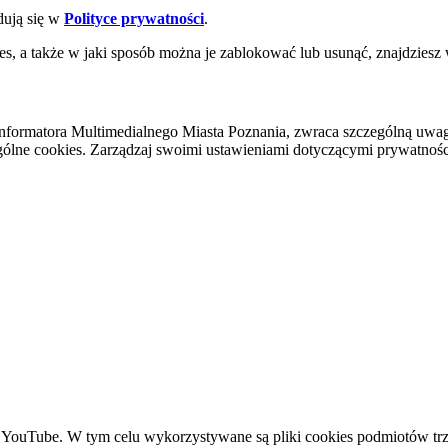
dują się w
Polityce prywatności
.
es, a także w jaki sposób można je zablokować lub usunąć, znajdziesz
nformatora Multimedialnego Miasta Poznania, zwraca szczególną uwa
ólne cookies. Zarządzaj swoimi ustawieniami dotyczącymi prywatności 
YouTube. W tym celu wykorzystywane są pliki cookies podmiotów trze