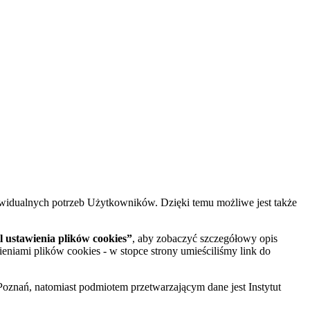
widualnych potrzeb Użytkowników. Dzięki temu możliwe jest także
 ustawienia plików cookies”
, aby zobaczyć szczegółowy opis
ieniami plików cookies - w stopce strony umieściliśmy link do
oznań, natomiast podmiotem przetwarzającym dane jest Instytut