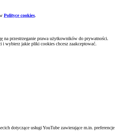
 w
Polityce cookies
.
gę na przestrzeganie prawa użytkowników do prywatności.
i wybierz jakie pliki cookies chcesz zaakceptować.
cich dotyczące usługi YouTube zawierające m.in. preferencje