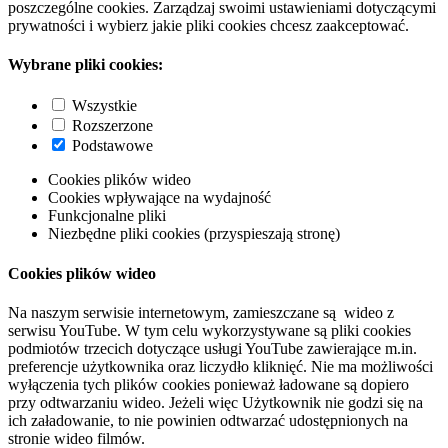
poszczególne cookies. Zarządzaj swoimi ustawieniami dotyczącymi
prywatności i wybierz jakie pliki cookies chcesz zaakceptować.
Wybrane pliki cookies:
Wszystkie
Rozszerzone
Podstawowe
Cookies plików wideo
Cookies wpływające na wydajność
Funkcjonalne pliki
Niezbędne pliki cookies (przyspieszają stronę)
Cookies plików wideo
Na naszym serwisie internetowym, zamieszczane są wideo z
serwisu YouTube. W tym celu wykorzystywane są pliki cookies
podmiotów trzecich dotyczące usługi YouTube zawierające m.in.
preferencje użytkownika oraz liczydło kliknięć. Nie ma możliwości
wyłączenia tych plików cookies ponieważ ładowane są dopiero
przy odtwarzaniu wideo. Jeżeli więc Użytkownik nie godzi się na
ich załadowanie, to nie powinien odtwarzać udostępnionych na
stronie wideo filmów.