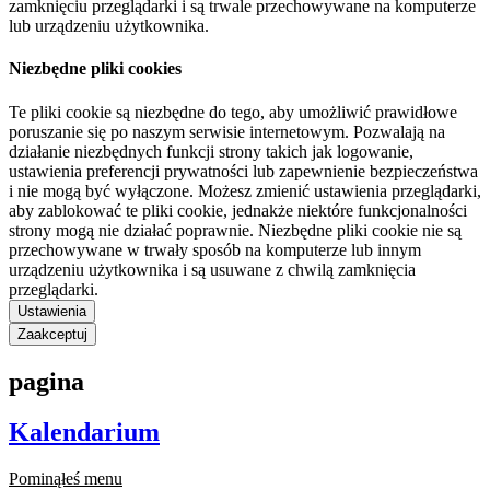
zamknięciu przeglądarki i są trwale przechowywane na komputerze
lub urządzeniu użytkownika.
Niezbędne pliki cookies
Te pliki cookie są niezbędne do tego, aby umożliwić prawidłowe
poruszanie się po naszym serwisie internetowym. Pozwalają na
działanie niezbędnych funkcji strony takich jak logowanie,
ustawienia preferencji prywatności lub zapewnienie bezpieczeństwa
i nie mogą być wyłączone. Możesz zmienić ustawienia przeglądarki,
aby zablokować te pliki cookie, jednakże niektóre funkcjonalności
strony mogą nie działać poprawnie. Niezbędne pliki cookie nie są
przechowywane w trwały sposób na komputerze lub innym
urządzeniu użytkownika i są usuwane z chwilą zamknięcia
przeglądarki.
Ustawienia
Zaakceptuj
pagina
Kalendarium
Pominąłeś menu