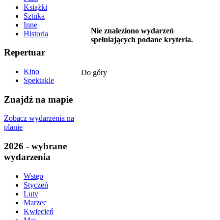
Książki
Sztuka
Inne
Nie znaleziono wydarzeń
Historia
spełniających podane kryteria.
Repertuar
Kino
Do góry
Spektakle
Znajdź na mapie
Zobacz wydarzenia na
planie
2026 - wybrane
wydarzenia
Wstęp
Styczeń
Luty
Marzec
Kwiecień