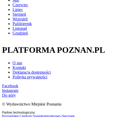
Maj
Czerwiec
Lipiec
Sierpień
Wrzesień
Październik
Listopad
Grudzień
PLATFORMA POZNAN.PL
O nas
Kontakt
Deklaracja dostępności
Polityka prywatności
Facebook
Instagram
Do góry
© Wydawnictwo Miejskie Posnania
Partner technologiczny:
Poznańskie Centrum Superkomputerowo-Sieciowe