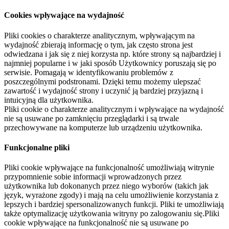
Cookies wpływające na wydajność
Pliki cookies o charakterze analitycznym, wpływającym na
wydajność zbierają informację o tym, jak często strona jest
odwiedzana i jak się z niej korzysta np. które strony są najbardziej i
najmniej popularne i w jaki sposób Użytkownicy poruszają się po
serwisie. Pomagają w identyfikowaniu problemów z
poszczególnymi podstronami. Dzięki temu możemy ulepszać
zawartość i wydajność strony i uczynić ją bardziej przyjazną i
intuicyjną dla użytkownika.
Pliki cookie o charakterze analitycznym i wpływające na wydajność
nie są usuwane po zamknięciu przeglądarki i są trwale
przechowywane na komputerze lub urządzeniu użytkownika.
Funkcjonalne pliki
Pliki cookie wpływające na funkcjonalność umożliwiają witrynie
przypomnienie sobie informacji wprowadzonych przez
użytkownika lub dokonanych przez niego wyborów (takich jak
język, wyrażone zgody) i mają na celu umożliwienie korzystania z
lepszych i bardziej spersonalizowanych funkcji. Pliki te umożliwiają
także optymalizację użytkowania witryny po zalogowaniu się.Pliki
cookie wpływające na funkcjonalność nie są usuwane po