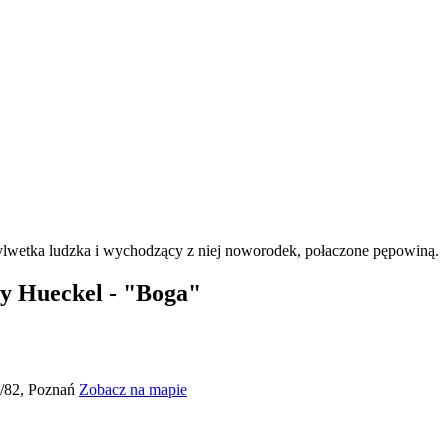
y Hueckel - "Boga"
0/82, Poznań
Zobacz na mapie