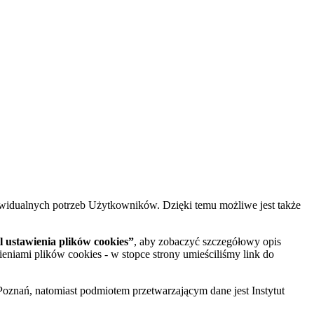
widualnych potrzeb Użytkowników. Dzięki temu możliwe jest także
 ustawienia plików cookies”
, aby zobaczyć szczegółowy opis
ieniami plików cookies - w stopce strony umieściliśmy link do
oznań, natomiast podmiotem przetwarzającym dane jest Instytut