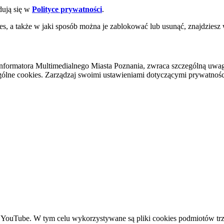
dują się w
Polityce prywatności
.
es, a także w jaki sposób można je zablokować lub usunąć, znajdziesz
nformatora Multimedialnego Miasta Poznania, zwraca szczególną uwa
ólne cookies. Zarządzaj swoimi ustawieniami dotyczącymi prywatności 
YouTube. W tym celu wykorzystywane są pliki cookies podmiotów trze