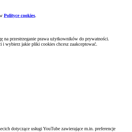
 w
Polityce cookies
.
gę na przestrzeganie prawa użytkowników do prywatności.
i wybierz jakie pliki cookies chcesz zaakceptować.
cich dotyczące usługi YouTube zawierające m.in. preferencje