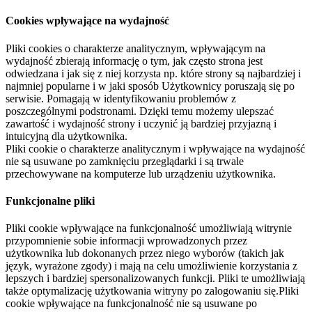
Cookies wpływające na wydajność
Pliki cookies o charakterze analitycznym, wpływającym na
wydajność zbierają informację o tym, jak często strona jest
odwiedzana i jak się z niej korzysta np. które strony są najbardziej i
najmniej popularne i w jaki sposób Użytkownicy poruszają się po
serwisie. Pomagają w identyfikowaniu problemów z
poszczególnymi podstronami. Dzięki temu możemy ulepszać
zawartość i wydajność strony i uczynić ją bardziej przyjazną i
intuicyjną dla użytkownika.
Pliki cookie o charakterze analitycznym i wpływające na wydajność
nie są usuwane po zamknięciu przeglądarki i są trwale
przechowywane na komputerze lub urządzeniu użytkownika.
Funkcjonalne pliki
Pliki cookie wpływające na funkcjonalność umożliwiają witrynie
przypomnienie sobie informacji wprowadzonych przez
użytkownika lub dokonanych przez niego wyborów (takich jak
język, wyrażone zgody) i mają na celu umożliwienie korzystania z
lepszych i bardziej spersonalizowanych funkcji. Pliki te umożliwiają
także optymalizację użytkowania witryny po zalogowaniu się.Pliki
cookie wpływające na funkcjonalność nie są usuwane po