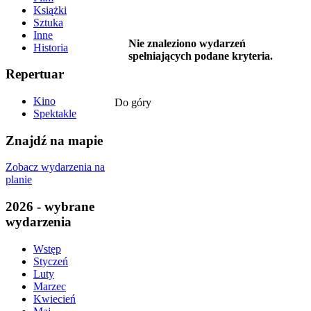
Książki
Sztuka
Inne
Nie znaleziono wydarzeń
Historia
spełniających podane kryteria.
Repertuar
Kino
Do góry
Spektakle
Znajdź na mapie
Zobacz wydarzenia na
planie
2026 - wybrane
wydarzenia
Wstęp
Styczeń
Luty
Marzec
Kwiecień