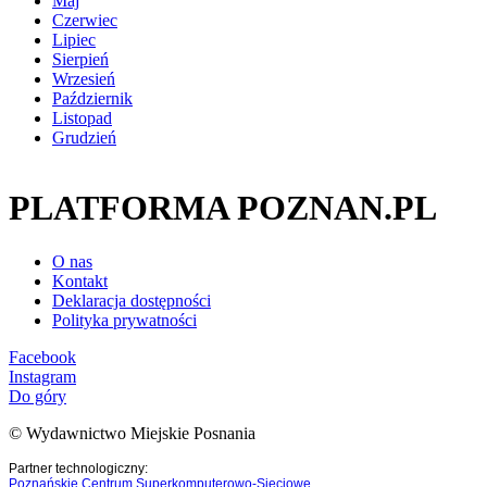
Maj
Czerwiec
Lipiec
Sierpień
Wrzesień
Październik
Listopad
Grudzień
PLATFORMA POZNAN.PL
O nas
Kontakt
Deklaracja dostępności
Polityka prywatności
Facebook
Instagram
Do góry
© Wydawnictwo Miejskie Posnania
Partner technologiczny:
Poznańskie Centrum Superkomputerowo-Sieciowe