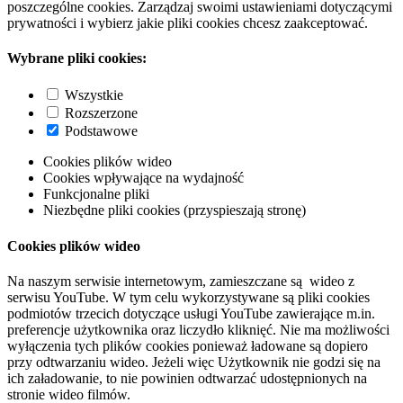
poszczególne cookies. Zarządzaj swoimi ustawieniami dotyczącymi
prywatności i wybierz jakie pliki cookies chcesz zaakceptować.
Wybrane pliki cookies:
Wszystkie
Rozszerzone
Podstawowe
Cookies plików wideo
Cookies wpływające na wydajność
Funkcjonalne pliki
Niezbędne pliki cookies (przyspieszają stronę)
Cookies plików wideo
Na naszym serwisie internetowym, zamieszczane są wideo z
serwisu YouTube. W tym celu wykorzystywane są pliki cookies
podmiotów trzecich dotyczące usługi YouTube zawierające m.in.
preferencje użytkownika oraz liczydło kliknięć. Nie ma możliwości
wyłączenia tych plików cookies ponieważ ładowane są dopiero
przy odtwarzaniu wideo. Jeżeli więc Użytkownik nie godzi się na
ich załadowanie, to nie powinien odtwarzać udostępnionych na
stronie wideo filmów.