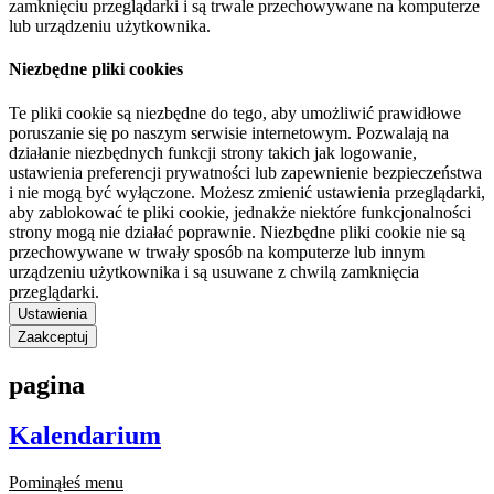
zamknięciu przeglądarki i są trwale przechowywane na komputerze
lub urządzeniu użytkownika.
Niezbędne pliki cookies
Te pliki cookie są niezbędne do tego, aby umożliwić prawidłowe
poruszanie się po naszym serwisie internetowym. Pozwalają na
działanie niezbędnych funkcji strony takich jak logowanie,
ustawienia preferencji prywatności lub zapewnienie bezpieczeństwa
i nie mogą być wyłączone. Możesz zmienić ustawienia przeglądarki,
aby zablokować te pliki cookie, jednakże niektóre funkcjonalności
strony mogą nie działać poprawnie. Niezbędne pliki cookie nie są
przechowywane w trwały sposób na komputerze lub innym
urządzeniu użytkownika i są usuwane z chwilą zamknięcia
przeglądarki.
Ustawienia
Zaakceptuj
pagina
Kalendarium
Pominąłeś menu