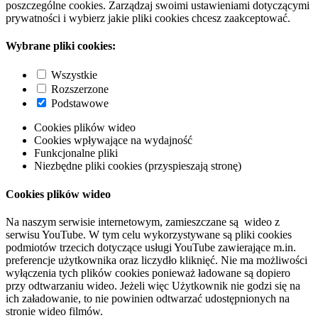
poszczególne cookies. Zarządzaj swoimi ustawieniami dotyczącymi
prywatności i wybierz jakie pliki cookies chcesz zaakceptować.
Wybrane pliki cookies:
Wszystkie
Rozszerzone
Podstawowe
Cookies plików wideo
Cookies wpływające na wydajność
Funkcjonalne pliki
Niezbędne pliki cookies (przyspieszają stronę)
Cookies plików wideo
Na naszym serwisie internetowym, zamieszczane są wideo z
serwisu YouTube. W tym celu wykorzystywane są pliki cookies
podmiotów trzecich dotyczące usługi YouTube zawierające m.in.
preferencje użytkownika oraz liczydło kliknięć. Nie ma możliwości
wyłączenia tych plików cookies ponieważ ładowane są dopiero
przy odtwarzaniu wideo. Jeżeli więc Użytkownik nie godzi się na
ich załadowanie, to nie powinien odtwarzać udostępnionych na
stronie wideo filmów.