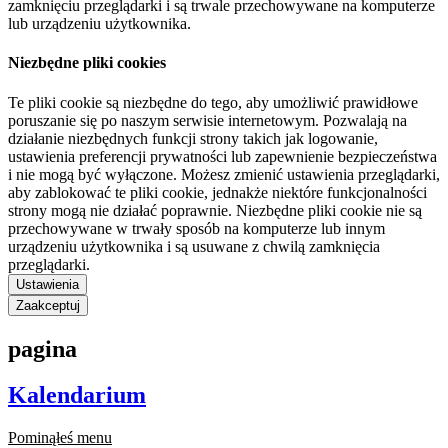
zamknięciu przeglądarki i są trwale przechowywane na komputerze
lub urządzeniu użytkownika.
Niezbędne pliki cookies
Te pliki cookie są niezbędne do tego, aby umożliwić prawidłowe
poruszanie się po naszym serwisie internetowym. Pozwalają na
działanie niezbędnych funkcji strony takich jak logowanie,
ustawienia preferencji prywatności lub zapewnienie bezpieczeństwa
i nie mogą być wyłączone. Możesz zmienić ustawienia przeglądarki,
aby zablokować te pliki cookie, jednakże niektóre funkcjonalności
strony mogą nie działać poprawnie. Niezbędne pliki cookie nie są
przechowywane w trwały sposób na komputerze lub innym
urządzeniu użytkownika i są usuwane z chwilą zamknięcia
przeglądarki.
Ustawienia
Zaakceptuj
pagina
Kalendarium
Pominąłeś menu