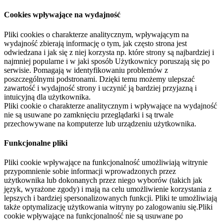
Cookies wpływające na wydajność
Pliki cookies o charakterze analitycznym, wpływającym na
wydajność zbierają informację o tym, jak często strona jest
odwiedzana i jak się z niej korzysta np. które strony są najbardziej i
najmniej popularne i w jaki sposób Użytkownicy poruszają się po
serwisie. Pomagają w identyfikowaniu problemów z
poszczególnymi podstronami. Dzięki temu możemy ulepszać
zawartość i wydajność strony i uczynić ją bardziej przyjazną i
intuicyjną dla użytkownika.
Pliki cookie o charakterze analitycznym i wpływające na wydajność
nie są usuwane po zamknięciu przeglądarki i są trwale
przechowywane na komputerze lub urządzeniu użytkownika.
Funkcjonalne pliki
Pliki cookie wpływające na funkcjonalność umożliwiają witrynie
przypomnienie sobie informacji wprowadzonych przez
użytkownika lub dokonanych przez niego wyborów (takich jak
język, wyrażone zgody) i mają na celu umożliwienie korzystania z
lepszych i bardziej spersonalizowanych funkcji. Pliki te umożliwiają
także optymalizację użytkowania witryny po zalogowaniu się.Pliki
cookie wpływające na funkcjonalność nie są usuwane po