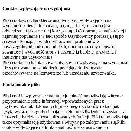
Cookies wpływające na wydajność
Pliki cookies o charakterze analitycznym, wpływającym na
wydajność zbierają informację o tym, jak często strona jest
odwiedzana i jak się z niej korzysta np. które strony są najbardziej i
najmniej popularne i w jaki sposób Użytkownicy poruszają się po
serwisie. Pomagają w identyfikowaniu problemów z
poszczególnymi podstronami. Dzięki temu możemy ulepszać
zawartość i wydajność strony i uczynić ją bardziej przyjazną i
intuicyjną dla użytkownika.
Pliki cookie o charakterze analitycznym i wpływające na wydajność
nie są usuwane po zamknięciu przeglądarki i są trwale
przechowywane na komputerze lub urządzeniu użytkownika.
Funkcjonalne pliki
Pliki cookie wpływające na funkcjonalność umożliwiają witrynie
przypomnienie sobie informacji wprowadzonych przez
użytkownika lub dokonanych przez niego wyborów (takich jak
język, wyrażone zgody) i mają na celu umożliwienie korzystania z
lepszych i bardziej spersonalizowanych funkcji. Pliki te umożliwiają
także optymalizację użytkowania witryny po zalogowaniu się.Pliki
cookie wpływające na funkcjonalność nie są usuwane po