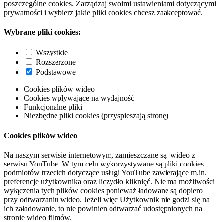
poszczególne cookies. Zarządzaj swoimi ustawieniami dotyczącymi
prywatności i wybierz jakie pliki cookies chcesz zaakceptować.
Wybrane pliki cookies:
Wszystkie
Rozszerzone
Podstawowe
Cookies plików wideo
Cookies wpływające na wydajność
Funkcjonalne pliki
Niezbędne pliki cookies (przyspieszają stronę)
Cookies plików wideo
Na naszym serwisie internetowym, zamieszczane są wideo z
serwisu YouTube. W tym celu wykorzystywane są pliki cookies
podmiotów trzecich dotyczące usługi YouTube zawierające m.in.
preferencje użytkownika oraz liczydło kliknięć. Nie ma możliwości
wyłączenia tych plików cookies ponieważ ładowane są dopiero
przy odtwarzaniu wideo. Jeżeli więc Użytkownik nie godzi się na
ich załadowanie, to nie powinien odtwarzać udostępnionych na
stronie wideo filmów.