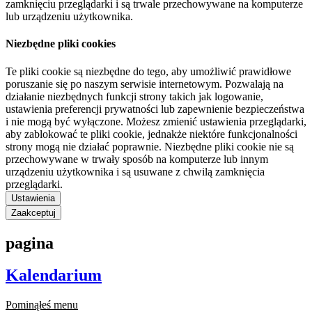
zamknięciu przeglądarki i są trwale przechowywane na komputerze
lub urządzeniu użytkownika.
Niezbędne pliki cookies
Te pliki cookie są niezbędne do tego, aby umożliwić prawidłowe
poruszanie się po naszym serwisie internetowym. Pozwalają na
działanie niezbędnych funkcji strony takich jak logowanie,
ustawienia preferencji prywatności lub zapewnienie bezpieczeństwa
i nie mogą być wyłączone. Możesz zmienić ustawienia przeglądarki,
aby zablokować te pliki cookie, jednakże niektóre funkcjonalności
strony mogą nie działać poprawnie. Niezbędne pliki cookie nie są
przechowywane w trwały sposób na komputerze lub innym
urządzeniu użytkownika i są usuwane z chwilą zamknięcia
przeglądarki.
Ustawienia
Zaakceptuj
pagina
Kalendarium
Pominąłeś menu