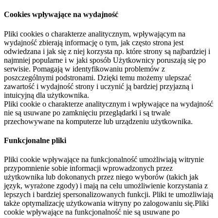
Cookies wpływające na wydajność
Pliki cookies o charakterze analitycznym, wpływającym na
wydajność zbierają informację o tym, jak często strona jest
odwiedzana i jak się z niej korzysta np. które strony są najbardziej i
najmniej popularne i w jaki sposób Użytkownicy poruszają się po
serwisie. Pomagają w identyfikowaniu problemów z
poszczególnymi podstronami. Dzięki temu możemy ulepszać
zawartość i wydajność strony i uczynić ją bardziej przyjazną i
intuicyjną dla użytkownika.
Pliki cookie o charakterze analitycznym i wpływające na wydajność
nie są usuwane po zamknięciu przeglądarki i są trwale
przechowywane na komputerze lub urządzeniu użytkownika.
Funkcjonalne pliki
Pliki cookie wpływające na funkcjonalność umożliwiają witrynie
przypomnienie sobie informacji wprowadzonych przez
użytkownika lub dokonanych przez niego wyborów (takich jak
język, wyrażone zgody) i mają na celu umożliwienie korzystania z
lepszych i bardziej spersonalizowanych funkcji. Pliki te umożliwiają
także optymalizację użytkowania witryny po zalogowaniu się.Pliki
cookie wpływające na funkcjonalność nie są usuwane po