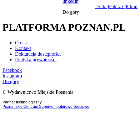
linkedin
Drukuj
Pokaż QR kod
Do góry
PLATFORMA POZNAN.PL
O nas
Kontakt
Deklaracja dostępności
Polityka prywatności
Facebook
Instagram
Do góry
© Wydawnictwo Miejskie Posnania
Partner technologiczny:
Poznańskie Centrum Superkomputerowo-Sieciowe