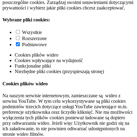
poszczególne cookies. Zarządzaj swoimi ustawieniami dotyczącymi
prywatności i wybierz jakie pliki cookies chcesz zaakceptować.
Wybrane pliki cookies:
Wszystkie
Rozszerzone
Podstawowe
Cookies plików wideo
Cookies wpływające na wydajność
Funkcjonalne pliki
Niezbędne pliki cookies (przyspieszają stronę)
Cookies plików wideo
Na naszym serwisie internetowym, zamieszczane są wideo z
serwisu YouTube. W tym celu wykorzystywane są pliki cookies
podmiotów trzecich dotyczące usługi YouTube zawierające m.in.
preferencje użytkownika oraz liczydło kliknięć. Nie ma możliwości
wyłączenia tych plików cookies ponieważ ładowane są dopiero
przy odtwarzaniu wideo. Jeżeli więc Użytkownik nie godzi się na
ich załadowanie, to nie powinien odtwarzać udostępnionych na
stronie wideo filmów.