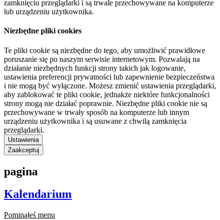
zamknięciu przeglądarki i są trwale przechowywane na komputerze
lub urządzeniu użytkownika.
Niezbędne pliki cookies
Te pliki cookie są niezbędne do tego, aby umożliwić prawidłowe
poruszanie się po naszym serwisie internetowym. Pozwalają na
działanie niezbędnych funkcji strony takich jak logowanie,
ustawienia preferencji prywatności lub zapewnienie bezpieczeństwa
i nie mogą być wyłączone. Możesz zmienić ustawienia przeglądarki,
aby zablokować te pliki cookie, jednakże niektóre funkcjonalności
strony mogą nie działać poprawnie. Niezbędne pliki cookie nie są
przechowywane w trwały sposób na komputerze lub innym
urządzeniu użytkownika i są usuwane z chwilą zamknięcia
przeglądarki.
Ustawienia
Zaakceptuj
pagina
Kalendarium
Pominąłeś menu