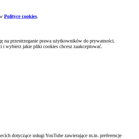
 w
Polityce cookies
.
gę na przestrzeganie prawa użytkowników do prywatności.
i wybierz jakie pliki cookies chcesz zaakceptować.
cich dotyczące usługi YouTube zawierające m.in. preferencje