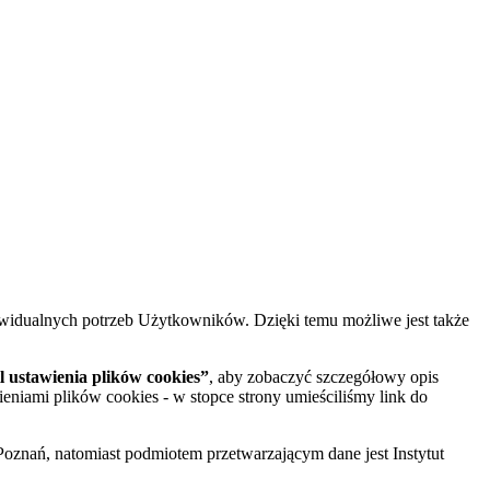
widualnych potrzeb Użytkowników. Dzięki temu możliwe jest także
 ustawienia plików cookies”
, aby zobaczyć szczegółowy opis
ieniami plików cookies - w stopce strony umieściliśmy link do
oznań, natomiast podmiotem przetwarzającym dane jest Instytut