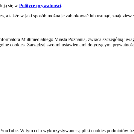
dują się w
Polityce prywatności
.
es, a także w jaki sposób można je zablokować lub usunąć, znajdziesz
nformatora Multimedialnego Miasta Poznania, zwraca szczególną uwa
ólne cookies. Zarządzaj swoimi ustawieniami dotyczącymi prywatności 
YouTube. W tym celu wykorzystywane są pliki cookies podmiotów trze