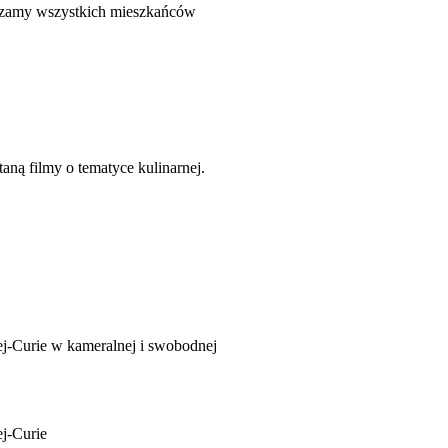
raszamy wszystkich mieszkańców
aną filmy o tematyce kulinarnej.
ej-Curie w kameralnej i swobodnej
ej-Curie