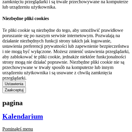
zamknięciu przeglądarki i są trwale przechowywane na komputerze
lub urządzeniu użytkownika.
Niezbędne pliki cookies
Te pliki cookie są niezbędne do tego, aby umożliwić prawidłowe
poruszanie się po naszym serwisie internetowym. Pozwalają na
działanie niezbędnych funkcji strony takich jak logowanie,
ustawienia preferencji prywatności lub zapewnienie bezpieczeństwa
i nie mogą być wyłączone. Możesz zmienić ustawienia przeglądarki,
aby zablokować te pliki cookie, jednakże niektóre funkcjonalności
strony mogą nie działać poprawnie. Niezbędne pliki cookie nie są
przechowywane w trwały sposób na komputerze lub innym
urządzeniu użytkownika i są usuwane z chwilą zamknięcia
przeglądarki.
Ustawienia
Zaakceptuj
pagina
Kalendarium
Pominąłeś menu