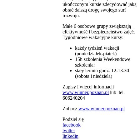
ukończonym kursie zdecydować jaką
obrać dalszą drogę swojego surf
rozwoju.
Małe 6 osobowe grupy zwiększają
efektywność i bezpieczeństwo zajęć.
Tygodniowe wakacyjne kursy:
każdy tydzień wakacji
(poniedziałek-piatek)
15h szkolenia Weekendowe
szkolenia:
stały termin godz. 12-13:30
(sobota i niedziela)
Zapisy i więcej informacji
www.winner.poznan.pl
lub tel.
606240204
Zobacz
www.winner.poznan.pl
Podziel się
facebook
twitter
linkedin