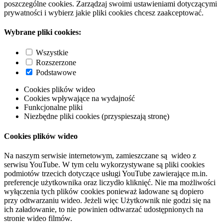
poszczególne cookies. Zarządzaj swoimi ustawieniami dotyczącymi
prywatności i wybierz jakie pliki cookies chcesz zaakceptować.
Wybrane pliki cookies:
Wszystkie
Rozszerzone
Podstawowe
Cookies plików wideo
Cookies wpływające na wydajność
Funkcjonalne pliki
Niezbędne pliki cookies (przyspieszają stronę)
Cookies plików wideo
Na naszym serwisie internetowym, zamieszczane są wideo z
serwisu YouTube. W tym celu wykorzystywane są pliki cookies
podmiotów trzecich dotyczące usługi YouTube zawierające m.in.
preferencje użytkownika oraz liczydło kliknięć. Nie ma możliwości
wyłączenia tych plików cookies ponieważ ładowane są dopiero
przy odtwarzaniu wideo. Jeżeli więc Użytkownik nie godzi się na
ich załadowanie, to nie powinien odtwarzać udostępnionych na
stronie wideo filmów.