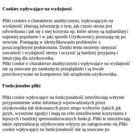
Cookies wpływające na wydajność
Pliki cookies o charakterze analitycznym, wpływającym na
wydajność zbierają informację o tym, jak często strona jest
odwiedzana i jak się z niej korzysta np. które strony są najbardziej i
najmniej popularne i w jaki sposób Użytkownicy poruszają się po
serwisie. Pomagają w identyfikowaniu problemów z
poszczególnymi podstronami. Dzięki temu możemy ulepszać
zawartość i wydajność strony i uczynić ją bardziej przyjazną i
intuicyjną dla użytkownika.
Pliki cookie o charakterze analitycznym i wpływające na wydajność
nie są usuwane po zamknięciu przeglądarki i są trwale
przechowywane na komputerze lub urządzeniu użytkownika.
Funkcjonalne pliki
Pliki cookie wpływające na funkcjonalność umożliwiają witrynie
przypomnienie sobie informacji wprowadzonych przez
użytkownika lub dokonanych przez niego wyborów (takich jak
język, wyrażone zgody) i mają na celu umożliwienie korzystania z
lepszych i bardziej spersonalizowanych funkcji. Pliki te umożliwiają
także optymalizację użytkowania witryny po zalogowaniu się.Pliki
cookie wpływające na funkcjonalność nie są usuwane po