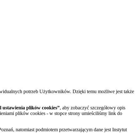
widualnych potrzeb Użytkowników. Dzięki temu możliwe jest także
 ustawienia plików cookies”
, aby zobaczyć szczegółowy opis
ieniami plików cookies - w stopce strony umieściliśmy link do
oznań, natomiast podmiotem przetwarzającym dane jest Instytut