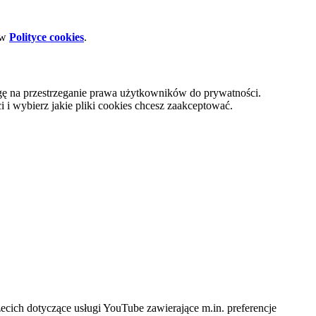
 w
Polityce cookies
.
gę na przestrzeganie prawa użytkowników do prywatności.
i wybierz jakie pliki cookies chcesz zaakceptować.
cich dotyczące usługi YouTube zawierające m.in. preferencje