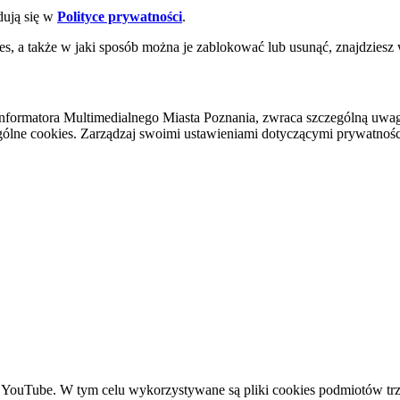
dują się w
Polityce prywatności
.
es, a także w jaki sposób można je zablokować lub usunąć, znajdziesz
nformatora Multimedialnego Miasta Poznania, zwraca szczególną uwa
ólne cookies. Zarządzaj swoimi ustawieniami dotyczącymi prywatności 
YouTube. W tym celu wykorzystywane są pliki cookies podmiotów trze