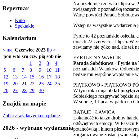
Na przełomie czerwca i lipca w P
Repertuar
związanych z poznańską tożsamoś
Wartę powróci Parada Sobótkow
Kino
Wstęp na wszystkie wydarzenia je
Spektakle
Fyrtle to 42 poznańskie osiedla,
Kalendarium
dniach 22 czerwca - 1 lipca. W z
zawitamy nie tylko nad, ale też 
< maj
Czerwiec 2023
lip >
pon
wto
śro
czw
pią
sob
nie
FYRTLE NA WARCIE
Parada Sobótkowa - Fyrtle na
1
2
3
4
poznańskich Wianków. Odbędzie 
5
6
7
8
9
10
11
będzie mu wspólne wyplatanie w
12
13
14
15
16
17
18
19
20
21
22
23
24
25
PIĄTKOWO - PIĄTKOWO P
W tym roku mija
50 lat przyłąc
26
27
28
29
30
Sobieskiego rozgrywać będzie si
W sobotę, 1 lipca, w parku na C
Znajdź na mapie
RATAJE - ŁAWICA
Zobacz wydarzenia na planie
Lokalność to także drobny handel
odświętnych emocji. W Pasażu Pi
2026 - wybrane wydarzenia
potańcówką i kinem plenerowym o
zorganizowane zostaną warsztaty