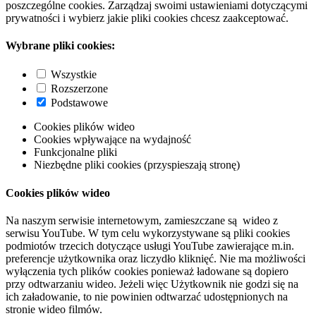
poszczególne cookies. Zarządzaj swoimi ustawieniami dotyczącymi
prywatności i wybierz jakie pliki cookies chcesz zaakceptować.
Wybrane pliki cookies:
Wszystkie
Rozszerzone
Podstawowe
Cookies plików wideo
Cookies wpływające na wydajność
Funkcjonalne pliki
Niezbędne pliki cookies (przyspieszają stronę)
Cookies plików wideo
Na naszym serwisie internetowym, zamieszczane są wideo z
serwisu YouTube. W tym celu wykorzystywane są pliki cookies
podmiotów trzecich dotyczące usługi YouTube zawierające m.in.
preferencje użytkownika oraz liczydło kliknięć. Nie ma możliwości
wyłączenia tych plików cookies ponieważ ładowane są dopiero
przy odtwarzaniu wideo. Jeżeli więc Użytkownik nie godzi się na
ich załadowanie, to nie powinien odtwarzać udostępnionych na
stronie wideo filmów.