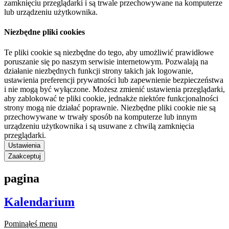
zamknięciu przeglądarki i są trwale przechowywane na komputerze
lub urządzeniu użytkownika.
Niezbędne pliki cookies
Te pliki cookie są niezbędne do tego, aby umożliwić prawidłowe
poruszanie się po naszym serwisie internetowym. Pozwalają na
działanie niezbędnych funkcji strony takich jak logowanie,
ustawienia preferencji prywatności lub zapewnienie bezpieczeństwa
i nie mogą być wyłączone. Możesz zmienić ustawienia przeglądarki,
aby zablokować te pliki cookie, jednakże niektóre funkcjonalności
strony mogą nie działać poprawnie. Niezbędne pliki cookie nie są
przechowywane w trwały sposób na komputerze lub innym
urządzeniu użytkownika i są usuwane z chwilą zamknięcia
przeglądarki.
Ustawienia
Zaakceptuj
pagina
Kalendarium
Pominąłeś menu