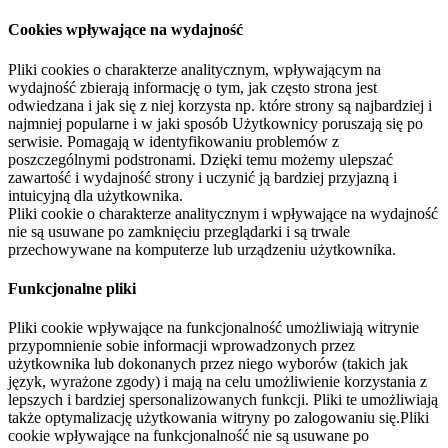
Cookies wpływające na wydajność
Pliki cookies o charakterze analitycznym, wpływającym na
wydajność zbierają informację o tym, jak często strona jest
odwiedzana i jak się z niej korzysta np. które strony są najbardziej i
najmniej popularne i w jaki sposób Użytkownicy poruszają się po
serwisie. Pomagają w identyfikowaniu problemów z
poszczególnymi podstronami. Dzięki temu możemy ulepszać
zawartość i wydajność strony i uczynić ją bardziej przyjazną i
intuicyjną dla użytkownika.
Pliki cookie o charakterze analitycznym i wpływające na wydajność
nie są usuwane po zamknięciu przeglądarki i są trwale
przechowywane na komputerze lub urządzeniu użytkownika.
Funkcjonalne pliki
Pliki cookie wpływające na funkcjonalność umożliwiają witrynie
przypomnienie sobie informacji wprowadzonych przez
użytkownika lub dokonanych przez niego wyborów (takich jak
język, wyrażone zgody) i mają na celu umożliwienie korzystania z
lepszych i bardziej spersonalizowanych funkcji. Pliki te umożliwiają
także optymalizację użytkowania witryny po zalogowaniu się.Pliki
cookie wpływające na funkcjonalność nie są usuwane po