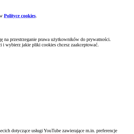
 w
Polityce cookies
.
gę na przestrzeganie prawa użytkowników do prywatności.
i wybierz jakie pliki cookies chcesz zaakceptować.
cich dotyczące usługi YouTube zawierające m.in. preferencje