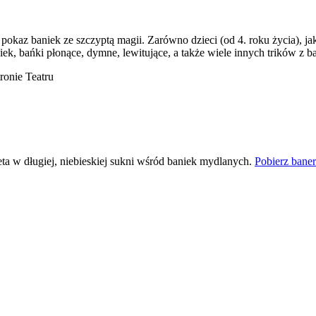
okaz baniek ze szczyptą magii. Zarówno dzieci (od 4. roku życia), jak
iek, bańki płonące, dymne, lewitujące, a także wiele innych trików z b
ronie Teatru
Pobierz bane