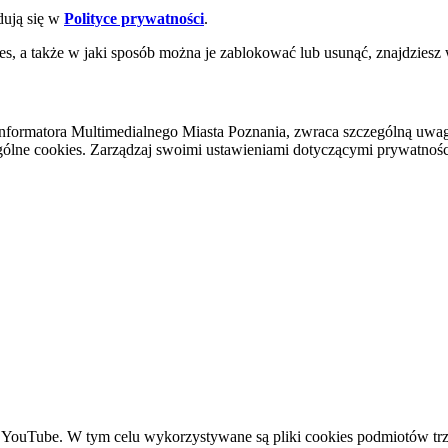
dują się w
Polityce prywatności
.
es, a także w jaki sposób można je zablokować lub usunąć, znajdziesz
nformatora Multimedialnego Miasta Poznania, zwraca szczególną uwa
ólne cookies. Zarządzaj swoimi ustawieniami dotyczącymi prywatności 
YouTube. W tym celu wykorzystywane są pliki cookies podmiotów trze