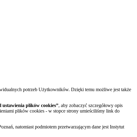
widualnych potrzeb Użytkowników. Dzięki temu możliwe jest także
 ustawienia plików cookies”
, aby zobaczyć szczegółowy opis
ieniami plików cookies - w stopce strony umieściliśmy link do
oznań, natomiast podmiotem przetwarzającym dane jest Instytut