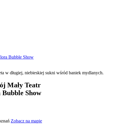
 Flora Bubble Show
ój Mały Teatr
a Bubble Show
Poznań
Zobacz na mapie