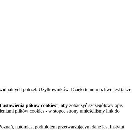
widualnych potrzeb Użytkowników. Dzięki temu możliwe jest także
 ustawienia plików cookies”
, aby zobaczyć szczegółowy opis
ieniami plików cookies - w stopce strony umieściliśmy link do
oznań, natomiast podmiotem przetwarzającym dane jest Instytut