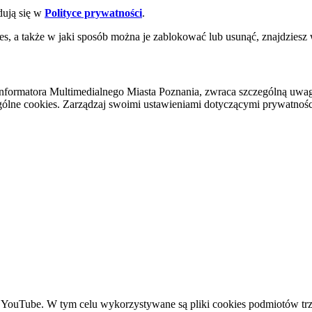
dują się w
Polityce prywatności
.
es, a także w jaki sposób można je zablokować lub usunąć, znajdziesz
nformatora Multimedialnego Miasta Poznania, zwraca szczególną uwa
ólne cookies. Zarządzaj swoimi ustawieniami dotyczącymi prywatności 
YouTube. W tym celu wykorzystywane są pliki cookies podmiotów trze