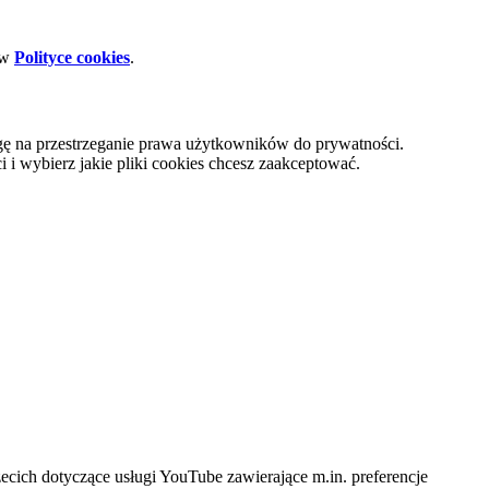
 w
Polityce cookies
.
gę na przestrzeganie prawa użytkowników do prywatności.
i wybierz jakie pliki cookies chcesz zaakceptować.
cich dotyczące usługi YouTube zawierające m.in. preferencje