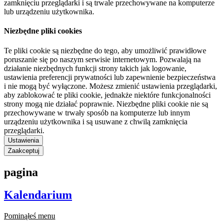
zamknięciu przeglądarki i są trwale przechowywane na komputerze
lub urządzeniu użytkownika.
Niezbędne pliki cookies
Te pliki cookie są niezbędne do tego, aby umożliwić prawidłowe
poruszanie się po naszym serwisie internetowym. Pozwalają na
działanie niezbędnych funkcji strony takich jak logowanie,
ustawienia preferencji prywatności lub zapewnienie bezpieczeństwa
i nie mogą być wyłączone. Możesz zmienić ustawienia przeglądarki,
aby zablokować te pliki cookie, jednakże niektóre funkcjonalności
strony mogą nie działać poprawnie. Niezbędne pliki cookie nie są
przechowywane w trwały sposób na komputerze lub innym
urządzeniu użytkownika i są usuwane z chwilą zamknięcia
przeglądarki.
Ustawienia
Zaakceptuj
pagina
Kalendarium
Pominąłeś menu