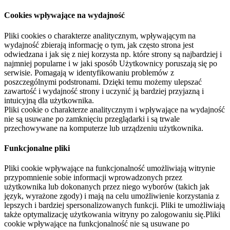
Cookies wpływające na wydajność
Pliki cookies o charakterze analitycznym, wpływającym na
wydajność zbierają informację o tym, jak często strona jest
odwiedzana i jak się z niej korzysta np. które strony są najbardziej i
najmniej popularne i w jaki sposób Użytkownicy poruszają się po
serwisie. Pomagają w identyfikowaniu problemów z
poszczególnymi podstronami. Dzięki temu możemy ulepszać
zawartość i wydajność strony i uczynić ją bardziej przyjazną i
intuicyjną dla użytkownika.
Pliki cookie o charakterze analitycznym i wpływające na wydajność
nie są usuwane po zamknięciu przeglądarki i są trwale
przechowywane na komputerze lub urządzeniu użytkownika.
Funkcjonalne pliki
Pliki cookie wpływające na funkcjonalność umożliwiają witrynie
przypomnienie sobie informacji wprowadzonych przez
użytkownika lub dokonanych przez niego wyborów (takich jak
język, wyrażone zgody) i mają na celu umożliwienie korzystania z
lepszych i bardziej spersonalizowanych funkcji. Pliki te umożliwiają
także optymalizację użytkowania witryny po zalogowaniu się.Pliki
cookie wpływające na funkcjonalność nie są usuwane po