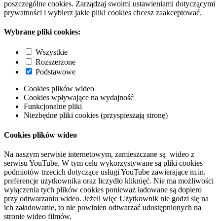
poszczególne cookies. Zarządzaj swoimi ustawieniami dotyczącymi
prywatności i wybierz jakie pliki cookies chcesz zaakceptować.
Wybrane pliki cookies:
Wszystkie
Rozszerzone
Podstawowe
Cookies plików wideo
Cookies wpływające na wydajność
Funkcjonalne pliki
Niezbędne pliki cookies (przyspieszają stronę)
Cookies plików wideo
Na naszym serwisie internetowym, zamieszczane są wideo z
serwisu YouTube. W tym celu wykorzystywane są pliki cookies
podmiotów trzecich dotyczące usługi YouTube zawierające m.in.
preferencje użytkownika oraz liczydło kliknięć. Nie ma możliwości
wyłączenia tych plików cookies ponieważ ładowane są dopiero
przy odtwarzaniu wideo. Jeżeli więc Użytkownik nie godzi się na
ich załadowanie, to nie powinien odtwarzać udostępnionych na
stronie wideo filmów.