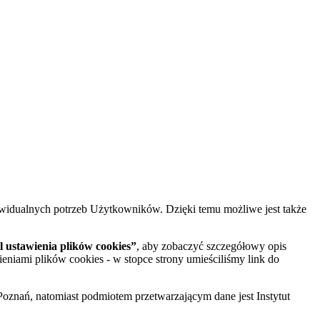
widualnych potrzeb Użytkowników. Dzięki temu możliwe jest także
 ustawienia plików cookies”
, aby zobaczyć szczegółowy opis
ieniami plików cookies - w stopce strony umieściliśmy link do
oznań, natomiast podmiotem przetwarzającym dane jest Instytut