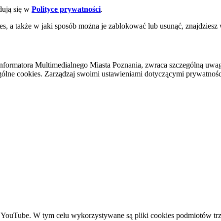
dują się w
Polityce prywatności
.
es, a także w jaki sposób można je zablokować lub usunąć, znajdziesz
nformatora Multimedialnego Miasta Poznania, zwraca szczególną uwa
ólne cookies. Zarządzaj swoimi ustawieniami dotyczącymi prywatności 
YouTube. W tym celu wykorzystywane są pliki cookies podmiotów trze