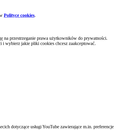
 w
Polityce cookies
.
gę na przestrzeganie prawa użytkowników do prywatności.
i wybierz jakie pliki cookies chcesz zaakceptować.
cich dotyczące usługi YouTube zawierające m.in. preferencje