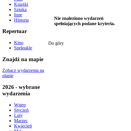
Książki
Sztuka
Inne
Nie znaleziono wydarzeń
Historia
spełniających podane kryteria.
Repertuar
Kino
Do góry
Spektakle
Znajdź na mapie
Zobacz wydarzenia na
planie
2026 - wybrane
wydarzenia
Wstęp
Styczeń
Luty
Marzec
Kwiecień