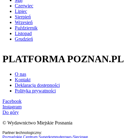
Maj
Czerwiec
Lipiec
Sierpień
Wrzesień
Październik
Listopad
Grudzień
PLATFORMA POZNAN.PL
O nas
Kontakt
Deklaracja dostępności
Polityka prywatności
Facebook
Instagram
Do góry
© Wydawnictwo Miejskie Posnania
Partner technologiczny:
Poznańskie Centrum Superkomputerowo-Sieciowe