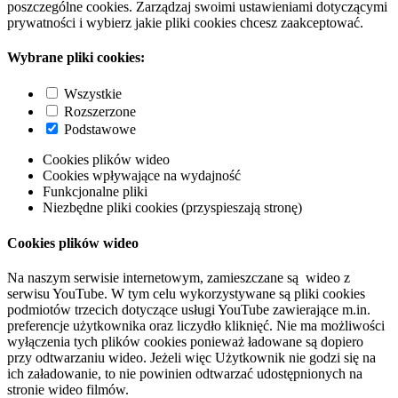
poszczególne cookies. Zarządzaj swoimi ustawieniami dotyczącymi
prywatności i wybierz jakie pliki cookies chcesz zaakceptować.
Wybrane pliki cookies:
Wszystkie
Rozszerzone
Podstawowe
Cookies plików wideo
Cookies wpływające na wydajność
Funkcjonalne pliki
Niezbędne pliki cookies (przyspieszają stronę)
Cookies plików wideo
Na naszym serwisie internetowym, zamieszczane są wideo z
serwisu YouTube. W tym celu wykorzystywane są pliki cookies
podmiotów trzecich dotyczące usługi YouTube zawierające m.in.
preferencje użytkownika oraz liczydło kliknięć. Nie ma możliwości
wyłączenia tych plików cookies ponieważ ładowane są dopiero
przy odtwarzaniu wideo. Jeżeli więc Użytkownik nie godzi się na
ich załadowanie, to nie powinien odtwarzać udostępnionych na
stronie wideo filmów.