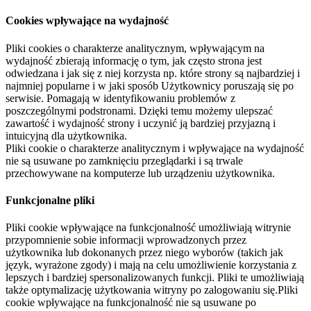
Cookies wpływające na wydajność
Pliki cookies o charakterze analitycznym, wpływającym na
wydajność zbierają informację o tym, jak często strona jest
odwiedzana i jak się z niej korzysta np. które strony są najbardziej i
najmniej popularne i w jaki sposób Użytkownicy poruszają się po
serwisie. Pomagają w identyfikowaniu problemów z
poszczególnymi podstronami. Dzięki temu możemy ulepszać
zawartość i wydajność strony i uczynić ją bardziej przyjazną i
intuicyjną dla użytkownika.
Pliki cookie o charakterze analitycznym i wpływające na wydajność
nie są usuwane po zamknięciu przeglądarki i są trwale
przechowywane na komputerze lub urządzeniu użytkownika.
Funkcjonalne pliki
Pliki cookie wpływające na funkcjonalność umożliwiają witrynie
przypomnienie sobie informacji wprowadzonych przez
użytkownika lub dokonanych przez niego wyborów (takich jak
język, wyrażone zgody) i mają na celu umożliwienie korzystania z
lepszych i bardziej spersonalizowanych funkcji. Pliki te umożliwiają
także optymalizację użytkowania witryny po zalogowaniu się.Pliki
cookie wpływające na funkcjonalność nie są usuwane po