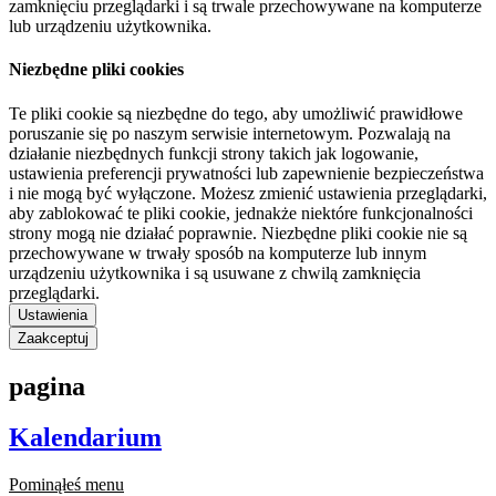
zamknięciu przeglądarki i są trwale przechowywane na komputerze
lub urządzeniu użytkownika.
Niezbędne pliki cookies
Te pliki cookie są niezbędne do tego, aby umożliwić prawidłowe
poruszanie się po naszym serwisie internetowym. Pozwalają na
działanie niezbędnych funkcji strony takich jak logowanie,
ustawienia preferencji prywatności lub zapewnienie bezpieczeństwa
i nie mogą być wyłączone. Możesz zmienić ustawienia przeglądarki,
aby zablokować te pliki cookie, jednakże niektóre funkcjonalności
strony mogą nie działać poprawnie. Niezbędne pliki cookie nie są
przechowywane w trwały sposób na komputerze lub innym
urządzeniu użytkownika i są usuwane z chwilą zamknięcia
przeglądarki.
Ustawienia
Zaakceptuj
pagina
Kalendarium
Pominąłeś menu