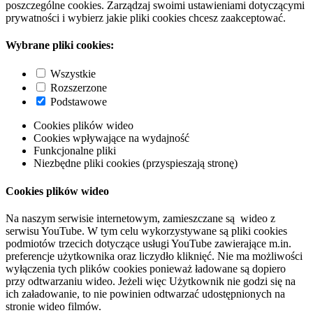
poszczególne cookies. Zarządzaj swoimi ustawieniami dotyczącymi
prywatności i wybierz jakie pliki cookies chcesz zaakceptować.
Wybrane pliki cookies:
Wszystkie
Rozszerzone
Podstawowe
Cookies plików wideo
Cookies wpływające na wydajność
Funkcjonalne pliki
Niezbędne pliki cookies (przyspieszają stronę)
Cookies plików wideo
Na naszym serwisie internetowym, zamieszczane są wideo z
serwisu YouTube. W tym celu wykorzystywane są pliki cookies
podmiotów trzecich dotyczące usługi YouTube zawierające m.in.
preferencje użytkownika oraz liczydło kliknięć. Nie ma możliwości
wyłączenia tych plików cookies ponieważ ładowane są dopiero
przy odtwarzaniu wideo. Jeżeli więc Użytkownik nie godzi się na
ich załadowanie, to nie powinien odtwarzać udostępnionych na
stronie wideo filmów.