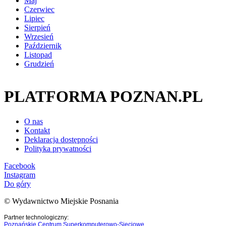
Maj
Czerwiec
Lipiec
Sierpień
Wrzesień
Październik
Listopad
Grudzień
PLATFORMA POZNAN.PL
O nas
Kontakt
Deklaracja dostępności
Polityka prywatności
Facebook
Instagram
Do góry
© Wydawnictwo Miejskie Posnania
Partner technologiczny:
Poznańskie Centrum Superkomputerowo-Sieciowe