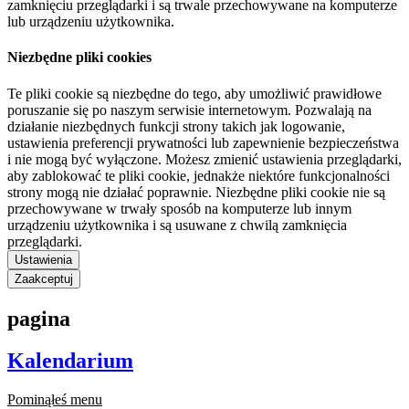
zamknięciu przeglądarki i są trwale przechowywane na komputerze
lub urządzeniu użytkownika.
Niezbędne pliki cookies
Te pliki cookie są niezbędne do tego, aby umożliwić prawidłowe
poruszanie się po naszym serwisie internetowym. Pozwalają na
działanie niezbędnych funkcji strony takich jak logowanie,
ustawienia preferencji prywatności lub zapewnienie bezpieczeństwa
i nie mogą być wyłączone. Możesz zmienić ustawienia przeglądarki,
aby zablokować te pliki cookie, jednakże niektóre funkcjonalności
strony mogą nie działać poprawnie. Niezbędne pliki cookie nie są
przechowywane w trwały sposób na komputerze lub innym
urządzeniu użytkownika i są usuwane z chwilą zamknięcia
przeglądarki.
Ustawienia
Zaakceptuj
pagina
Kalendarium
Pominąłeś menu