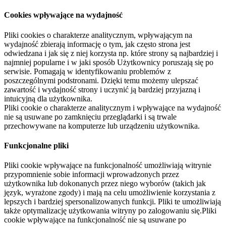
Cookies wpływające na wydajność
Pliki cookies o charakterze analitycznym, wpływającym na
wydajność zbierają informację o tym, jak często strona jest
odwiedzana i jak się z niej korzysta np. które strony są najbardziej i
najmniej popularne i w jaki sposób Użytkownicy poruszają się po
serwisie. Pomagają w identyfikowaniu problemów z
poszczególnymi podstronami. Dzięki temu możemy ulepszać
zawartość i wydajność strony i uczynić ją bardziej przyjazną i
intuicyjną dla użytkownika.
Pliki cookie o charakterze analitycznym i wpływające na wydajność
nie są usuwane po zamknięciu przeglądarki i są trwale
przechowywane na komputerze lub urządzeniu użytkownika.
Funkcjonalne pliki
Pliki cookie wpływające na funkcjonalność umożliwiają witrynie
przypomnienie sobie informacji wprowadzonych przez
użytkownika lub dokonanych przez niego wyborów (takich jak
język, wyrażone zgody) i mają na celu umożliwienie korzystania z
lepszych i bardziej spersonalizowanych funkcji. Pliki te umożliwiają
także optymalizację użytkowania witryny po zalogowaniu się.Pliki
cookie wpływające na funkcjonalność nie są usuwane po