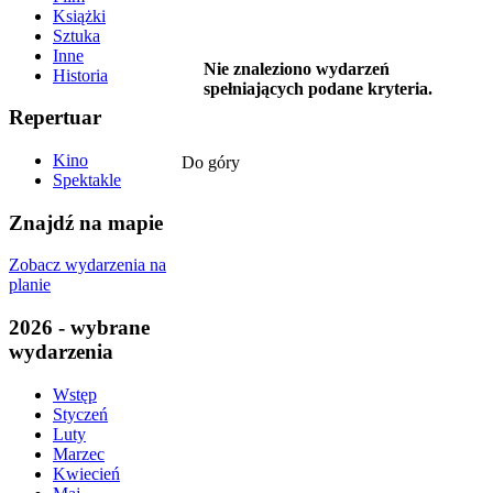
Książki
Sztuka
Inne
Nie znaleziono wydarzeń
Historia
spełniających podane kryteria.
Repertuar
Kino
Do góry
Spektakle
Znajdź na mapie
Zobacz wydarzenia na
planie
2026 - wybrane
wydarzenia
Wstęp
Styczeń
Luty
Marzec
Kwiecień