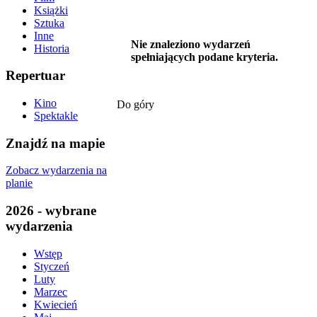
Książki
Sztuka
Inne
Nie znaleziono wydarzeń
Historia
spełniających podane kryteria.
Repertuar
Kino
Do góry
Spektakle
Znajdź na mapie
Zobacz wydarzenia na
planie
2026 - wybrane
wydarzenia
Wstęp
Styczeń
Luty
Marzec
Kwiecień