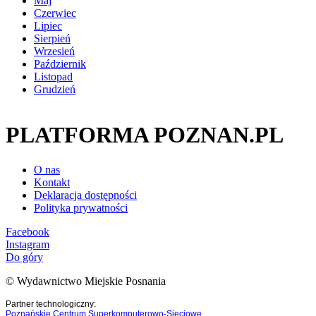
Maj
Czerwiec
Lipiec
Sierpień
Wrzesień
Październik
Listopad
Grudzień
PLATFORMA POZNAN.PL
O nas
Kontakt
Deklaracja dostępności
Polityka prywatności
Facebook
Instagram
Do góry
© Wydawnictwo Miejskie Posnania
Partner technologiczny:
Poznańskie Centrum Superkomputerowo-Sieciowe