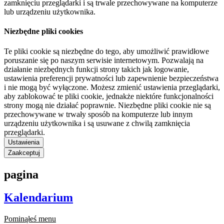
zamknięciu przeglądarki i są trwale przechowywane na komputerze
lub urządzeniu użytkownika.
Niezbędne pliki cookies
Te pliki cookie są niezbędne do tego, aby umożliwić prawidłowe
poruszanie się po naszym serwisie internetowym. Pozwalają na
działanie niezbędnych funkcji strony takich jak logowanie,
ustawienia preferencji prywatności lub zapewnienie bezpieczeństwa
i nie mogą być wyłączone. Możesz zmienić ustawienia przeglądarki,
aby zablokować te pliki cookie, jednakże niektóre funkcjonalności
strony mogą nie działać poprawnie. Niezbędne pliki cookie nie są
przechowywane w trwały sposób na komputerze lub innym
urządzeniu użytkownika i są usuwane z chwilą zamknięcia
przeglądarki.
Ustawienia
Zaakceptuj
pagina
Kalendarium
Pominąłeś menu