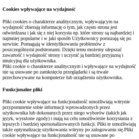
Cookies wpływające na wydajność
Pliki cookies o charakterze analitycznym, wpływającym na
wydajność zbierają informację o tym, jak często strona jest
odwiedzana i jak się z niej korzysta np. które strony są najbardziej i
najmniej popularne i w jaki sposób Użytkownicy poruszają się po
serwisie. Pomagają w identyfikowaniu problemów z
poszczególnymi podstronami. Dzięki temu możemy ulepszać
zawartość i wydajność strony i uczynić ją bardziej przyjazną i
intuicyjną dla użytkownika.
Pliki cookie o charakterze analitycznym i wpływające na wydajność
nie są usuwane po zamknięciu przeglądarki i są trwale
przechowywane na komputerze lub urządzeniu użytkownika.
Funkcjonalne pliki
Pliki cookie wpływające na funkcjonalność umożliwiają witrynie
przypomnienie sobie informacji wprowadzonych przez
użytkownika lub dokonanych przez niego wyborów (takich jak
język, wyrażone zgody) i mają na celu umożliwienie korzystania z
lepszych i bardziej spersonalizowanych funkcji. Pliki te umożliwiają
także optymalizację użytkowania witryny po zalogowaniu się.Pliki
cookie wpływające na funkcjonalność nie są usuwane po