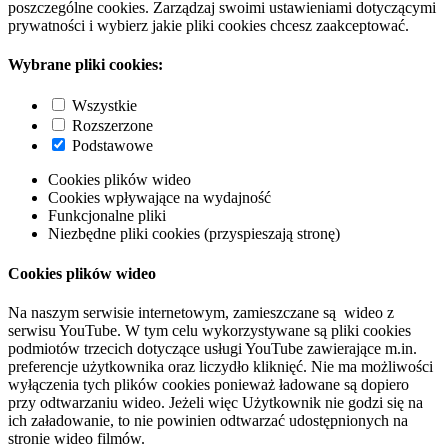
poszczególne cookies. Zarządzaj swoimi ustawieniami dotyczącymi
prywatności i wybierz jakie pliki cookies chcesz zaakceptować.
Wybrane pliki cookies:
Wszystkie
Rozszerzone
Podstawowe
Cookies plików wideo
Cookies wpływające na wydajność
Funkcjonalne pliki
Niezbędne pliki cookies (przyspieszają stronę)
Cookies plików wideo
Na naszym serwisie internetowym, zamieszczane są wideo z
serwisu YouTube. W tym celu wykorzystywane są pliki cookies
podmiotów trzecich dotyczące usługi YouTube zawierające m.in.
preferencje użytkownika oraz liczydło kliknięć. Nie ma możliwości
wyłączenia tych plików cookies ponieważ ładowane są dopiero
przy odtwarzaniu wideo. Jeżeli więc Użytkownik nie godzi się na
ich załadowanie, to nie powinien odtwarzać udostępnionych na
stronie wideo filmów.