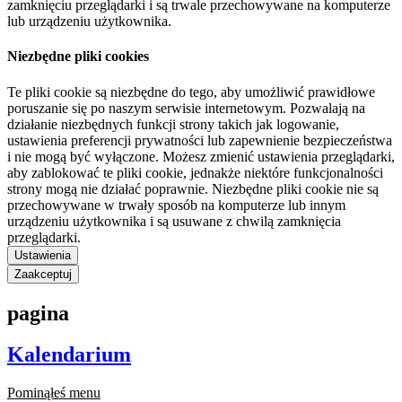
zamknięciu przeglądarki i są trwale przechowywane na komputerze
lub urządzeniu użytkownika.
Niezbędne pliki cookies
Te pliki cookie są niezbędne do tego, aby umożliwić prawidłowe
poruszanie się po naszym serwisie internetowym. Pozwalają na
działanie niezbędnych funkcji strony takich jak logowanie,
ustawienia preferencji prywatności lub zapewnienie bezpieczeństwa
i nie mogą być wyłączone. Możesz zmienić ustawienia przeglądarki,
aby zablokować te pliki cookie, jednakże niektóre funkcjonalności
strony mogą nie działać poprawnie. Niezbędne pliki cookie nie są
przechowywane w trwały sposób na komputerze lub innym
urządzeniu użytkownika i są usuwane z chwilą zamknięcia
przeglądarki.
Ustawienia
Zaakceptuj
pagina
Kalendarium
Pominąłeś menu