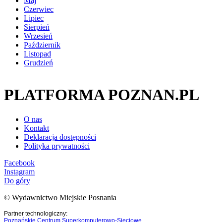
Maj
Czerwiec
Lipiec
Sierpień
Wrzesień
Październik
Listopad
Grudzień
PLATFORMA POZNAN.PL
O nas
Kontakt
Deklaracja dostępności
Polityka prywatności
Facebook
Instagram
Do góry
© Wydawnictwo Miejskie Posnania
Partner technologiczny:
Poznańskie Centrum Superkomputerowo-Sieciowe