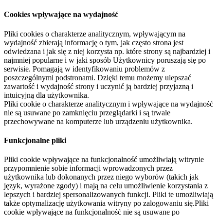
Cookies wpływające na wydajność
Pliki cookies o charakterze analitycznym, wpływającym na
wydajność zbierają informację o tym, jak często strona jest
odwiedzana i jak się z niej korzysta np. które strony są najbardziej i
najmniej popularne i w jaki sposób Użytkownicy poruszają się po
serwisie. Pomagają w identyfikowaniu problemów z
poszczególnymi podstronami. Dzięki temu możemy ulepszać
zawartość i wydajność strony i uczynić ją bardziej przyjazną i
intuicyjną dla użytkownika.
Pliki cookie o charakterze analitycznym i wpływające na wydajność
nie są usuwane po zamknięciu przeglądarki i są trwale
przechowywane na komputerze lub urządzeniu użytkownika.
Funkcjonalne pliki
Pliki cookie wpływające na funkcjonalność umożliwiają witrynie
przypomnienie sobie informacji wprowadzonych przez
użytkownika lub dokonanych przez niego wyborów (takich jak
język, wyrażone zgody) i mają na celu umożliwienie korzystania z
lepszych i bardziej spersonalizowanych funkcji. Pliki te umożliwiają
także optymalizację użytkowania witryny po zalogowaniu się.Pliki
cookie wpływające na funkcjonalność nie są usuwane po