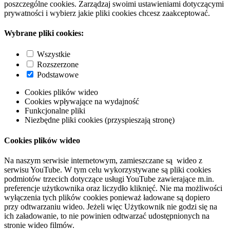
poszczególne cookies. Zarządzaj swoimi ustawieniami dotyczącymi
prywatności i wybierz jakie pliki cookies chcesz zaakceptować.
Wybrane pliki cookies:
Wszystkie
Rozszerzone
Podstawowe
Cookies plików wideo
Cookies wpływające na wydajność
Funkcjonalne pliki
Niezbędne pliki cookies (przyspieszają stronę)
Cookies plików wideo
Na naszym serwisie internetowym, zamieszczane są wideo z
serwisu YouTube. W tym celu wykorzystywane są pliki cookies
podmiotów trzecich dotyczące usługi YouTube zawierające m.in.
preferencje użytkownika oraz liczydło kliknięć. Nie ma możliwości
wyłączenia tych plików cookies ponieważ ładowane są dopiero
przy odtwarzaniu wideo. Jeżeli więc Użytkownik nie godzi się na
ich załadowanie, to nie powinien odtwarzać udostępnionych na
stronie wideo filmów.