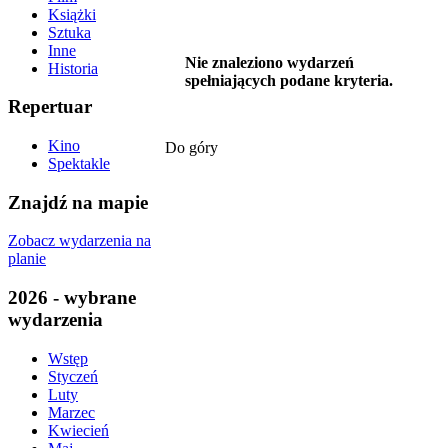
Książki
Sztuka
Inne
Nie znaleziono wydarzeń
Historia
spełniających podane kryteria.
Repertuar
Kino
Do góry
Spektakle
Znajdź na mapie
Zobacz wydarzenia na
planie
2026 - wybrane
wydarzenia
Wstęp
Styczeń
Luty
Marzec
Kwiecień