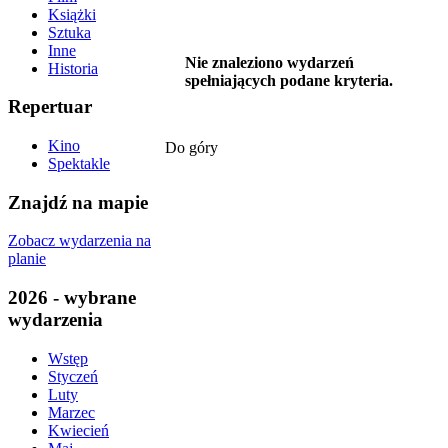
Książki
Sztuka
Inne
Nie znaleziono wydarzeń
Historia
spełniających podane kryteria.
Repertuar
Kino
Do góry
Spektakle
Znajdź na mapie
Zobacz wydarzenia na
planie
2026 - wybrane
wydarzenia
Wstęp
Styczeń
Luty
Marzec
Kwiecień