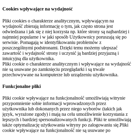
Cookies wpływające na wydajność
Pliki cookies o charakterze analitycznym, wpływającym na
wydajność zbierają informację o tym, jak często strona jest
odwiedzana i jak się z niej korzysta np. które strony są najbardziej i
najmniej popularne i w jaki sposób Użytkownicy poruszają się po
serwisie. Pomagają w identyfikowaniu problemów z
poszczególnymi podstronami. Dzięki temu możemy ulepszać
zawartość i wydajność strony i uczynić ją bardziej przyjazną i
intuicyjną dla użytkownika.
Pliki cookie o charakterze analitycznym i wpływające na wydajność
nie są usuwane po zamknięciu przeglądarki i są trwale
przechowywane na komputerze lub urządzeniu użytkownika.
Funkcjonalne pliki
Pliki cookie wpływające na funkcjonalność umożliwiają witrynie
przypomnienie sobie informacji wprowadzonych przez
użytkownika lub dokonanych przez niego wyborów (takich jak
język, wyrażone zgody) i mają na celu umożliwienie korzystania z
lepszych i bardziej spersonalizowanych funkcji. Pliki te umożliwiają
także optymalizację użytkowania witryny po zalogowaniu się.Pliki
cookie wpływające na funkcjonalność nie są usuwane po