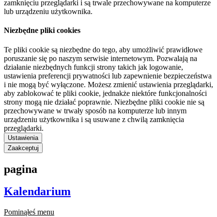
zamknięciu przeglądarki i są trwale przechowywane na komputerze
lub urządzeniu użytkownika.
Niezbędne pliki cookies
Te pliki cookie są niezbędne do tego, aby umożliwić prawidłowe
poruszanie się po naszym serwisie internetowym. Pozwalają na
działanie niezbędnych funkcji strony takich jak logowanie,
ustawienia preferencji prywatności lub zapewnienie bezpieczeństwa
i nie mogą być wyłączone. Możesz zmienić ustawienia przeglądarki,
aby zablokować te pliki cookie, jednakże niektóre funkcjonalności
strony mogą nie działać poprawnie. Niezbędne pliki cookie nie są
przechowywane w trwały sposób na komputerze lub innym
urządzeniu użytkownika i są usuwane z chwilą zamknięcia
przeglądarki.
Ustawienia
Zaakceptuj
pagina
Kalendarium
Pominąłeś menu