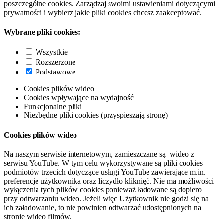
poszczególne cookies. Zarządzaj swoimi ustawieniami dotyczącymi
prywatności i wybierz jakie pliki cookies chcesz zaakceptować.
Wybrane pliki cookies:
Wszystkie
Rozszerzone
Podstawowe
Cookies plików wideo
Cookies wpływające na wydajność
Funkcjonalne pliki
Niezbędne pliki cookies (przyspieszają stronę)
Cookies plików wideo
Na naszym serwisie internetowym, zamieszczane są wideo z
serwisu YouTube. W tym celu wykorzystywane są pliki cookies
podmiotów trzecich dotyczące usługi YouTube zawierające m.in.
preferencje użytkownika oraz liczydło kliknięć. Nie ma możliwości
wyłączenia tych plików cookies ponieważ ładowane są dopiero
przy odtwarzaniu wideo. Jeżeli więc Użytkownik nie godzi się na
ich załadowanie, to nie powinien odtwarzać udostępnionych na
stronie wideo filmów.