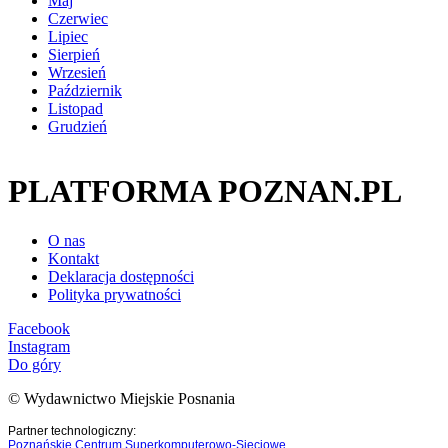
Maj
Czerwiec
Lipiec
Sierpień
Wrzesień
Październik
Listopad
Grudzień
PLATFORMA POZNAN.PL
O nas
Kontakt
Deklaracja dostępności
Polityka prywatności
Facebook
Instagram
Do góry
© Wydawnictwo Miejskie Posnania
Partner technologiczny:
Poznańskie Centrum Superkomputerowo-Sieciowe