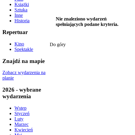
Książki
Sztuka
Inne
Nie znaleziono wydarzeń
Historia
spełniających podane kryteria.
Repertuar
Kino
Do góry
Spektakle
Znajdź na mapie
Zobacz wydarzenia na
planie
2026 - wybrane
wydarzenia
Wstęp
Styczeń
Luty
Marzec
Kwiecień