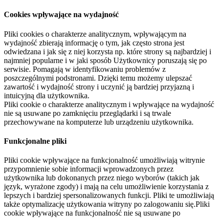
Cookies wpływające na wydajność
Pliki cookies o charakterze analitycznym, wpływającym na
wydajność zbierają informację o tym, jak często strona jest
odwiedzana i jak się z niej korzysta np. które strony są najbardziej i
najmniej popularne i w jaki sposób Użytkownicy poruszają się po
serwisie. Pomagają w identyfikowaniu problemów z
poszczególnymi podstronami. Dzięki temu możemy ulepszać
zawartość i wydajność strony i uczynić ją bardziej przyjazną i
intuicyjną dla użytkownika.
Pliki cookie o charakterze analitycznym i wpływające na wydajność
nie są usuwane po zamknięciu przeglądarki i są trwale
przechowywane na komputerze lub urządzeniu użytkownika.
Funkcjonalne pliki
Pliki cookie wpływające na funkcjonalność umożliwiają witrynie
przypomnienie sobie informacji wprowadzonych przez
użytkownika lub dokonanych przez niego wyborów (takich jak
język, wyrażone zgody) i mają na celu umożliwienie korzystania z
lepszych i bardziej spersonalizowanych funkcji. Pliki te umożliwiają
także optymalizację użytkowania witryny po zalogowaniu się.Pliki
cookie wpływające na funkcjonalność nie są usuwane po