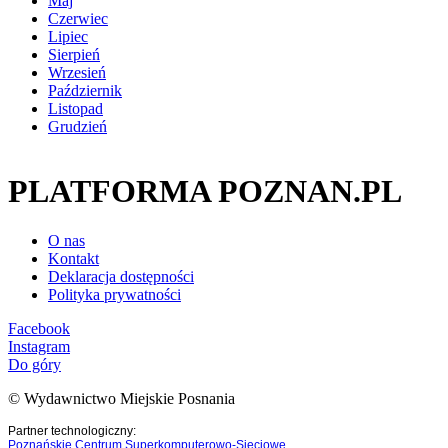
Maj
Czerwiec
Lipiec
Sierpień
Wrzesień
Październik
Listopad
Grudzień
PLATFORMA POZNAN.PL
O nas
Kontakt
Deklaracja dostępności
Polityka prywatności
Facebook
Instagram
Do góry
© Wydawnictwo Miejskie Posnania
Partner technologiczny:
Poznańskie Centrum Superkomputerowo-Sieciowe