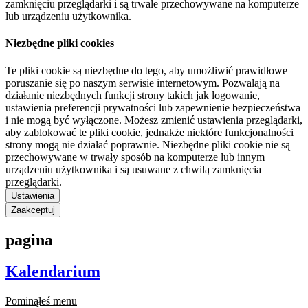
zamknięciu przeglądarki i są trwale przechowywane na komputerze
lub urządzeniu użytkownika.
Niezbędne pliki cookies
Te pliki cookie są niezbędne do tego, aby umożliwić prawidłowe
poruszanie się po naszym serwisie internetowym. Pozwalają na
działanie niezbędnych funkcji strony takich jak logowanie,
ustawienia preferencji prywatności lub zapewnienie bezpieczeństwa
i nie mogą być wyłączone. Możesz zmienić ustawienia przeglądarki,
aby zablokować te pliki cookie, jednakże niektóre funkcjonalności
strony mogą nie działać poprawnie. Niezbędne pliki cookie nie są
przechowywane w trwały sposób na komputerze lub innym
urządzeniu użytkownika i są usuwane z chwilą zamknięcia
przeglądarki.
Ustawienia
Zaakceptuj
pagina
Kalendarium
Pominąłeś menu