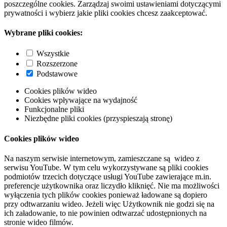
poszczególne cookies. Zarządzaj swoimi ustawieniami dotyczącymi
prywatności i wybierz jakie pliki cookies chcesz zaakceptować.
Wybrane pliki cookies:
Wszystkie
Rozszerzone
Podstawowe
Cookies plików wideo
Cookies wpływające na wydajność
Funkcjonalne pliki
Niezbędne pliki cookies (przyspieszają stronę)
Cookies plików wideo
Na naszym serwisie internetowym, zamieszczane są wideo z
serwisu YouTube. W tym celu wykorzystywane są pliki cookies
podmiotów trzecich dotyczące usługi YouTube zawierające m.in.
preferencje użytkownika oraz liczydło kliknięć. Nie ma możliwości
wyłączenia tych plików cookies ponieważ ładowane są dopiero
przy odtwarzaniu wideo. Jeżeli więc Użytkownik nie godzi się na
ich załadowanie, to nie powinien odtwarzać udostępnionych na
stronie wideo filmów.