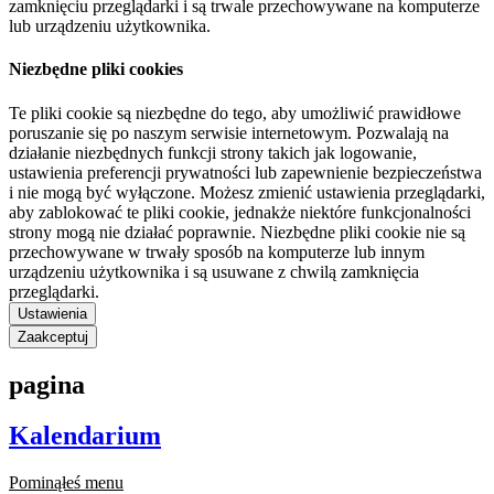
zamknięciu przeglądarki i są trwale przechowywane na komputerze
lub urządzeniu użytkownika.
Niezbędne pliki cookies
Te pliki cookie są niezbędne do tego, aby umożliwić prawidłowe
poruszanie się po naszym serwisie internetowym. Pozwalają na
działanie niezbędnych funkcji strony takich jak logowanie,
ustawienia preferencji prywatności lub zapewnienie bezpieczeństwa
i nie mogą być wyłączone. Możesz zmienić ustawienia przeglądarki,
aby zablokować te pliki cookie, jednakże niektóre funkcjonalności
strony mogą nie działać poprawnie. Niezbędne pliki cookie nie są
przechowywane w trwały sposób na komputerze lub innym
urządzeniu użytkownika i są usuwane z chwilą zamknięcia
przeglądarki.
Ustawienia
Zaakceptuj
pagina
Kalendarium
Pominąłeś menu