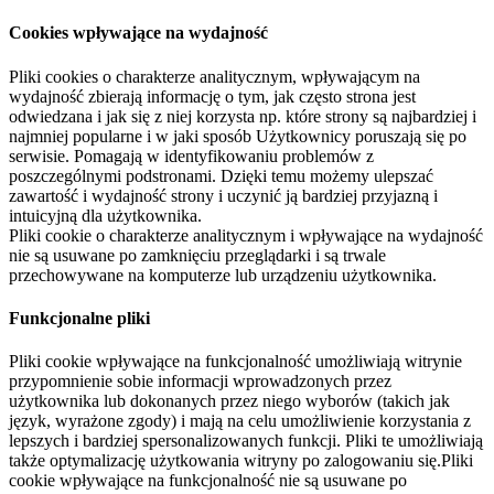
Cookies wpływające na wydajność
Pliki cookies o charakterze analitycznym, wpływającym na
wydajność zbierają informację o tym, jak często strona jest
odwiedzana i jak się z niej korzysta np. które strony są najbardziej i
najmniej popularne i w jaki sposób Użytkownicy poruszają się po
serwisie. Pomagają w identyfikowaniu problemów z
poszczególnymi podstronami. Dzięki temu możemy ulepszać
zawartość i wydajność strony i uczynić ją bardziej przyjazną i
intuicyjną dla użytkownika.
Pliki cookie o charakterze analitycznym i wpływające na wydajność
nie są usuwane po zamknięciu przeglądarki i są trwale
przechowywane na komputerze lub urządzeniu użytkownika.
Funkcjonalne pliki
Pliki cookie wpływające na funkcjonalność umożliwiają witrynie
przypomnienie sobie informacji wprowadzonych przez
użytkownika lub dokonanych przez niego wyborów (takich jak
język, wyrażone zgody) i mają na celu umożliwienie korzystania z
lepszych i bardziej spersonalizowanych funkcji. Pliki te umożliwiają
także optymalizację użytkowania witryny po zalogowaniu się.Pliki
cookie wpływające na funkcjonalność nie są usuwane po