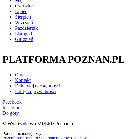
Maj
Czerwiec
Lipiec
Sierpień
Wrzesień
Październik
Listopad
Grudzień
PLATFORMA POZNAN.PL
O nas
Kontakt
Deklaracja dostępności
Polityka prywatności
Facebook
Instagram
Do góry
© Wydawnictwo Miejskie Posnania
Partner technologiczny:
Poznańskie Centrum Superkomputerowo-Sieciowe