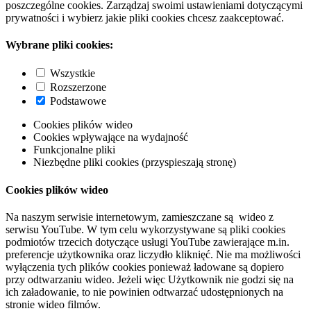
poszczególne cookies. Zarządzaj swoimi ustawieniami dotyczącymi
prywatności i wybierz jakie pliki cookies chcesz zaakceptować.
Wybrane pliki cookies:
Wszystkie
Rozszerzone
Podstawowe
Cookies plików wideo
Cookies wpływające na wydajność
Funkcjonalne pliki
Niezbędne pliki cookies (przyspieszają stronę)
Cookies plików wideo
Na naszym serwisie internetowym, zamieszczane są wideo z
serwisu YouTube. W tym celu wykorzystywane są pliki cookies
podmiotów trzecich dotyczące usługi YouTube zawierające m.in.
preferencje użytkownika oraz liczydło kliknięć. Nie ma możliwości
wyłączenia tych plików cookies ponieważ ładowane są dopiero
przy odtwarzaniu wideo. Jeżeli więc Użytkownik nie godzi się na
ich załadowanie, to nie powinien odtwarzać udostępnionych na
stronie wideo filmów.