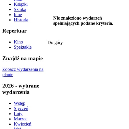
Książki
Sztuka
Inne
Nie znaleziono wydarzeń
Historia
spełniających podane kryteria.
Repertuar
Kino
Do góry
Spektakle
Znajdź na mapie
Zobacz wydarzenia na
planie
2026 - wybrane
wydarzenia
Wstęp
Styczeń
Luty
Marzec
Kwiecień