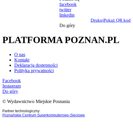
facebook
twitter
linkedin
Drukuj
Pokaż QR kod
Do góry
PLATFORMA POZNAN.PL
O nas
Kontakt
Deklaracja dostępności
Polityka prywatności
Facebook
Instagram
Do góry
© Wydawnictwo Miejskie Posnania
Partner technologiczny:
Poznańskie Centrum Superkomputerowo-Sieciowe