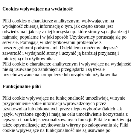
Cookies wpływające na wydajność
Pliki cookies o charakterze analitycznym, wpływającym na
wydajność zbierają informację o tym, jak często strona jest
odwiedzana i jak się z niej korzysta np. które strony są najbardziej i
najmniej popularne i w jaki sposób Użytkownicy poruszają się po
serwisie. Pomagają w identyfikowaniu problemów z
poszczególnymi podstronami. Dzięki temu możemy ulepszać
zawartość i wydajność strony i uczynić ją bardziej przyjazną i
intuicyjną dla użytkownika.
Pliki cookie o charakterze analitycznym i wpływające na wydajność
nie są usuwane po zamknięciu przeglądarki i są trwale
przechowywane na komputerze lub urządzeniu użytkownika.
Funkcjonalne pliki
Pliki cookie wpływające na funkcjonalność umożliwiają witrynie
przypomnienie sobie informacji wprowadzonych przez
użytkownika lub dokonanych przez niego wyborów (takich jak
język, wyrażone zgody) i mają na celu umożliwienie korzystania z
lepszych i bardziej spersonalizowanych funkcji. Pliki te umożliwiają
także optymalizację użytkowania witryny po zalogowaniu się.Pliki
cookie wpływające na funkcjonalność nie są usuwane po