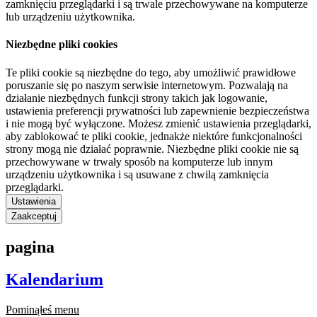
zamknięciu przeglądarki i są trwale przechowywane na komputerze
lub urządzeniu użytkownika.
Niezbędne pliki cookies
Te pliki cookie są niezbędne do tego, aby umożliwić prawidłowe
poruszanie się po naszym serwisie internetowym. Pozwalają na
działanie niezbędnych funkcji strony takich jak logowanie,
ustawienia preferencji prywatności lub zapewnienie bezpieczeństwa
i nie mogą być wyłączone. Możesz zmienić ustawienia przeglądarki,
aby zablokować te pliki cookie, jednakże niektóre funkcjonalności
strony mogą nie działać poprawnie. Niezbędne pliki cookie nie są
przechowywane w trwały sposób na komputerze lub innym
urządzeniu użytkownika i są usuwane z chwilą zamknięcia
przeglądarki.
Ustawienia
Zaakceptuj
pagina
Kalendarium
Pominąłeś menu