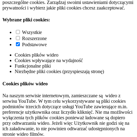
poszczególne cookies. Zarządzaj swoimi ustawieniami dotyczącymi
prywatności i wybierz jakie pliki cookies chcesz zaakceptować.
Wybrane pliki cookies:
Wszystkie
Rozszerzone
Podstawowe
Cookies plików wideo
Cookies wpływające na wydajność
Funkcjonalne pliki
Niezbędne pliki cookies (przyspieszają stronę)
Cookies plików wideo
Na naszym serwisie internetowym, zamieszczane są wideo z
serwisu YouTube. W tym celu wykorzystywane są pliki cookies
podmiotów trzecich dotyczące usługi YouTube zawierające m.in.
preferencje użytkownika oraz liczydło kliknięć. Nie ma możliwości
wyłączenia tych plików cookies ponieważ ładowane są dopiero
przy odtwarzaniu wideo. Jeżeli więc Użytkownik nie godzi się na
ich załadowanie, to nie powinien odtwarzać udostępnionych na
stronie wideo filmów.