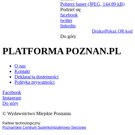
Pobierz baner (JPEG, 144,89 kB)
Podziel się
facebook
twitter
linkedin
Drukuj
Pokaż QR kod
Do góry
PLATFORMA POZNAN.PL
O nas
Kontakt
Deklaracja dostępności
Polityka prywatności
Facebook
Instagram
Do góry
© Wydawnictwo Miejskie Posnania
Partner technologiczny:
Poznańskie Centrum Superkomputerowo-Sieciowe