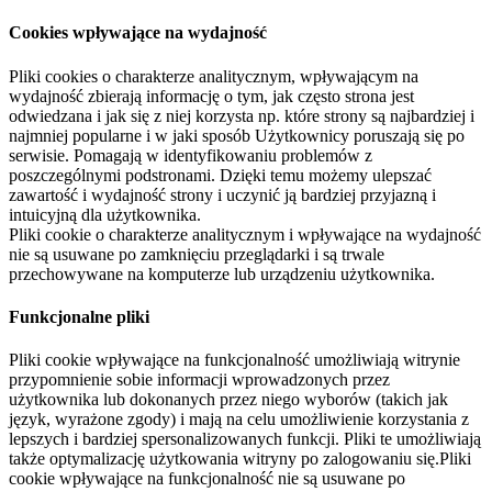
Cookies wpływające na wydajność
Pliki cookies o charakterze analitycznym, wpływającym na
wydajność zbierają informację o tym, jak często strona jest
odwiedzana i jak się z niej korzysta np. które strony są najbardziej i
najmniej popularne i w jaki sposób Użytkownicy poruszają się po
serwisie. Pomagają w identyfikowaniu problemów z
poszczególnymi podstronami. Dzięki temu możemy ulepszać
zawartość i wydajność strony i uczynić ją bardziej przyjazną i
intuicyjną dla użytkownika.
Pliki cookie o charakterze analitycznym i wpływające na wydajność
nie są usuwane po zamknięciu przeglądarki i są trwale
przechowywane na komputerze lub urządzeniu użytkownika.
Funkcjonalne pliki
Pliki cookie wpływające na funkcjonalność umożliwiają witrynie
przypomnienie sobie informacji wprowadzonych przez
użytkownika lub dokonanych przez niego wyborów (takich jak
język, wyrażone zgody) i mają na celu umożliwienie korzystania z
lepszych i bardziej spersonalizowanych funkcji. Pliki te umożliwiają
także optymalizację użytkowania witryny po zalogowaniu się.Pliki
cookie wpływające na funkcjonalność nie są usuwane po