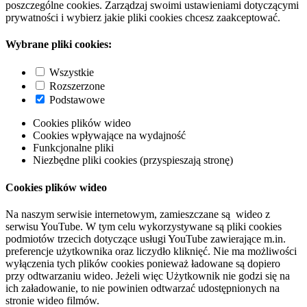
poszczególne cookies. Zarządzaj swoimi ustawieniami dotyczącymi
prywatności i wybierz jakie pliki cookies chcesz zaakceptować.
Wybrane pliki cookies:
Wszystkie
Rozszerzone
Podstawowe
Cookies plików wideo
Cookies wpływające na wydajność
Funkcjonalne pliki
Niezbędne pliki cookies (przyspieszają stronę)
Cookies plików wideo
Na naszym serwisie internetowym, zamieszczane są wideo z
serwisu YouTube. W tym celu wykorzystywane są pliki cookies
podmiotów trzecich dotyczące usługi YouTube zawierające m.in.
preferencje użytkownika oraz liczydło kliknięć. Nie ma możliwości
wyłączenia tych plików cookies ponieważ ładowane są dopiero
przy odtwarzaniu wideo. Jeżeli więc Użytkownik nie godzi się na
ich załadowanie, to nie powinien odtwarzać udostępnionych na
stronie wideo filmów.