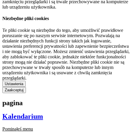
zamknięciu przeglądarki i są trwale przechowywane na komputerze
lub urządzeniu użytkownika.
Niezbędne pliki cookies
Te pliki cookie są niezbędne do tego, aby umożliwić prawidłowe
poruszanie się po naszym serwisie internetowym. Pozwalają na
działanie niezbędnych funkcji strony takich jak logowanie,
ustawienia preferencji prywatności lub zapewnienie bezpieczeństwa
i nie mogą być wyłączone. Możesz zmienić ustawienia przeglądarki,
aby zablokować te pliki cookie, jednakże niektóre funkcjonalności
strony mogą nie działać poprawnie. Niezbędne pliki cookie nie są
przechowywane w trwały sposób na komputerze lub innym
urządzeniu użytkownika i są usuwane z chwilą zamknięcia
przeglądarki.
Ustawienia
Zaakceptuj
pagina
Kalendarium
Pominąłeś menu