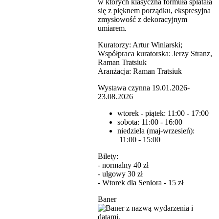
w których klasyczna formuła splatała
się z pięknem porządku, ekspresyjna
zmysłowość z dekoracyjnym
umiarem.
Kuratorzy: Artur Winiarski;
Współpraca kuratorska: Jerzy Stranz,
Raman Tratsiuk
Aranżacja: Raman Tratsiuk
Wystawa czynna 19.01.2026-
23.08.2026
wtorek - piątek: 11:00 - 17:00
sobota: 11:00 - 16:00
niedziela (maj-wrzesień):
11:00 - 15:00
Bilety:
- normalny 40 zł
- ulgowy 30 zł
- Wtorek dla Seniora - 15 zł
Baner