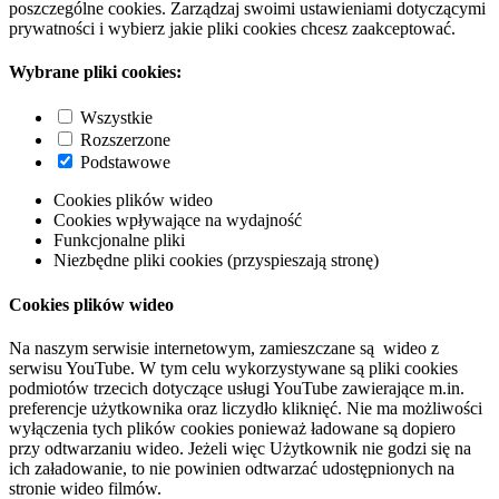
poszczególne cookies. Zarządzaj swoimi ustawieniami dotyczącymi
prywatności i wybierz jakie pliki cookies chcesz zaakceptować.
Wybrane pliki cookies:
Wszystkie
Rozszerzone
Podstawowe
Cookies plików wideo
Cookies wpływające na wydajność
Funkcjonalne pliki
Niezbędne pliki cookies (przyspieszają stronę)
Cookies plików wideo
Na naszym serwisie internetowym, zamieszczane są wideo z
serwisu YouTube. W tym celu wykorzystywane są pliki cookies
podmiotów trzecich dotyczące usługi YouTube zawierające m.in.
preferencje użytkownika oraz liczydło kliknięć. Nie ma możliwości
wyłączenia tych plików cookies ponieważ ładowane są dopiero
przy odtwarzaniu wideo. Jeżeli więc Użytkownik nie godzi się na
ich załadowanie, to nie powinien odtwarzać udostępnionych na
stronie wideo filmów.