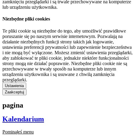
zamknięciu przeglądarki i są trwale przechowywane na komputerze
lub urządzeniu użytkownika.
Niezbędne pliki cookies
Te pliki cookie są niezbędne do tego, aby umożliwić prawidłowe
poruszanie się po naszym serwisie internetowym. Pozwalają na
działanie niezbędnych funkcji strony takich jak logowanie,
ustawienia preferencji prywatności lub zapewnienie bezpieczeństwa
i nie mogą być wyłączone. Możesz zmienić ustawienia przeglądarki,
aby zablokować te pliki cookie, jednakże niektóre funkcjonalności
strony mogą nie działać poprawnie. Niezbędne pliki cookie nie są
przechowywane w trwały sposób na komputerze lub innym
urządzeniu użytkownika i są usuwane z chwilą zamknięcia
przeglądarki.
Ustawienia
Zaakceptuj
pagina
Kalendarium
Pominąłeś menu