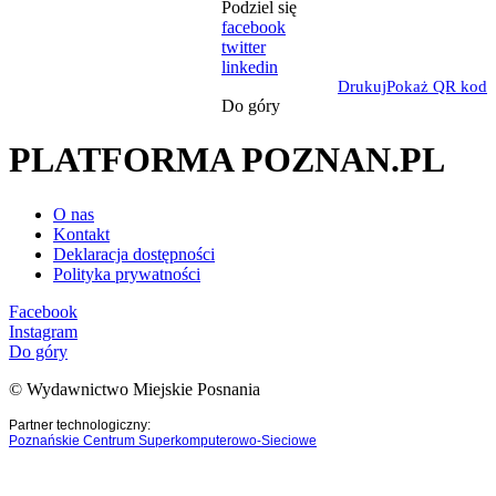
Podziel się
facebook
twitter
linkedin
Drukuj
Pokaż QR kod
Do góry
PLATFORMA POZNAN.PL
O nas
Kontakt
Deklaracja dostępności
Polityka prywatności
Facebook
Instagram
Do góry
© Wydawnictwo Miejskie Posnania
Partner technologiczny:
Poznańskie Centrum Superkomputerowo-Sieciowe