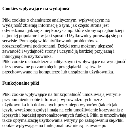
Cookies wpływające na wydajność
Pliki cookies o charakterze analitycznym, wpływającym na
wydajność zbierają informację o tym, jak często strona jest
odwiedzana i jak się z niej korzysta np. które strony są najbardziej i
najmniej popularne i w jaki sposób Użytkownicy poruszają się po
serwisie. Pomagają w identyfikowaniu problemów z
poszczególnymi podstronami. Dzięki temu możemy ulepszać
zawartość i wydajność strony i uczynić ją bardziej przyjazną i
intuicyjną dla użytkownika.
Pliki cookie o charakterze analitycznym i wpływające na wydajność
nie są usuwane po zamknięciu przeglądarki i są trwale
przechowywane na komputerze lub urządzeniu użytkownika.
Funkcjonalne pliki
Pliki cookie wpływające na funkcjonalność umożliwiają witrynie
przypomnienie sobie informacji wprowadzonych przez
użytkownika lub dokonanych przez niego wyborów (takich jak
język, wyrażone zgody) i mają na celu umożliwienie korzystania z
lepszych i bardziej spersonalizowanych funkcji. Pliki te umożliwiają
także optymalizację użytkowania witryny po zalogowaniu się.Pliki
cookie wpływające na funkcjonalność nie są usuwane po