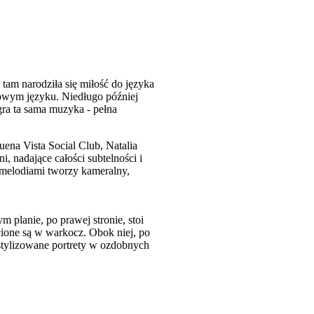
tam narodziła się miłość do języka
kowym języku. Niedługo później
gra ta sama muzyka - pełna
ena Vista Social Club, Natalia
, nadające całości subtelności i
i melodiami tworzy kameralny,