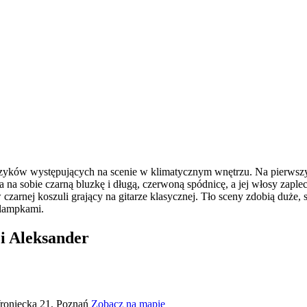
i Aleksander
roniecka 21, Poznań
Zobacz na mapie