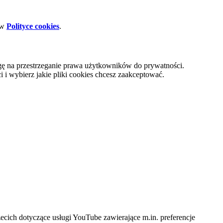
 w
Polityce cookies
.
gę na przestrzeganie prawa użytkowników do prywatności.
i wybierz jakie pliki cookies chcesz zaakceptować.
cich dotyczące usługi YouTube zawierające m.in. preferencje