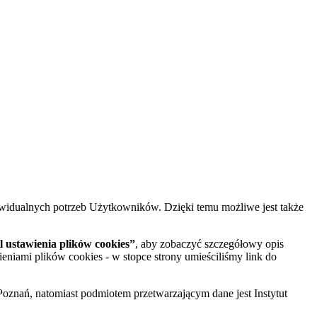
widualnych potrzeb Użytkowników. Dzięki temu możliwe jest także
 ustawienia plików cookies”
, aby zobaczyć szczegółowy opis
ieniami plików cookies - w stopce strony umieściliśmy link do
oznań, natomiast podmiotem przetwarzającym dane jest Instytut