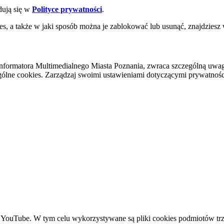
dują się w
Polityce prywatności
.
es, a także w jaki sposób można je zablokować lub usunąć, znajdziesz
nformatora Multimedialnego Miasta Poznania, zwraca szczególną uwa
ólne cookies. Zarządzaj swoimi ustawieniami dotyczącymi prywatności 
YouTube. W tym celu wykorzystywane są pliki cookies podmiotów trze