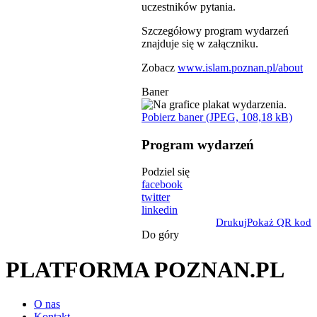
uczestników pytania.
Szczegółowy program wydarzeń
znajduje się w załączniku.
Zobacz
www.islam.poznan.pl/about
Baner
Pobierz baner (JPEG, 108,18 kB)
Program wydarzeń
Podziel się
facebook
twitter
linkedin
Drukuj
Pokaż QR kod
Do góry
PLATFORMA POZNAN.PL
O nas
Kontakt