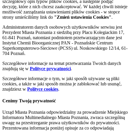
szczegółowy opis typów plików cookies, a następnie podjąć
decyzję, które z nich chcesz zaakceptować. W każdej chwili istnieje
możliwość zarządzania ustawieniami plików cookies - w stopce
strony umieściliśmy link do
"Zmień ustawienia Cookies"
.
Administratorem danych osobowych użytkowników serwisu jest
Prezydent Miasta Poznania z siedzibą przy Placu Kolegiackim 17,
61-841 Poznań, natomiast podmiotem przetwarzającym dane jest
Instytut Chemii Bioorganicznej PAN - Poznańskie Centrum
Superkomputerowo-Sieciowe (PCSS) ul. Noskowskiego 12/14, 61-
704 Poznań.
Szczegółowe informacje na temat przetwarzania Twoich danych
znajdują się w
Polityce prywatności
.
Szczegółowe informacje o tym, w jaki sposób używane są pliki
cookies, a także w jaki sposób można je zablokować lub usunąć,
znajdziesz w
Polityce cookies
.
Cenimy Twoją prywatność
Urząd Miasta Poznania odpowiedzialny za prowadzenie Miejskiego
Informatora Multimedialnego Miasta Poznania, zwraca szczególną
uwagę na przestrzeganie prawa użytkowników do prywatności.
Prezentowana informacja poniżej opisuje za co odpowiadają