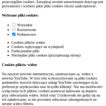
poszczególne cookies. Zarządzaj swoimi ustawieniami dotyczącymi
prywatności i wybierz jakie pliki cookies chcesz zaakceptować.
Wybrane pliki cookies:
Wszystkie
Rozszerzone
Podstawowe
Cookies plików wideo
Cookies wpływające na wydajność
Funkcjonalne pliki
Niezbędne pliki cookies (przyspieszają stronę)
Cookies plików wideo
Na naszym serwisie internetowym, zamieszczane są wideo z
serwisu YouTube. W tym celu wykorzystywane są pliki cookies
podmiotów trzecich dotyczące usługi YouTube zawierające m.in.
preferencje użytkownika oraz liczydło kliknięć. Nie ma możliwości
wyłączenia tych plików cookies ponieważ ładowane są dopiero
przy odtwarzaniu wideo. Jeżeli więc Użytkownik nie godzi się na
ich załadowanie, to nie powinien odtwarzać udostępnionych na
stronie wideo filmów.