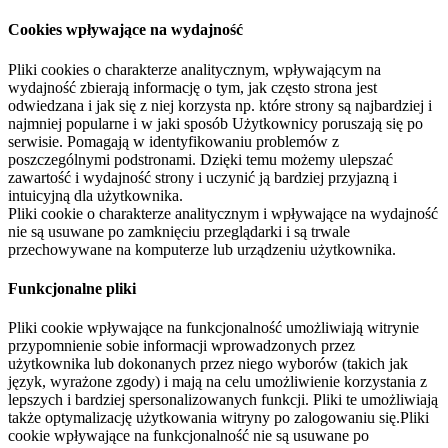
Cookies wpływające na wydajność
Pliki cookies o charakterze analitycznym, wpływającym na
wydajność zbierają informację o tym, jak często strona jest
odwiedzana i jak się z niej korzysta np. które strony są najbardziej i
najmniej popularne i w jaki sposób Użytkownicy poruszają się po
serwisie. Pomagają w identyfikowaniu problemów z
poszczególnymi podstronami. Dzięki temu możemy ulepszać
zawartość i wydajność strony i uczynić ją bardziej przyjazną i
intuicyjną dla użytkownika.
Pliki cookie o charakterze analitycznym i wpływające na wydajność
nie są usuwane po zamknięciu przeglądarki i są trwale
przechowywane na komputerze lub urządzeniu użytkownika.
Funkcjonalne pliki
Pliki cookie wpływające na funkcjonalność umożliwiają witrynie
przypomnienie sobie informacji wprowadzonych przez
użytkownika lub dokonanych przez niego wyborów (takich jak
język, wyrażone zgody) i mają na celu umożliwienie korzystania z
lepszych i bardziej spersonalizowanych funkcji. Pliki te umożliwiają
także optymalizację użytkowania witryny po zalogowaniu się.Pliki
cookie wpływające na funkcjonalność nie są usuwane po