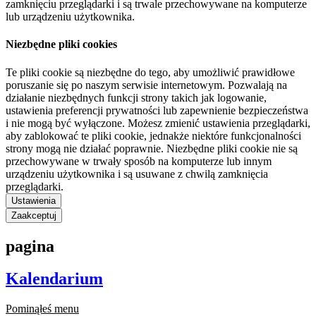
zamknięciu przeglądarki i są trwale przechowywane na komputerze
lub urządzeniu użytkownika.
Niezbędne pliki cookies
Te pliki cookie są niezbędne do tego, aby umożliwić prawidłowe
poruszanie się po naszym serwisie internetowym. Pozwalają na
działanie niezbędnych funkcji strony takich jak logowanie,
ustawienia preferencji prywatności lub zapewnienie bezpieczeństwa
i nie mogą być wyłączone. Możesz zmienić ustawienia przeglądarki,
aby zablokować te pliki cookie, jednakże niektóre funkcjonalności
strony mogą nie działać poprawnie. Niezbędne pliki cookie nie są
przechowywane w trwały sposób na komputerze lub innym
urządzeniu użytkownika i są usuwane z chwilą zamknięcia
przeglądarki.
Ustawienia
Zaakceptuj
pagina
Kalendarium
Pominąłeś menu