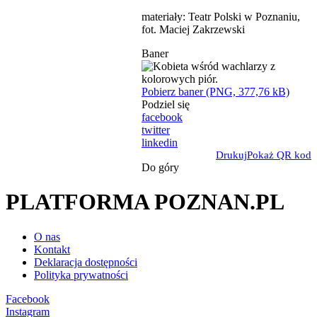
materiały: Teatr Polski w Poznaniu,
fot. Maciej Zakrzewski
Baner
Pobierz baner (PNG, 377,76 kB)
Podziel się
facebook
twitter
linkedin
Drukuj
Pokaż QR kod
Do góry
PLATFORMA POZNAN.PL
O nas
Kontakt
Deklaracja dostępności
Polityka prywatności
Facebook
Instagram