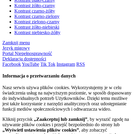
Kontrast biało-czarny
Kontrast żółto-czarny
Kontrast czarno-żółty
Kontrast czarno-zielony
Kontrast zielono-czarny
Kontrast żółto-niebieski
Kontrast niebiesko-żółty
Zamknij menu
Język migowy
Portal Niepełnosprawność
Deklaracja dostępności
Facebook
YouTube
Tik Tok
Instagram
RSS
Informacja o przetwarzaniu danych
Nasz serwis używa plików cookies. Wykorzystujemy je w celu
świadczenia usług na najwyższym poziomie, w sposób dopasowany
do indywidualnych potrzeb Użytkowników. Dzięki temu możliwe
jest także korzystanie z narzędzi analitycznych oraz udostępnianie
funkcji mediów społecznościowych i odtwarzacza wideo.
Kliknij przycisk
„Zaakceptuj lub zamknij”
, by wyrazić zgodę na
używanie plików cookies i przejść bezpośrednio do strony lub
„Wyświetl ustawienia plików cookies”
, aby zobaczyć