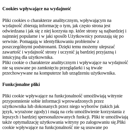
Cookies wpływające na wydajność
Pliki cookies o charakterze analitycznym, wpływającym na
wydajność zbierają informację o tym, jak często strona jest
odwiedzana i jak się z niej korzysta np. które strony są najbardziej i
najmniej popularne i w jaki sposób Użytkownicy poruszają się po
serwisie. Pomagają w identyfikowaniu problemów z
poszczególnymi podstronami. Dzięki temu możemy ulepszać
zawartość i wydajność strony i uczynić ją bardziej przyjazną i
intuicyjną dla użytkownika.
Pliki cookie o charakterze analitycznym i wpływające na wydajność
nie są usuwane po zamknięciu przeglądarki i są trwale
przechowywane na komputerze lub urządzeniu użytkownika.
Funkcjonalne pliki
Pliki cookie wpływające na funkcjonalność umożliwiają witrynie
przypomnienie sobie informacji wprowadzonych przez
użytkownika lub dokonanych przez niego wyborów (takich jak
język, wyrażone zgody) i mają na celu umożliwienie korzystania z
lepszych i bardziej spersonalizowanych funkcji. Pliki te umożliwiają
także optymalizację użytkowania witryny po zalogowaniu się.Pliki
cookie wpływające na funkcjonalność nie są usuwane po