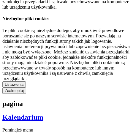
zamknięciu przeglądarki i są trwale przechowywane na komputerze
lub urządzeniu użytkownika.
Niezbędne pliki cookies
Te pliki cookie są niezbędne do tego, aby umożliwić prawidłowe
poruszanie się po naszym serwisie internetowym. Pozwalają na
działanie niezbędnych funkcji strony takich jak logowanie,
ustawienia preferencji prywatności lub zapewnienie bezpieczeństwa
i nie mogą być wyłączone. Możesz zmienić ustawienia przeglądarki,
aby zablokować te pliki cookie, jednakże niektóre funkcjonalności
strony mogą nie działać poprawnie. Niezbędne pliki cookie nie są
przechowywane w trwały sposób na komputerze lub innym
urządzeniu użytkownika i są usuwane z chwilą zamknięcia
przeglądarki.
Ustawienia
Zaakceptuj
pagina
Kalendarium
Pominąłeś menu