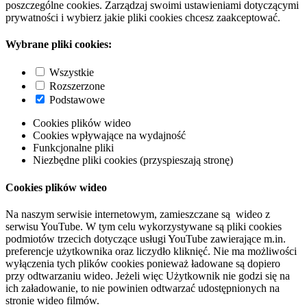
poszczególne cookies. Zarządzaj swoimi ustawieniami dotyczącymi
prywatności i wybierz jakie pliki cookies chcesz zaakceptować.
Wybrane pliki cookies:
Wszystkie
Rozszerzone
Podstawowe
Cookies plików wideo
Cookies wpływające na wydajność
Funkcjonalne pliki
Niezbędne pliki cookies (przyspieszają stronę)
Cookies plików wideo
Na naszym serwisie internetowym, zamieszczane są wideo z
serwisu YouTube. W tym celu wykorzystywane są pliki cookies
podmiotów trzecich dotyczące usługi YouTube zawierające m.in.
preferencje użytkownika oraz liczydło kliknięć. Nie ma możliwości
wyłączenia tych plików cookies ponieważ ładowane są dopiero
przy odtwarzaniu wideo. Jeżeli więc Użytkownik nie godzi się na
ich załadowanie, to nie powinien odtwarzać udostępnionych na
stronie wideo filmów.