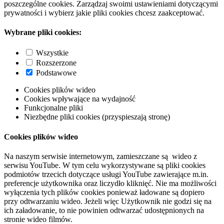
poszczególne cookies. Zarządzaj swoimi ustawieniami dotyczącymi
prywatności i wybierz jakie pliki cookies chcesz zaakceptować.
Wybrane pliki cookies:
Wszystkie
Rozszerzone
Podstawowe
Cookies plików wideo
Cookies wpływające na wydajność
Funkcjonalne pliki
Niezbędne pliki cookies (przyspieszają stronę)
Cookies plików wideo
Na naszym serwisie internetowym, zamieszczane są wideo z
serwisu YouTube. W tym celu wykorzystywane są pliki cookies
podmiotów trzecich dotyczące usługi YouTube zawierające m.in.
preferencje użytkownika oraz liczydło kliknięć. Nie ma możliwości
wyłączenia tych plików cookies ponieważ ładowane są dopiero
przy odtwarzaniu wideo. Jeżeli więc Użytkownik nie godzi się na
ich załadowanie, to nie powinien odtwarzać udostępnionych na
stronie wideo filmów.