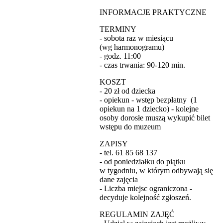
INFORMACJE PRAKTYCZNE
TERMINY
- sobota raz w miesiącu
(wg harmonogramu)
- godz. 11:00
- czas trwania: 90-120 min.
KOSZT
- 20 zł od dziecka
- opiekun - wstęp bezpłatny (1
opiekun na 1 dziecko) - kolejne
osoby dorosłe muszą wykupić bilet
wstępu do muzeum
ZAPISY
- tel. 61 85 68 137
- od poniedziałku do piątku
w tygodniu, w którym odbywają się
dane zajęcia
- Liczba miejsc ograniczona -
decyduje kolejność zgłoszeń.
REGULAMIN ZAJĘĆ