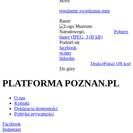
MNP.
regulamin zwiedzania mnp
Baner
Pobierz
baner (JPEG, 3,00 kB)
Podziel się
facebook
twitter
linkedin
Drukuj
Pokaż QR kod
Do góry
PLATFORMA POZNAN.PL
O nas
Kontakt
Deklaracja dostępności
Polityka prywatności
Facebook
Instagram