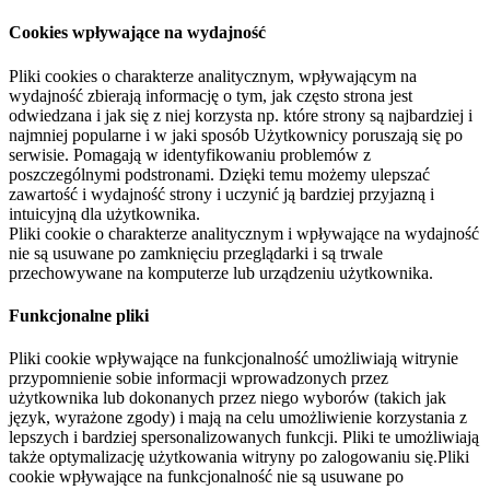
Cookies wpływające na wydajność
Pliki cookies o charakterze analitycznym, wpływającym na
wydajność zbierają informację o tym, jak często strona jest
odwiedzana i jak się z niej korzysta np. które strony są najbardziej i
najmniej popularne i w jaki sposób Użytkownicy poruszają się po
serwisie. Pomagają w identyfikowaniu problemów z
poszczególnymi podstronami. Dzięki temu możemy ulepszać
zawartość i wydajność strony i uczynić ją bardziej przyjazną i
intuicyjną dla użytkownika.
Pliki cookie o charakterze analitycznym i wpływające na wydajność
nie są usuwane po zamknięciu przeglądarki i są trwale
przechowywane na komputerze lub urządzeniu użytkownika.
Funkcjonalne pliki
Pliki cookie wpływające na funkcjonalność umożliwiają witrynie
przypomnienie sobie informacji wprowadzonych przez
użytkownika lub dokonanych przez niego wyborów (takich jak
język, wyrażone zgody) i mają na celu umożliwienie korzystania z
lepszych i bardziej spersonalizowanych funkcji. Pliki te umożliwiają
także optymalizację użytkowania witryny po zalogowaniu się.Pliki
cookie wpływające na funkcjonalność nie są usuwane po