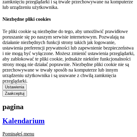
zamknięciu przeglądarki i są trwale przechowywane na komputerze
lub urządzeniu użytkownika.
Niezbędne pliki cookies
Te pliki cookie są niezbędne do tego, aby umożliwić prawidłowe
poruszanie się po naszym serwisie internetowym. Pozwalają na
działanie niezbędnych funkcji strony takich jak logowanie,
ustawienia preferencji prywatności lub zapewnienie bezpieczeństwa
i nie mogą być wyłączone. Możesz zmienić ustawienia przeglądarki,
aby zablokować te pliki cookie, jednakże niektóre funkcjonalności
strony mogą nie działać poprawnie. Niezbędne pliki cookie nie są
przechowywane w trwały sposób na komputerze lub innym
urządzeniu użytkownika i są usuwane z chwilą zamknięcia
przeglądarki.
Ustawienia
Zaakceptuj
pagina
Kalendarium
Pominąłeś menu