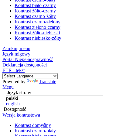
Kontrast biało-czarny
Kontrast żółto-czarny
Kontrast czarno-żółty
Kontrast czarno-zielony
Kontrast zielono-czarny
Kontrast żółto-niebieski
Kontrast niebiesko-żółty
Zamknij menu
Język migowy
Portal Niepełnosprawność
Deklaracja dostępności
ETR - tekst
Powered by
Translate
Menu
Język strony
polski
english
Dostępność
Wersja kontrastowa
Kontrast domyślny
Kontrast czarno-biały