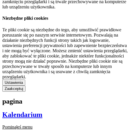
zamknięciu przeglądarki i są trwale przechowywane na komputerze
lub urządzeniu użytkownika.
Niezbędne pliki cookies
Te pliki cookie są niezbędne do tego, aby umożliwić prawidłowe
poruszanie się po naszym serwisie internetowym. Pozwalają na
działanie niezbędnych funkcji strony takich jak logowanie,
ustawienia preferencji prywatności lub zapewnienie bezpieczeństwa
i nie mogą być wyłączone. Możesz zmienić ustawienia przeglądarki,
aby zablokować te pliki cookie, jednakże niektóre funkcjonalności
strony mogą nie działać poprawnie. Niezbędne pliki cookie nie są
przechowywane w trwały sposób na komputerze lub innym
urządzeniu użytkownika i są usuwane z chwilą zamknięcia
przeglądarki.
Ustawienia
Zaakceptuj
pagina
Kalendarium
Pominąłeś menu