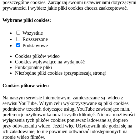
poszczególne cookies. Zarządzaj swoimi ustawieniami dotyczącymi
prywatności i wybierz jakie pliki cookies chcesz zaakceptować.
Wybrane pliki cookies:
Wszystkie
Rozszerzone
Podstawowe
Cookies plików wideo
Cookies wpływające na wydajność
Funkcjonalne pliki
Niezbędne pliki cookies (przyspieszają stronę)
Cookies plików wideo
Na naszym serwisie internetowym, zamieszczane są wideo z
serwisu YouTube. W tym celu wykorzystywane są pliki cookies
podmiotów trzecich dotyczące usługi YouTube zawierające m.in.
preferencje użytkownika oraz liczydło kliknięć. Nie ma możliwości
wyłączenia tych plików cookies ponieważ ładowane są dopiero
przy odtwarzaniu wideo. Jeżeli więc Użytkownik nie godzi się na
ich załadowanie, to nie powinien odtwarzać udostępnionych na
stronie wideo filmów.