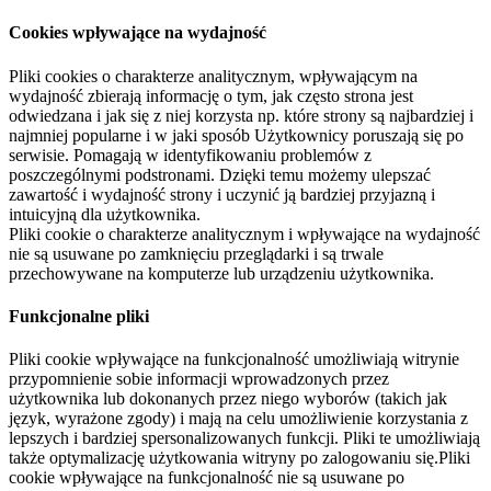
Cookies wpływające na wydajność
Pliki cookies o charakterze analitycznym, wpływającym na
wydajność zbierają informację o tym, jak często strona jest
odwiedzana i jak się z niej korzysta np. które strony są najbardziej i
najmniej popularne i w jaki sposób Użytkownicy poruszają się po
serwisie. Pomagają w identyfikowaniu problemów z
poszczególnymi podstronami. Dzięki temu możemy ulepszać
zawartość i wydajność strony i uczynić ją bardziej przyjazną i
intuicyjną dla użytkownika.
Pliki cookie o charakterze analitycznym i wpływające na wydajność
nie są usuwane po zamknięciu przeglądarki i są trwale
przechowywane na komputerze lub urządzeniu użytkownika.
Funkcjonalne pliki
Pliki cookie wpływające na funkcjonalność umożliwiają witrynie
przypomnienie sobie informacji wprowadzonych przez
użytkownika lub dokonanych przez niego wyborów (takich jak
język, wyrażone zgody) i mają na celu umożliwienie korzystania z
lepszych i bardziej spersonalizowanych funkcji. Pliki te umożliwiają
także optymalizację użytkowania witryny po zalogowaniu się.Pliki
cookie wpływające na funkcjonalność nie są usuwane po