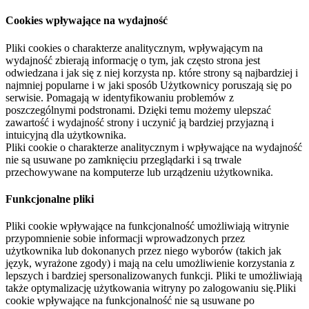
Cookies wpływające na wydajność
Pliki cookies o charakterze analitycznym, wpływającym na
wydajność zbierają informację o tym, jak często strona jest
odwiedzana i jak się z niej korzysta np. które strony są najbardziej i
najmniej popularne i w jaki sposób Użytkownicy poruszają się po
serwisie. Pomagają w identyfikowaniu problemów z
poszczególnymi podstronami. Dzięki temu możemy ulepszać
zawartość i wydajność strony i uczynić ją bardziej przyjazną i
intuicyjną dla użytkownika.
Pliki cookie o charakterze analitycznym i wpływające na wydajność
nie są usuwane po zamknięciu przeglądarki i są trwale
przechowywane na komputerze lub urządzeniu użytkownika.
Funkcjonalne pliki
Pliki cookie wpływające na funkcjonalność umożliwiają witrynie
przypomnienie sobie informacji wprowadzonych przez
użytkownika lub dokonanych przez niego wyborów (takich jak
język, wyrażone zgody) i mają na celu umożliwienie korzystania z
lepszych i bardziej spersonalizowanych funkcji. Pliki te umożliwiają
także optymalizację użytkowania witryny po zalogowaniu się.Pliki
cookie wpływające na funkcjonalność nie są usuwane po