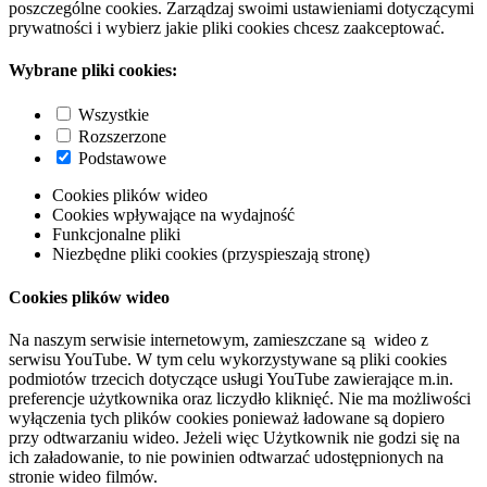
poszczególne cookies. Zarządzaj swoimi ustawieniami dotyczącymi
prywatności i wybierz jakie pliki cookies chcesz zaakceptować.
Wybrane pliki cookies:
Wszystkie
Rozszerzone
Podstawowe
Cookies plików wideo
Cookies wpływające na wydajność
Funkcjonalne pliki
Niezbędne pliki cookies (przyspieszają stronę)
Cookies plików wideo
Na naszym serwisie internetowym, zamieszczane są wideo z
serwisu YouTube. W tym celu wykorzystywane są pliki cookies
podmiotów trzecich dotyczące usługi YouTube zawierające m.in.
preferencje użytkownika oraz liczydło kliknięć. Nie ma możliwości
wyłączenia tych plików cookies ponieważ ładowane są dopiero
przy odtwarzaniu wideo. Jeżeli więc Użytkownik nie godzi się na
ich załadowanie, to nie powinien odtwarzać udostępnionych na
stronie wideo filmów.