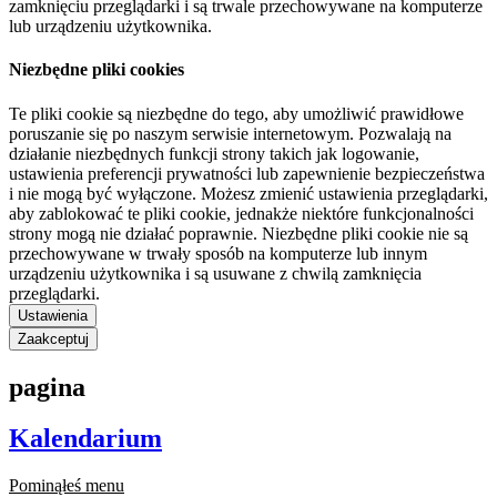
zamknięciu przeglądarki i są trwale przechowywane na komputerze
lub urządzeniu użytkownika.
Niezbędne pliki cookies
Te pliki cookie są niezbędne do tego, aby umożliwić prawidłowe
poruszanie się po naszym serwisie internetowym. Pozwalają na
działanie niezbędnych funkcji strony takich jak logowanie,
ustawienia preferencji prywatności lub zapewnienie bezpieczeństwa
i nie mogą być wyłączone. Możesz zmienić ustawienia przeglądarki,
aby zablokować te pliki cookie, jednakże niektóre funkcjonalności
strony mogą nie działać poprawnie. Niezbędne pliki cookie nie są
przechowywane w trwały sposób na komputerze lub innym
urządzeniu użytkownika i są usuwane z chwilą zamknięcia
przeglądarki.
Ustawienia
Zaakceptuj
pagina
Kalendarium
Pominąłeś menu