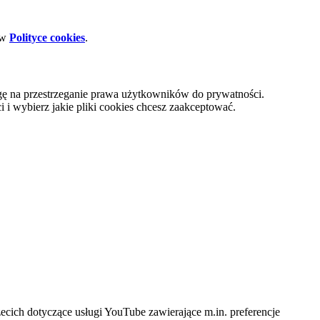
 w
Polityce cookies
.
gę na przestrzeganie prawa użytkowników do prywatności.
i wybierz jakie pliki cookies chcesz zaakceptować.
cich dotyczące usługi YouTube zawierające m.in. preferencje