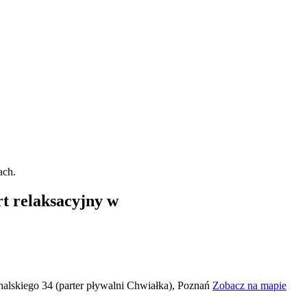
j
rt relaksacyjny w
halskiego 34 (parter pływalni Chwiałka), Poznań
Zobacz na mapie