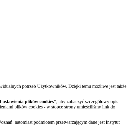
widualnych potrzeb Użytkowników. Dzięki temu możliwe jest także
 ustawienia plików cookies”
, aby zobaczyć szczegółowy opis
ieniami plików cookies - w stopce strony umieściliśmy link do
oznań, natomiast podmiotem przetwarzającym dane jest Instytut