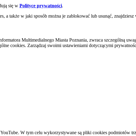
dują się w
Polityce prywatności
.
es, a także w jaki sposób można je zablokować lub usunąć, znajdziesz
nformatora Multimedialnego Miasta Poznania, zwraca szczególną uwa
ólne cookies. Zarządzaj swoimi ustawieniami dotyczącymi prywatności 
YouTube. W tym celu wykorzystywane są pliki cookies podmiotów trze