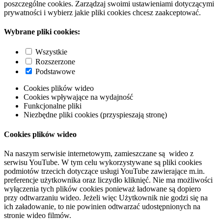
poszczególne cookies. Zarządzaj swoimi ustawieniami dotyczącymi
prywatności i wybierz jakie pliki cookies chcesz zaakceptować.
Wybrane pliki cookies:
Wszystkie
Rozszerzone
Podstawowe
Cookies plików wideo
Cookies wpływające na wydajność
Funkcjonalne pliki
Niezbędne pliki cookies (przyspieszają stronę)
Cookies plików wideo
Na naszym serwisie internetowym, zamieszczane są wideo z
serwisu YouTube. W tym celu wykorzystywane są pliki cookies
podmiotów trzecich dotyczące usługi YouTube zawierające m.in.
preferencje użytkownika oraz liczydło kliknięć. Nie ma możliwości
wyłączenia tych plików cookies ponieważ ładowane są dopiero
przy odtwarzaniu wideo. Jeżeli więc Użytkownik nie godzi się na
ich załadowanie, to nie powinien odtwarzać udostępnionych na
stronie wideo filmów.