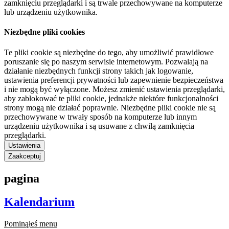
zamknięciu przeglądarki i są trwale przechowywane na komputerze
lub urządzeniu użytkownika.
Niezbędne pliki cookies
Te pliki cookie są niezbędne do tego, aby umożliwić prawidłowe
poruszanie się po naszym serwisie internetowym. Pozwalają na
działanie niezbędnych funkcji strony takich jak logowanie,
ustawienia preferencji prywatności lub zapewnienie bezpieczeństwa
i nie mogą być wyłączone. Możesz zmienić ustawienia przeglądarki,
aby zablokować te pliki cookie, jednakże niektóre funkcjonalności
strony mogą nie działać poprawnie. Niezbędne pliki cookie nie są
przechowywane w trwały sposób na komputerze lub innym
urządzeniu użytkownika i są usuwane z chwilą zamknięcia
przeglądarki.
Ustawienia
Zaakceptuj
pagina
Kalendarium
Pominąłeś menu