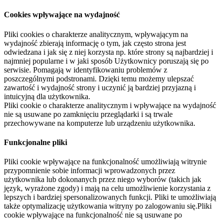
Cookies wpływające na wydajność
Pliki cookies o charakterze analitycznym, wpływającym na
wydajność zbierają informację o tym, jak często strona jest
odwiedzana i jak się z niej korzysta np. które strony są najbardziej i
najmniej popularne i w jaki sposób Użytkownicy poruszają się po
serwisie. Pomagają w identyfikowaniu problemów z
poszczególnymi podstronami. Dzięki temu możemy ulepszać
zawartość i wydajność strony i uczynić ją bardziej przyjazną i
intuicyjną dla użytkownika.
Pliki cookie o charakterze analitycznym i wpływające na wydajność
nie są usuwane po zamknięciu przeglądarki i są trwale
przechowywane na komputerze lub urządzeniu użytkownika.
Funkcjonalne pliki
Pliki cookie wpływające na funkcjonalność umożliwiają witrynie
przypomnienie sobie informacji wprowadzonych przez
użytkownika lub dokonanych przez niego wyborów (takich jak
język, wyrażone zgody) i mają na celu umożliwienie korzystania z
lepszych i bardziej spersonalizowanych funkcji. Pliki te umożliwiają
także optymalizację użytkowania witryny po zalogowaniu się.Pliki
cookie wpływające na funkcjonalność nie są usuwane po