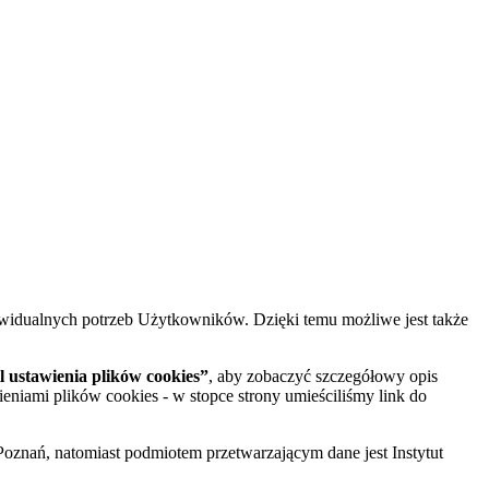
widualnych potrzeb Użytkowników. Dzięki temu możliwe jest także
 ustawienia plików cookies”
, aby zobaczyć szczegółowy opis
ieniami plików cookies - w stopce strony umieściliśmy link do
oznań, natomiast podmiotem przetwarzającym dane jest Instytut