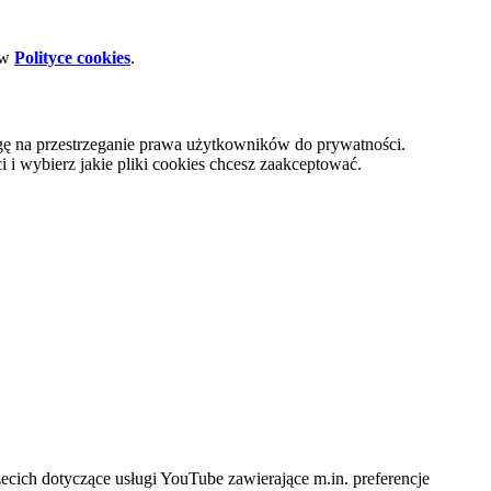
 w
Polityce cookies
.
gę na przestrzeganie prawa użytkowników do prywatności.
i wybierz jakie pliki cookies chcesz zaakceptować.
cich dotyczące usługi YouTube zawierające m.in. preferencje