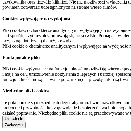
użytkownika oraz liczydło kliknięć. Nie ma możliwości wyłączenia t
powinien odtwarzać udostępnionych na stronie wideo filmów.
Cookies wpływające na wydajność
Pliki cookies o charakterze analitycznym, wpływającym na wydajność zb
jaki sposób Użytkownicy poruszają się po serwisie. Pomagają w ide
przyjazną i intuicyjną dla użytkownika.
Pliki cookie o charakterze analitycznym i wpływające na wydajność
Funkcjonalne pliki
Pliki cookie wpływające na funkcjonalność umożliwiają witrynie p
i mają na celu umożliwienie korzystania z lepszych i bardziej sperso
funkcjonalność nie są usuwane po zamknięciu przeglądarki i są trw
Niezbędne pliki cookies
Te pliki cookie są niezbędne do tego, aby umożliwić prawidłowe poru
preferencji prywatności lub zapewnienie bezpieczeństwa i nie mogą b
działać poprawnie. Niezbędne pliki cookie nie są przechowywane w 
Ustawienia
Zaakceptuj