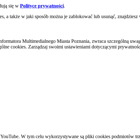
dują się w
Polityce prywatności
.
es, a także w jaki sposób można je zablokować lub usunąć, znajdziesz
nformatora Multimedialnego Miasta Poznania, zwraca szczególną uwa
ólne cookies. Zarządzaj swoimi ustawieniami dotyczącymi prywatności 
YouTube. W tym celu wykorzystywane są pliki cookies podmiotów trze