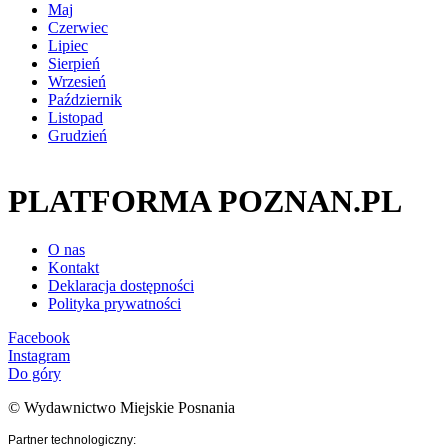
Maj
Czerwiec
Lipiec
Sierpień
Wrzesień
Październik
Listopad
Grudzień
PLATFORMA POZNAN.PL
O nas
Kontakt
Deklaracja dostępności
Polityka prywatności
Facebook
Instagram
Do góry
© Wydawnictwo Miejskie Posnania
Partner technologiczny: