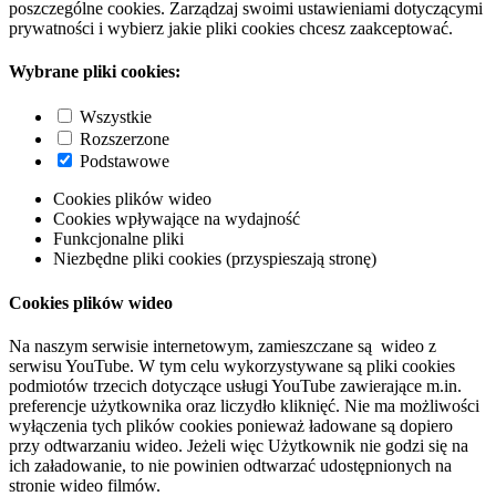
poszczególne cookies. Zarządzaj swoimi ustawieniami dotyczącymi
prywatności i wybierz jakie pliki cookies chcesz zaakceptować.
Wybrane pliki cookies:
Wszystkie
Rozszerzone
Podstawowe
Cookies plików wideo
Cookies wpływające na wydajność
Funkcjonalne pliki
Niezbędne pliki cookies (przyspieszają stronę)
Cookies plików wideo
Na naszym serwisie internetowym, zamieszczane są wideo z
serwisu YouTube. W tym celu wykorzystywane są pliki cookies
podmiotów trzecich dotyczące usługi YouTube zawierające m.in.
preferencje użytkownika oraz liczydło kliknięć. Nie ma możliwości
wyłączenia tych plików cookies ponieważ ładowane są dopiero
przy odtwarzaniu wideo. Jeżeli więc Użytkownik nie godzi się na
ich załadowanie, to nie powinien odtwarzać udostępnionych na
stronie wideo filmów.