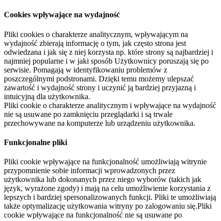
Cookies wpływające na wydajność
Pliki cookies o charakterze analitycznym, wpływającym na
wydajność zbierają informację o tym, jak często strona jest
odwiedzana i jak się z niej korzysta np. które strony są najbardziej i
najmniej popularne i w jaki sposób Użytkownicy poruszają się po
serwisie. Pomagają w identyfikowaniu problemów z
poszczególnymi podstronami. Dzięki temu możemy ulepszać
zawartość i wydajność strony i uczynić ją bardziej przyjazną i
intuicyjną dla użytkownika.
Pliki cookie o charakterze analitycznym i wpływające na wydajność
nie są usuwane po zamknięciu przeglądarki i są trwale
przechowywane na komputerze lub urządzeniu użytkownika.
Funkcjonalne pliki
Pliki cookie wpływające na funkcjonalność umożliwiają witrynie
przypomnienie sobie informacji wprowadzonych przez
użytkownika lub dokonanych przez niego wyborów (takich jak
język, wyrażone zgody) i mają na celu umożliwienie korzystania z
lepszych i bardziej spersonalizowanych funkcji. Pliki te umożliwiają
także optymalizację użytkowania witryny po zalogowaniu się.Pliki
cookie wpływające na funkcjonalność nie są usuwane po