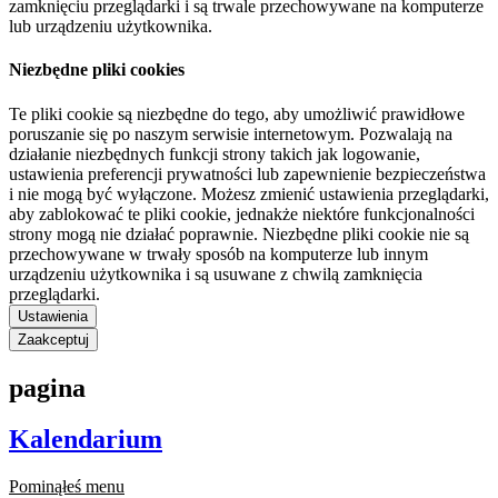
zamknięciu przeglądarki i są trwale przechowywane na komputerze
lub urządzeniu użytkownika.
Niezbędne pliki cookies
Te pliki cookie są niezbędne do tego, aby umożliwić prawidłowe
poruszanie się po naszym serwisie internetowym. Pozwalają na
działanie niezbędnych funkcji strony takich jak logowanie,
ustawienia preferencji prywatności lub zapewnienie bezpieczeństwa
i nie mogą być wyłączone. Możesz zmienić ustawienia przeglądarki,
aby zablokować te pliki cookie, jednakże niektóre funkcjonalności
strony mogą nie działać poprawnie. Niezbędne pliki cookie nie są
przechowywane w trwały sposób na komputerze lub innym
urządzeniu użytkownika i są usuwane z chwilą zamknięcia
przeglądarki.
Ustawienia
Zaakceptuj
pagina
Kalendarium
Pominąłeś menu