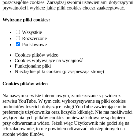
poszczególne cookies. Zarządzaj swoimi ustawieniami dotyczącymi
prywatności i wybierz jakie pliki cookies chcesz zaakceptować.
Wybrane pliki cookies:
Wszystkie
Rozszerzone
Podstawowe
Cookies plików wideo
Cookies wpływające na wydajność
Funkcjonalne pliki
Niezbędne pliki cookies (przyspieszają stronę)
Cookies plików wideo
Na naszym serwisie internetowym, zamieszczane są wideo z
serwisu YouTube. W tym celu wykorzystywane są pliki cookies
podmiotów trzecich dotyczące usługi YouTube zawierające m.in.
preferencje użytkownika oraz liczydło kliknięć. Nie ma możliwości
wyłączenia tych plików cookies ponieważ ładowane są dopiero
przy odtwarzaniu wideo. Jeżeli więc Użytkownik nie godzi się na
ich załadowanie, to nie powinien odtwarzać udostępnionych na
stronie wideo filmów.