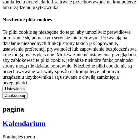
zamknięciu przeglądarki i są trwale przechowywane na komputerze
lub urządzeniu użytkownika.
Niezbędne pliki cookies
Te pliki cookie są niezbędne do tego, aby umożliwić prawidłowe
poruszanie się po naszym serwisie internetowym. Pozwalają na
działanie niezbędnych funkcji strony takich jak logowanie,
ustawienia preferencji prywatności lub zapewnienie bezpieczeństwa
i nie mogą być wyłączone. Możesz zmienić ustawienia przeglądarki,
aby zablokować te pliki cookie, jednakże niektóre funkcjonalności
strony mogą nie działać poprawnie. Niezbędne pliki cookie nie są
przechowywane w trwały sposób na komputerze lub innym
urządzeniu użytkownika i są usuwane z chwilą zamknięcia
przeglądarki.
Ustawienia
Zaakceptuj
pagina
Kalendarium
Pominąłeś menu