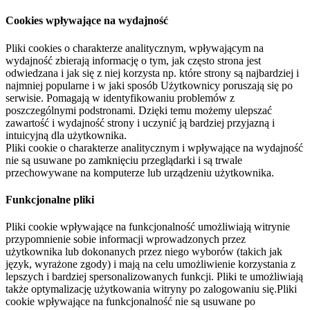
Cookies wpływające na wydajność
Pliki cookies o charakterze analitycznym, wpływającym na
wydajność zbierają informację o tym, jak często strona jest
odwiedzana i jak się z niej korzysta np. które strony są najbardziej i
najmniej popularne i w jaki sposób Użytkownicy poruszają się po
serwisie. Pomagają w identyfikowaniu problemów z
poszczególnymi podstronami. Dzięki temu możemy ulepszać
zawartość i wydajność strony i uczynić ją bardziej przyjazną i
intuicyjną dla użytkownika.
Pliki cookie o charakterze analitycznym i wpływające na wydajność
nie są usuwane po zamknięciu przeglądarki i są trwale
przechowywane na komputerze lub urządzeniu użytkownika.
Funkcjonalne pliki
Pliki cookie wpływające na funkcjonalność umożliwiają witrynie
przypomnienie sobie informacji wprowadzonych przez
użytkownika lub dokonanych przez niego wyborów (takich jak
język, wyrażone zgody) i mają na celu umożliwienie korzystania z
lepszych i bardziej spersonalizowanych funkcji. Pliki te umożliwiają
także optymalizację użytkowania witryny po zalogowaniu się.Pliki
cookie wpływające na funkcjonalność nie są usuwane po