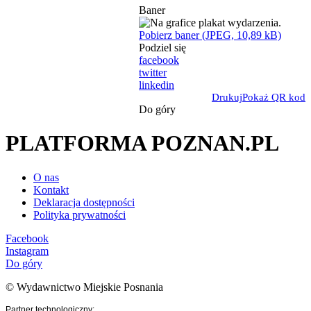
Baner
Pobierz baner (JPEG, 10,89 kB)
Podziel się
facebook
twitter
linkedin
Drukuj
Pokaż QR kod
Do góry
PLATFORMA POZNAN.PL
O nas
Kontakt
Deklaracja dostępności
Polityka prywatności
Facebook
Instagram
Do góry
© Wydawnictwo Miejskie Posnania
Partner technologiczny: