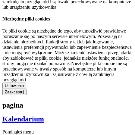
zamknięciu przeglądarki i są trwale przechowywane na komputerze
lub urządzeniu użytkownika.
Niezbędne pliki cookies
Te pliki cookie są niezbędne do tego, aby umożliwić prawidłowe
poruszanie się po naszym serwisie internetowym. Pozwalają na
działanie niezbędnych funkcji strony takich jak logowanie,
ustawienia preferencji prywatności lub zapewnienie bezpieczeństwa
i nie mogą być wyłączone. Możesz zmienić ustawienia przeglądarki,
aby zablokować te pliki cookie, jednakże niektóre funkcjonalności
strony mogą nie działać poprawnie. Niezbędne pliki cookie nie są
przechowywane w trwały sposób na komputerze lub innym
urządzeniu użytkownika i są usuwane z chwilą zamknięcia
przeglądarki.
Ustawienia
Zaakceptuj
pagina
Kalendarium
Pominąłeś menu