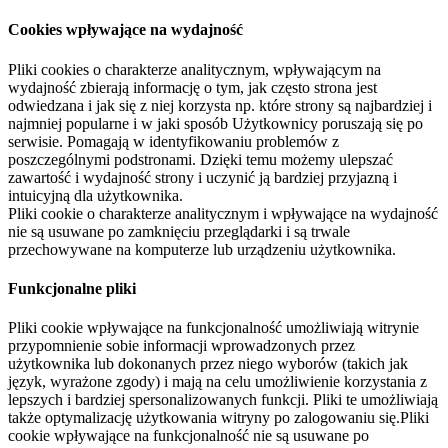
Cookies wpływające na wydajność
Pliki cookies o charakterze analitycznym, wpływającym na
wydajność zbierają informację o tym, jak często strona jest
odwiedzana i jak się z niej korzysta np. które strony są najbardziej i
najmniej popularne i w jaki sposób Użytkownicy poruszają się po
serwisie. Pomagają w identyfikowaniu problemów z
poszczególnymi podstronami. Dzięki temu możemy ulepszać
zawartość i wydajność strony i uczynić ją bardziej przyjazną i
intuicyjną dla użytkownika.
Pliki cookie o charakterze analitycznym i wpływające na wydajność
nie są usuwane po zamknięciu przeglądarki i są trwale
przechowywane na komputerze lub urządzeniu użytkownika.
Funkcjonalne pliki
Pliki cookie wpływające na funkcjonalność umożliwiają witrynie
przypomnienie sobie informacji wprowadzonych przez
użytkownika lub dokonanych przez niego wyborów (takich jak
język, wyrażone zgody) i mają na celu umożliwienie korzystania z
lepszych i bardziej spersonalizowanych funkcji. Pliki te umożliwiają
także optymalizację użytkowania witryny po zalogowaniu się.Pliki
cookie wpływające na funkcjonalność nie są usuwane po