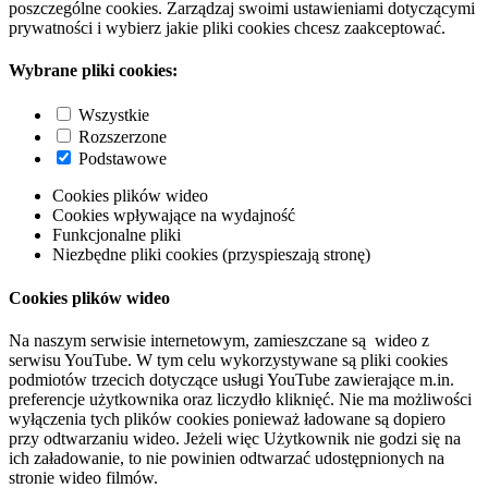
poszczególne cookies. Zarządzaj swoimi ustawieniami dotyczącymi
prywatności i wybierz jakie pliki cookies chcesz zaakceptować.
Wybrane pliki cookies:
Wszystkie
Rozszerzone
Podstawowe
Cookies plików wideo
Cookies wpływające na wydajność
Funkcjonalne pliki
Niezbędne pliki cookies (przyspieszają stronę)
Cookies plików wideo
Na naszym serwisie internetowym, zamieszczane są wideo z
serwisu YouTube. W tym celu wykorzystywane są pliki cookies
podmiotów trzecich dotyczące usługi YouTube zawierające m.in.
preferencje użytkownika oraz liczydło kliknięć. Nie ma możliwości
wyłączenia tych plików cookies ponieważ ładowane są dopiero
przy odtwarzaniu wideo. Jeżeli więc Użytkownik nie godzi się na
ich załadowanie, to nie powinien odtwarzać udostępnionych na
stronie wideo filmów.