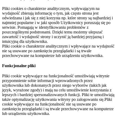
Pliki cookies o charakterze analitycznym, wpływającym na
wydajność zbierają informację o tym, jak często strona jest
odwiedzana i jak się z niej korzysta np. które strony są najbardziej i
najmniej popularne i w jaki sposób Użytkownicy poruszają się po
serwisie. Pomagają w identyfikowaniu problemów z
poszczególnymi podstronami. Dzięki temu możemy ulepszać
zawartość i wydajność strony i uczynić ją bardziej przyjazną i
intuicyjną dla użytkownika.
Pliki cookie o charakterze analitycznym i wpływające na wydajność
nie są usuwane po zamknięciu przeglądarki i są trwale
przechowywane na komputerze lub urządzeniu użytkownika.
Funkcjonalne pliki
Pliki cookie wpływające na funkcjonalność umożliwiają witrynie
przypomnienie sobie informacji wprowadzonych przez
użytkownika lub dokonanych przez niego wyborów (takich jak
język, wyrażone zgody) i mają na celu umożliwienie korzystania z
lepszych i bardziej spersonalizowanych funkcji. Pliki te umożliwiają
także optymalizację użytkowania witryny po zalogowaniu się.Pliki
cookie wpływające na funkcjonalność nie są usuwane po
zamknięciu przeglądarki i są trwale przechowywane na komputerze
lub urządzeniu użytkownika.