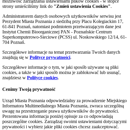
możliwość zarządzania ustawieniami plików cookies - w stopce
strony umieściliśmy link do
"Zmień ustawienia Cookies"
.
Administratorem danych osobowych użytkowników serwisu jest
Prezydent Miasta Poznania z siedzibą przy Placu Kolegiackim 17,
61-841 Poznań, natomiast podmiotem przetwarzającym dane jest
Instytut Chemii Bioorganicznej PAN - Poznańskie Centrum
Superkomputerowo-Sieciowe (PCSS) ul. Noskowskiego 12/14, 61-
704 Poznań.
Szczegółowe informacje na temat przetwarzania Twoich danych
znajdują się w
Polityce prywatności
.
Szczegółowe informacje o tym, w jaki sposób używane są pliki
cookies, a także w jaki sposób można je zablokować lub usunąć,
znajdziesz w
Polityce cookies
.
Cenimy Twoją prywatność
Urząd Miasta Poznania odpowiedzialny za prowadzenie Miejskiego
Informatora Multimedialnego Miasta Poznania, zwraca szczególną
uwagę na przestrzeganie prawa użytkowników do prywatności.
Prezentowana informacja poniżej opisuje za co odpowiadają
poszczególne cookies. Zarządzaj swoimi ustawieniami dotyczącymi
prywatności i wybierz jakie pliki cookies chcesz zaakceptować.