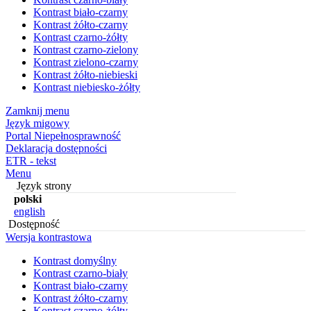
Kontrast biało-czarny
Kontrast żółto-czarny
Kontrast czarno-żółty
Kontrast czarno-zielony
Kontrast zielono-czarny
Kontrast żółto-niebieski
Kontrast niebiesko-żółty
Zamknij menu
Język migowy
Portal Niepełnosprawność
Deklaracja dostępności
ETR - tekst
Menu
Język strony
polski
english
Dostępność
Wersja kontrastowa
Kontrast domyślny
Kontrast czarno-biały
Kontrast biało-czarny
Kontrast żółto-czarny
Kontrast czarno-żółty