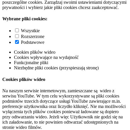
poszczególne cookies. Zarządzaj swoimi ustawieniami dotyczącymi
prywatności i wybierz jakie pliki cookies chcesz zaakceptować.
Wybrane pliki cookies:
Wszystkie
Rozszerzone
Podstawowe
Cookies plików wideo
Cookies wpływające na wydajność
Funkcjonalne pliki
Niezbędne pliki cookies (przyspieszają stronę)
Cookies plików wideo
Na naszym serwisie internetowym, zamieszczane są wideo z
serwisu YouTube. W tym celu wykorzystywane są pliki cookies
podmiotów trzecich dotyczące usługi YouTube zawierające m.in.
preferencje użytkownika oraz liczydło kliknięć. Nie ma możliwości
wyłączenia tych plików cookies ponieważ ładowane są dopiero
przy odtwarzaniu wideo. Jeżeli więc Użytkownik nie godzi się na
ich załadowanie, to nie powinien odtwarzać udostępnionych na
stronie wideo filmów.