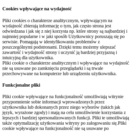
Cookies wpływające na wydajność
Pliki cookies o charakterze analitycznym, wpływającym na
wydajność zbierają informację o tym, jak często strona jest
odwiedzana i jak się z niej korzysta np. które strony są najbardziej i
najmniej popularne i w jaki sposób Użytkownicy poruszają się po
serwisie. Pomagają w identyfikowaniu problemów z
poszczególnymi podstronami. Dzięki temu możemy ulepszać
zawartość i wydajność strony i uczynić ją bardziej przyjazną i
intuicyjną dla użytkownika.
Pliki cookie o charakterze analitycznym i wpływające na wydajność
nie są usuwane po zamknięciu przeglądarki i są trwale
przechowywane na komputerze lub urządzeniu użytkownika.
Funkcjonalne pliki
Pliki cookie wpływające na funkcjonalność umożliwiają witrynie
przypomnienie sobie informacji wprowadzonych przez
użytkownika lub dokonanych przez niego wyborów (takich jak
język, wyrażone zgody) i mają na celu umożliwienie korzystania z
lepszych i bardziej spersonalizowanych funkcji. Pliki te umożliwiają
także optymalizację użytkowania witryny po zalogowaniu się.Pliki
cookie wpływające na funkcjonalność nie są usuwane po