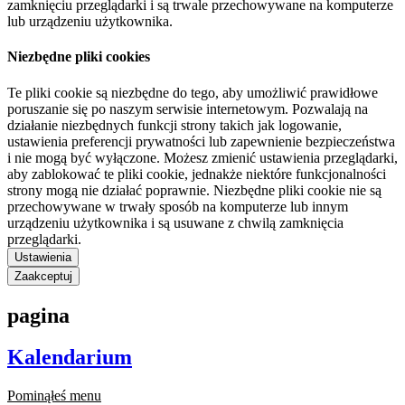
zamknięciu przeglądarki i są trwale przechowywane na komputerze
lub urządzeniu użytkownika.
Niezbędne pliki cookies
Te pliki cookie są niezbędne do tego, aby umożliwić prawidłowe
poruszanie się po naszym serwisie internetowym. Pozwalają na
działanie niezbędnych funkcji strony takich jak logowanie,
ustawienia preferencji prywatności lub zapewnienie bezpieczeństwa
i nie mogą być wyłączone. Możesz zmienić ustawienia przeglądarki,
aby zablokować te pliki cookie, jednakże niektóre funkcjonalności
strony mogą nie działać poprawnie. Niezbędne pliki cookie nie są
przechowywane w trwały sposób na komputerze lub innym
urządzeniu użytkownika i są usuwane z chwilą zamknięcia
przeglądarki.
Ustawienia
Zaakceptuj
pagina
Kalendarium
Pominąłeś menu