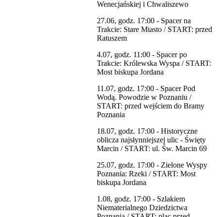
Wenecjańskiej i Chwaliszewo
27.06, godz. 17:00 - Spacer na
Trakcie: Stare Miasto / START: przed
Ratuszem
4.07, godz. 11:00 - Spacer po
Trakcie: Królewska Wyspa / START:
Most biskupa Jordana
11.07, godz. 17:00 - Spacer Pod
Wodą. Powodzie w Poznaniu /
START: przed wejściem do Bramy
Poznania
18.07, godz. 17:00 - Historyczne
oblicza najsłynniejszej ulic - Święty
Marcin / START: ul. Św. Marcin 69
25.07, godz. 17:00 - Zielone Wyspy
Poznania: Rzeki / START: Most
biskupa Jordana
1.08, godz. 17:00 - Szlakiem
Niematerialnego Dziedzictwa
Poznania / START: plac przed