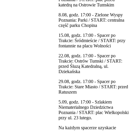
katedrą na Ostrowie Tumskim
8.08, godz. 17:00 - Zielone Wyspy
Poznania: Parki / START: centralna
część parku Chopina
15.08, godz. 17:00 - Spacer po
Trakcie: Śródmieście / START: przy
fontannie na placu Wolności
22.08, godz. 17:00 - Spacer po
Trakcie: Ostrów Tumski / START:
przed Śluzą Katedralną, ul.
Dziekańska
29.08, godz. 17:00 - Spacer po
Trakcie: Stare Miasto / START: przed
Ratuszem
5.09, godz. 17:00 - Szlakiem
Niematerialnego Dziedzictwa
Poznania / START: plac Wielkopolski
przy ul. 23 lutego.
Na każdym spacerze uzyskacie