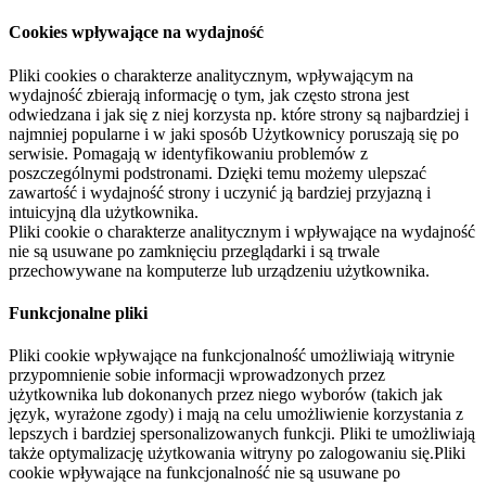
Cookies wpływające na wydajność
Pliki cookies o charakterze analitycznym, wpływającym na
wydajność zbierają informację o tym, jak często strona jest
odwiedzana i jak się z niej korzysta np. które strony są najbardziej i
najmniej popularne i w jaki sposób Użytkownicy poruszają się po
serwisie. Pomagają w identyfikowaniu problemów z
poszczególnymi podstronami. Dzięki temu możemy ulepszać
zawartość i wydajność strony i uczynić ją bardziej przyjazną i
intuicyjną dla użytkownika.
Pliki cookie o charakterze analitycznym i wpływające na wydajność
nie są usuwane po zamknięciu przeglądarki i są trwale
przechowywane na komputerze lub urządzeniu użytkownika.
Funkcjonalne pliki
Pliki cookie wpływające na funkcjonalność umożliwiają witrynie
przypomnienie sobie informacji wprowadzonych przez
użytkownika lub dokonanych przez niego wyborów (takich jak
język, wyrażone zgody) i mają na celu umożliwienie korzystania z
lepszych i bardziej spersonalizowanych funkcji. Pliki te umożliwiają
także optymalizację użytkowania witryny po zalogowaniu się.Pliki
cookie wpływające na funkcjonalność nie są usuwane po