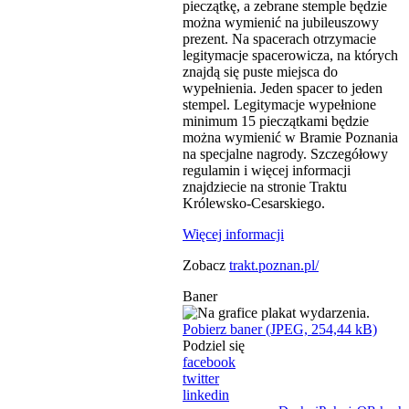
pieczątkę, a zebrane stemple będzie
można wymienić na jubileuszowy
prezent. Na spacerach otrzymacie
legitymacje spacerowicza, na których
znajdą się puste miejsca do
wypełnienia. Jeden spacer to jeden
stempel. Legitymacje wypełnione
minimum 15 pieczątkami będzie
można wymienić w Bramie Poznania
na specjalne nagrody. Szczegółowy
regulamin i więcej informacji
znajdziecie na stronie Traktu
Królewsko-Cesarskiego.
Więcej informacji
Zobacz
trakt.poznan.pl/
Baner
Pobierz baner (JPEG, 254,44 kB)
Podziel się
facebook
twitter
linkedin