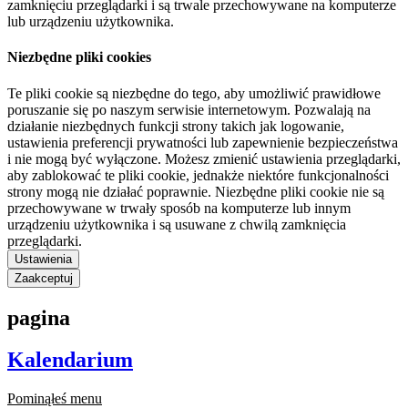
zamknięciu przeglądarki i są trwale przechowywane na komputerze
lub urządzeniu użytkownika.
Niezbędne pliki cookies
Te pliki cookie są niezbędne do tego, aby umożliwić prawidłowe
poruszanie się po naszym serwisie internetowym. Pozwalają na
działanie niezbędnych funkcji strony takich jak logowanie,
ustawienia preferencji prywatności lub zapewnienie bezpieczeństwa
i nie mogą być wyłączone. Możesz zmienić ustawienia przeglądarki,
aby zablokować te pliki cookie, jednakże niektóre funkcjonalności
strony mogą nie działać poprawnie. Niezbędne pliki cookie nie są
przechowywane w trwały sposób na komputerze lub innym
urządzeniu użytkownika i są usuwane z chwilą zamknięcia
przeglądarki.
Ustawienia
Zaakceptuj
pagina
Kalendarium
Pominąłeś menu