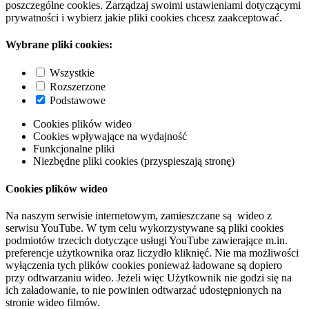
poszczególne cookies. Zarządzaj swoimi ustawieniami dotyczącymi
prywatności i wybierz jakie pliki cookies chcesz zaakceptować.
Wybrane pliki cookies:
Wszystkie
Rozszerzone
Podstawowe
Cookies plików wideo
Cookies wpływające na wydajność
Funkcjonalne pliki
Niezbędne pliki cookies (przyspieszają stronę)
Cookies plików wideo
Na naszym serwisie internetowym, zamieszczane są wideo z
serwisu YouTube. W tym celu wykorzystywane są pliki cookies
podmiotów trzecich dotyczące usługi YouTube zawierające m.in.
preferencje użytkownika oraz liczydło kliknięć. Nie ma możliwości
wyłączenia tych plików cookies ponieważ ładowane są dopiero
przy odtwarzaniu wideo. Jeżeli więc Użytkownik nie godzi się na
ich załadowanie, to nie powinien odtwarzać udostępnionych na
stronie wideo filmów.