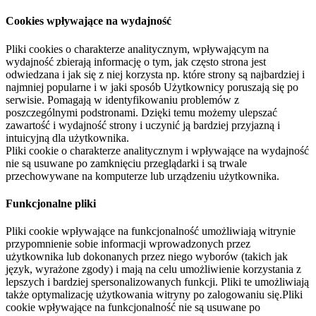
Cookies wpływające na wydajność
Pliki cookies o charakterze analitycznym, wpływającym na
wydajność zbierają informację o tym, jak często strona jest
odwiedzana i jak się z niej korzysta np. które strony są najbardziej i
najmniej popularne i w jaki sposób Użytkownicy poruszają się po
serwisie. Pomagają w identyfikowaniu problemów z
poszczególnymi podstronami. Dzięki temu możemy ulepszać
zawartość i wydajność strony i uczynić ją bardziej przyjazną i
intuicyjną dla użytkownika.
Pliki cookie o charakterze analitycznym i wpływające na wydajność
nie są usuwane po zamknięciu przeglądarki i są trwale
przechowywane na komputerze lub urządzeniu użytkownika.
Funkcjonalne pliki
Pliki cookie wpływające na funkcjonalność umożliwiają witrynie
przypomnienie sobie informacji wprowadzonych przez
użytkownika lub dokonanych przez niego wyborów (takich jak
język, wyrażone zgody) i mają na celu umożliwienie korzystania z
lepszych i bardziej spersonalizowanych funkcji. Pliki te umożliwiają
także optymalizację użytkowania witryny po zalogowaniu się.Pliki
cookie wpływające na funkcjonalność nie są usuwane po