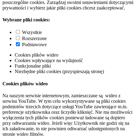
poszczególne cookies. Zarządzaj swoimi ustawieniami dotyczącymi
prywatności i wybierz jakie pliki cookies chcesz zaakceptować.
Wybrane pliki cookies:
Wszystkie
Rozszerzone
Podstawowe
Cookies plików wideo
Cookies wpływające na wydajność
Funkcjonalne pliki
Niezbędne pliki cookies (przyspieszają stronę)
Cookies plików wideo
Na naszym serwisie internetowym, zamieszczane są wideo z
serwisu YouTube. W tym celu wykorzystywane są pliki cookies
podmiotów trzecich dotyczące usługi YouTube zawierające m.in.
preferencje użytkownika oraz liczydło kliknięć. Nie ma możliwości
wyłączenia tych plików cookies ponieważ ładowane są dopiero
przy odtwarzaniu wideo. Jeżeli więc Użytkownik nie godzi się na
ich załadowanie, to nie powinien odtwarzać udostępnionych na
stronie wideo filmów.