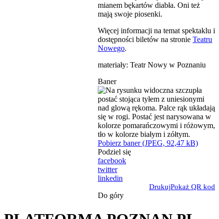
mianem bękartów diabła. Oni też
mają swoje piosenki.
Więcej informacji na temat spektaklu i
dostępności biletów na stronie
Teatru
Nowego
.
materiały: Teatr Nowy w Poznaniu
Baner
Pobierz baner (JPEG, 92,47 kB)
Podziel się
facebook
twitter
linkedin
Drukuj
Pokaż QR kod
Do góry