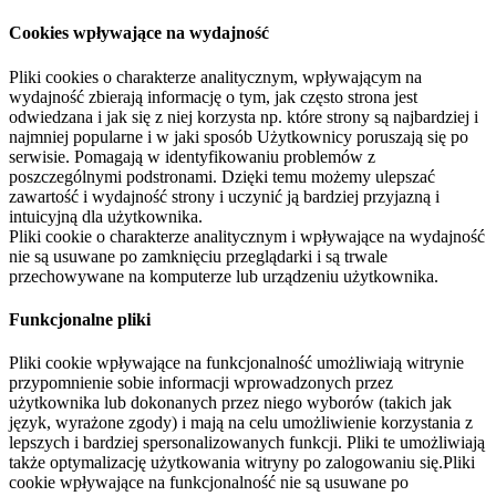
Cookies wpływające na wydajność
Pliki cookies o charakterze analitycznym, wpływającym na
wydajność zbierają informację o tym, jak często strona jest
odwiedzana i jak się z niej korzysta np. które strony są najbardziej i
najmniej popularne i w jaki sposób Użytkownicy poruszają się po
serwisie. Pomagają w identyfikowaniu problemów z
poszczególnymi podstronami. Dzięki temu możemy ulepszać
zawartość i wydajność strony i uczynić ją bardziej przyjazną i
intuicyjną dla użytkownika.
Pliki cookie o charakterze analitycznym i wpływające na wydajność
nie są usuwane po zamknięciu przeglądarki i są trwale
przechowywane na komputerze lub urządzeniu użytkownika.
Funkcjonalne pliki
Pliki cookie wpływające na funkcjonalność umożliwiają witrynie
przypomnienie sobie informacji wprowadzonych przez
użytkownika lub dokonanych przez niego wyborów (takich jak
język, wyrażone zgody) i mają na celu umożliwienie korzystania z
lepszych i bardziej spersonalizowanych funkcji. Pliki te umożliwiają
także optymalizację użytkowania witryny po zalogowaniu się.Pliki
cookie wpływające na funkcjonalność nie są usuwane po