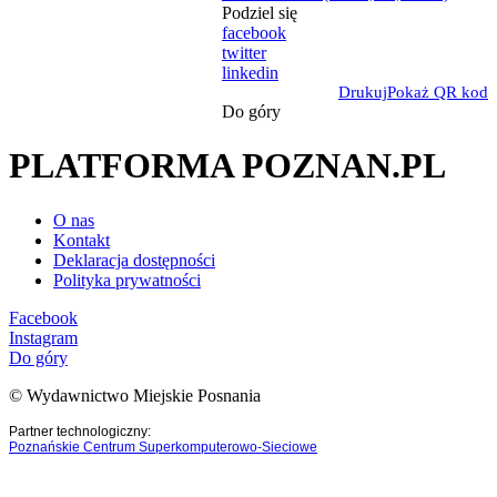
Podziel się
facebook
twitter
linkedin
Drukuj
Pokaż QR kod
Do góry
PLATFORMA POZNAN.PL
O nas
Kontakt
Deklaracja dostępności
Polityka prywatności
Facebook
Instagram
Do góry
© Wydawnictwo Miejskie Posnania
Partner technologiczny:
Poznańskie Centrum Superkomputerowo-Sieciowe