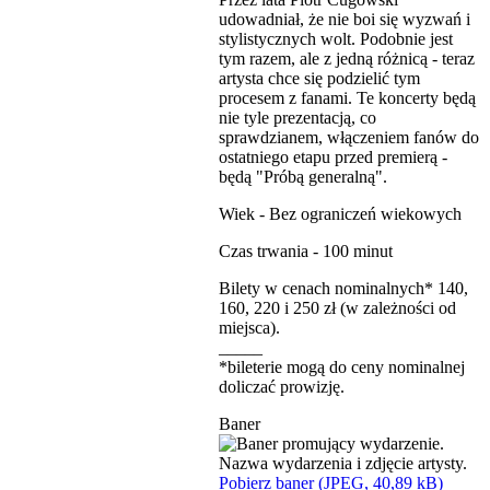
udowadniał, że nie boi się wyzwań i
stylistycznych wolt. Podobnie jest
tym razem, ale z jedną różnicą - teraz
artysta chce się podzielić tym
procesem z fanami. Te koncerty będą
nie tyle prezentacją, co
sprawdzianem, włączeniem fanów do
ostatniego etapu przed premierą -
będą "Próbą generalną".
Wiek - Bez ograniczeń wiekowych
Czas trwania - 100 minut
Bilety w cenach nominalnych* 140,
160, 220 i 250 zł (w zależności od
miejsca).
_____
*bileterie mogą do ceny nominalnej
doliczać prowizję.
Baner
Pobierz baner (JPEG, 40,89 kB)