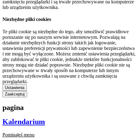
zamknięciu przeglądarki i są trwale przechowywane na komputerze
lub urządzeniu użytkownika.
Niezbędne pliki cookies
Te pliki cookie są niezbędne do tego, aby umożliwić prawidłowe
poruszanie się po naszym serwisie internetowym. Pozwalają na
działanie niezbędnych funkcji strony takich jak logowanie,
ustawienia preferencji prywatności lub zapewnienie bezpieczeństwa
i nie mogą być wyłączone. Możesz zmienić ustawienia przeglądarki,
aby zablokować te pliki cookie, jednakże niektóre funkcjonalności
strony mogą nie działać poprawnie. Niezbędne pliki cookie nie są
przechowywane w trwały sposób na komputerze lub innym
urządzeniu użytkownika i są usuwane z chwilą zamknięcia
przeglądarki.
Ustawienia
Zaakceptuj
pagina
Kalendarium
Pominąłeś menu