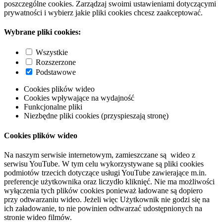
poszczególne cookies. Zarządzaj swoimi ustawieniami dotyczącymi
prywatności i wybierz jakie pliki cookies chcesz zaakceptować.
Wybrane pliki cookies:
Wszystkie
Rozszerzone
Podstawowe
Cookies plików wideo
Cookies wpływające na wydajność
Funkcjonalne pliki
Niezbędne pliki cookies (przyspieszają stronę)
Cookies plików wideo
Na naszym serwisie internetowym, zamieszczane są wideo z
serwisu YouTube. W tym celu wykorzystywane są pliki cookies
podmiotów trzecich dotyczące usługi YouTube zawierające m.in.
preferencje użytkownika oraz liczydło kliknięć. Nie ma możliwości
wyłączenia tych plików cookies ponieważ ładowane są dopiero
przy odtwarzaniu wideo. Jeżeli więc Użytkownik nie godzi się na
ich załadowanie, to nie powinien odtwarzać udostępnionych na
stronie wideo filmów.