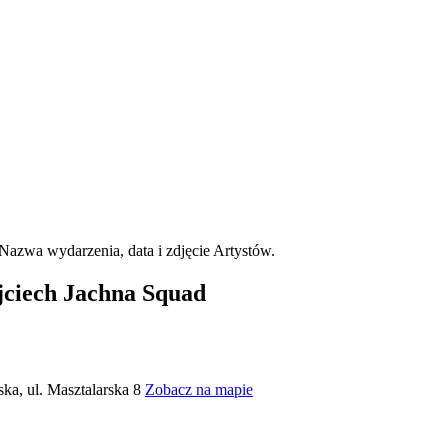
jciech Jachna Squad
ska, ul. Masztalarska 8
Zobacz na mapie