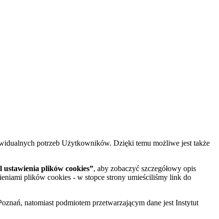
widualnych potrzeb Użytkowników. Dzięki temu możliwe jest także
 ustawienia plików cookies”
, aby zobaczyć szczegółowy opis
ieniami plików cookies - w stopce strony umieściliśmy link do
oznań, natomiast podmiotem przetwarzającym dane jest Instytut