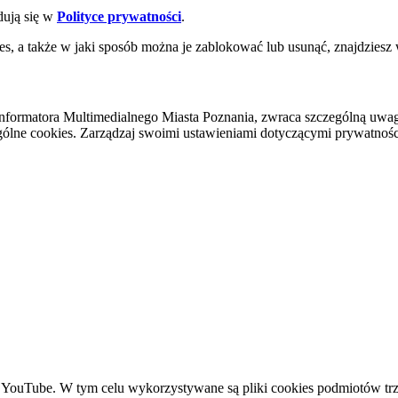
dują się w
Polityce prywatności
.
es, a także w jaki sposób można je zablokować lub usunąć, znajdziesz
nformatora Multimedialnego Miasta Poznania, zwraca szczególną uwa
ólne cookies. Zarządzaj swoimi ustawieniami dotyczącymi prywatności 
YouTube. W tym celu wykorzystywane są pliki cookies podmiotów trze