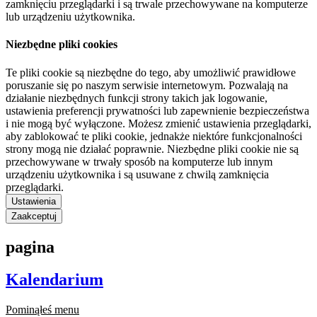
zamknięciu przeglądarki i są trwale przechowywane na komputerze
lub urządzeniu użytkownika.
Niezbędne pliki cookies
Te pliki cookie są niezbędne do tego, aby umożliwić prawidłowe
poruszanie się po naszym serwisie internetowym. Pozwalają na
działanie niezbędnych funkcji strony takich jak logowanie,
ustawienia preferencji prywatności lub zapewnienie bezpieczeństwa
i nie mogą być wyłączone. Możesz zmienić ustawienia przeglądarki,
aby zablokować te pliki cookie, jednakże niektóre funkcjonalności
strony mogą nie działać poprawnie. Niezbędne pliki cookie nie są
przechowywane w trwały sposób na komputerze lub innym
urządzeniu użytkownika i są usuwane z chwilą zamknięcia
przeglądarki.
Ustawienia
Zaakceptuj
pagina
Kalendarium
Pominąłeś menu