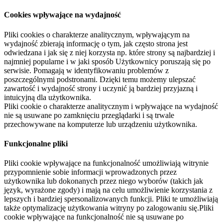
Cookies wpływające na wydajność
Pliki cookies o charakterze analitycznym, wpływającym na
wydajność zbierają informację o tym, jak często strona jest
odwiedzana i jak się z niej korzysta np. które strony są najbardziej i
najmniej popularne i w jaki sposób Użytkownicy poruszają się po
serwisie. Pomagają w identyfikowaniu problemów z
poszczególnymi podstronami. Dzięki temu możemy ulepszać
zawartość i wydajność strony i uczynić ją bardziej przyjazną i
intuicyjną dla użytkownika.
Pliki cookie o charakterze analitycznym i wpływające na wydajność
nie są usuwane po zamknięciu przeglądarki i są trwale
przechowywane na komputerze lub urządzeniu użytkownika.
Funkcjonalne pliki
Pliki cookie wpływające na funkcjonalność umożliwiają witrynie
przypomnienie sobie informacji wprowadzonych przez
użytkownika lub dokonanych przez niego wyborów (takich jak
język, wyrażone zgody) i mają na celu umożliwienie korzystania z
lepszych i bardziej spersonalizowanych funkcji. Pliki te umożliwiają
także optymalizację użytkowania witryny po zalogowaniu się.Pliki
cookie wpływające na funkcjonalność nie są usuwane po