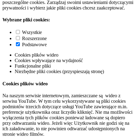
poszczególne cookies. Zarządzaj swoimi ustawieniami dotyczącymi
prywatności i wybierz jakie pliki cookies chcesz zaakceptować.
Wybrane pliki cookies:
Wszystkie
Rozszerzone
Podstawowe
Cookies plików wideo
Cookies wpływające na wydajność
Funkcjonalne pliki
Niezbędne pliki cookies (przyspieszają stronę)
Cookies plików wideo
Na naszym serwisie internetowym, zamieszczane są wideo z
serwisu YouTube. W tym celu wykorzystywane są pliki cookies
podmiotów trzecich dotyczące usługi YouTube zawierające m.in.
preferencje użytkownika oraz liczydło kliknięć. Nie ma możliwości
wyłączenia tych plików cookies ponieważ ładowane są dopiero
przy odtwarzaniu wideo. Jeżeli więc Użytkownik nie godzi się na
ich załadowanie, to nie powinien odtwarzać udostępnionych na
stronie wideo filmów.