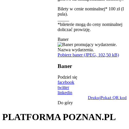
Bilety w cenie nominalnej* 100 zł (I
pula).
_____
*bileterie mogą do ceny nominalnej
doliczać prowizję.
Baner
Pobierz baner (JPEG, 102,50 kB)
Baner
Podziel się
facebook
twitter
linkedin
Drukuj
Pokaż QR kod
Do góry
PLATFORMA POZNAN.PL