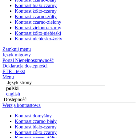
Kontrast biało-czarny
Kontrast żółto-czarny
Kontrast czarno-żółty
Kontrast czarno-zielony
Kontrast zielono-czarny
Kontrast żółto-niebieski
Kontrast niebiesko-żółty
Zamknij menu
Język migowy
Portal Niepełnosprawność
Deklaracja dostępności
ETR - tekst
Menu
Język strony
polski
english
Dostępność
Wersja kontrastowa
Kontrast domyślny
Kontrast czarno-biały
Kontrast biało-czarny
Kontrast żółto-czarny
Kontrast czarno-żółty