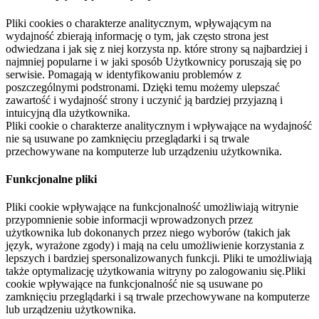
Pliki cookies o charakterze analitycznym, wpływającym na
wydajność zbierają informację o tym, jak często strona jest
odwiedzana i jak się z niej korzysta np. które strony są najbardziej i
najmniej popularne i w jaki sposób Użytkownicy poruszają się po
serwisie. Pomagają w identyfikowaniu problemów z
poszczególnymi podstronami. Dzięki temu możemy ulepszać
zawartość i wydajność strony i uczynić ją bardziej przyjazną i
intuicyjną dla użytkownika.
Pliki cookie o charakterze analitycznym i wpływające na wydajność
nie są usuwane po zamknięciu przeglądarki i są trwale
przechowywane na komputerze lub urządzeniu użytkownika.
Funkcjonalne pliki
Pliki cookie wpływające na funkcjonalność umożliwiają witrynie
przypomnienie sobie informacji wprowadzonych przez
użytkownika lub dokonanych przez niego wyborów (takich jak
język, wyrażone zgody) i mają na celu umożliwienie korzystania z
lepszych i bardziej spersonalizowanych funkcji. Pliki te umożliwiają
także optymalizację użytkowania witryny po zalogowaniu się.Pliki
cookie wpływające na funkcjonalność nie są usuwane po
zamknięciu przeglądarki i są trwale przechowywane na komputerze
lub urządzeniu użytkownika.