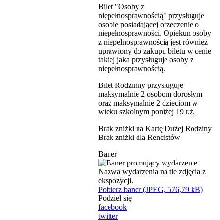
Bilet "Osoby z
niepełnosprawnością" przysługuje
osobie posiadającej orzeczenie o
niepełnosprawności. Opiekun osoby
z niepełnosprawnością jest również
uprawiony do zakupu biletu w cenie
takiej jaka przysługuje osoby z
niepełnosprawnością.
Bilet Rodzinny przysługuje
maksymalnie 2 osobom dorosłym
oraz maksymalnie 2 dzieciom w
wieku szkolnym poniżej 19 r.ż.
Brak zniżki na Kartę Dużej Rodziny
Brak zniżki dla Rencistów
Baner
Pobierz baner (JPEG, 576,79 kB)
Podziel się
facebook
twitter