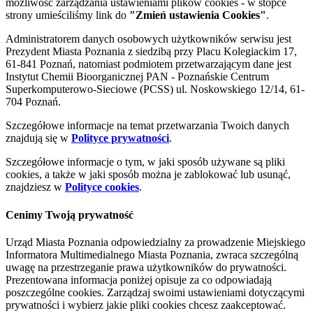
możliwość zarządzania ustawieniami plików cookies - w stopce
strony umieściliśmy link do
"Zmień ustawienia Cookies"
.
Administratorem danych osobowych użytkowników serwisu jest
Prezydent Miasta Poznania z siedzibą przy Placu Kolegiackim 17,
61-841 Poznań, natomiast podmiotem przetwarzającym dane jest
Instytut Chemii Bioorganicznej PAN - Poznańskie Centrum
Superkomputerowo-Sieciowe (PCSS) ul. Noskowskiego 12/14, 61-
704 Poznań.
Szczegółowe informacje na temat przetwarzania Twoich danych
znajdują się w
Polityce prywatności
.
Szczegółowe informacje o tym, w jaki sposób używane są pliki
cookies, a także w jaki sposób można je zablokować lub usunąć,
znajdziesz w
Polityce cookies
.
Cenimy Twoją prywatność
Urząd Miasta Poznania odpowiedzialny za prowadzenie Miejskiego
Informatora Multimedialnego Miasta Poznania, zwraca szczególną
uwagę na przestrzeganie prawa użytkowników do prywatności.
Prezentowana informacja poniżej opisuje za co odpowiadają
poszczególne cookies. Zarządzaj swoimi ustawieniami dotyczącymi
prywatności i wybierz jakie pliki cookies chcesz zaakceptować.