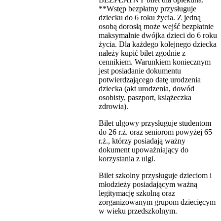
**Wstęp bezpłatny przysługuje
dziecku do 6 roku życia. Z jedną
osobą dorosłą może wejść bezpłatnie
maksymalnie dwójka dzieci do 6 roku
życia. Dla każdego kolejnego dziecka
należy kupić bilet zgodnie z
cennikiem. Warunkiem koniecznym
jest posiadanie dokumentu
potwierdzającego datę urodzenia
dziecka (akt urodzenia, dowód
osobisty, paszport, książeczka
zdrowia).
Bilet ulgowy przysługuje studentom
do 26 r.ż. oraz seniorom powyżej 65
r.ż., którzy posiadają ważny
dokument upoważniający do
korzystania z ulgi.
Bilet szkolny przysługuje dzieciom i
młodzieży posiadającym ważną
legitymację szkolną oraz
zorganizowanym grupom dziecięcym
w wieku przedszkolnym.