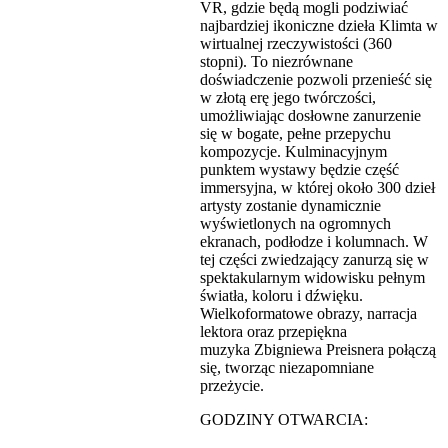
VR, gdzie będą mogli podziwiać
najbardziej ikoniczne dzieła Klimta w
wirtualnej rzeczywistości (360
stopni). To niezrównane
doświadczenie pozwoli przenieść się
w złotą erę jego twórczości,
umożliwiając dosłowne zanurzenie
się w bogate, pełne przepychu
kompozycje. Kulminacyjnym
punktem wystawy będzie część
immersyjna, w której około 300 dzieł
artysty zostanie dynamicznie
wyświetlonych na ogromnych
ekranach, podłodze i kolumnach. W
tej części zwiedzający zanurzą się w
spektakularnym widowisku pełnym
światła, koloru i dźwięku.
Wielkoformatowe obrazy, narracja
lektora oraz przepiękna
muzyka Zbigniewa Preisnera połączą
się, tworząc niezapomniane
przeżycie.
GODZINY OTWARCIA: