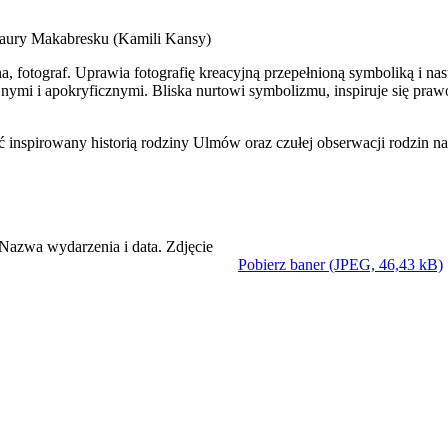
aury Makabresku (Kamili Kansy)
a, fotograf. Uprawia fotografię kreacyjną przepełnioną symboliką i nas
ijnymi i apokryficznymi. Bliska nurtowi symbolizmu, inspiruje się praw
ć inspirowany historią rodziny Ulmów oraz czułej obserwacji rodzin n
Pobierz baner (JPEG, 46,43 kB)