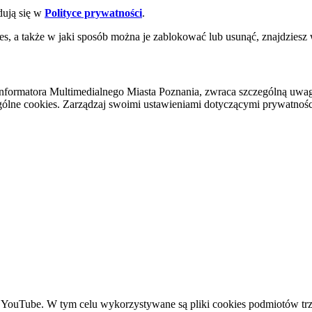
dują się w
Polityce prywatności
.
es, a także w jaki sposób można je zablokować lub usunąć, znajdziesz
nformatora Multimedialnego Miasta Poznania, zwraca szczególną uwa
ólne cookies. Zarządzaj swoimi ustawieniami dotyczącymi prywatności 
YouTube. W tym celu wykorzystywane są pliki cookies podmiotów trze