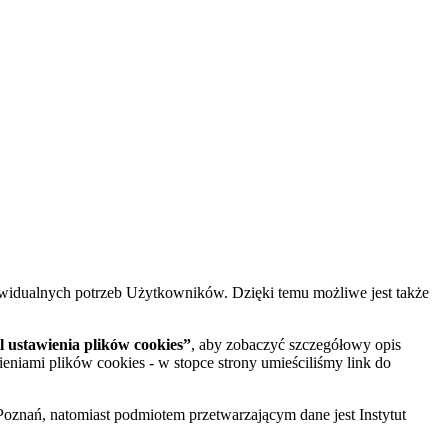
widualnych potrzeb Użytkowników. Dzięki temu możliwe jest także
 ustawienia plików cookies”
, aby zobaczyć szczegółowy opis
ieniami plików cookies - w stopce strony umieściliśmy link do
oznań, natomiast podmiotem przetwarzającym dane jest Instytut