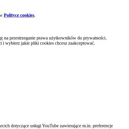
 w
Polityce cookies
.
gę na przestrzeganie prawa użytkowników do prywatności.
i wybierz jakie pliki cookies chcesz zaakceptować.
cich dotyczące usługi YouTube zawierające m.in. preferencje