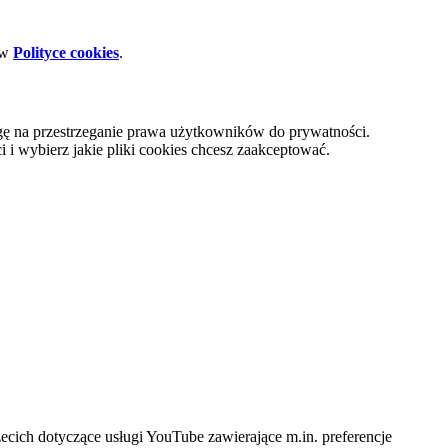
 w
Polityce cookies
.
gę na przestrzeganie prawa użytkowników do prywatności.
i wybierz jakie pliki cookies chcesz zaakceptować.
cich dotyczące usługi YouTube zawierające m.in. preferencje