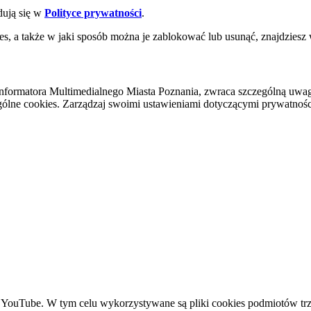
dują się w
Polityce prywatności
.
es, a także w jaki sposób można je zablokować lub usunąć, znajdziesz
nformatora Multimedialnego Miasta Poznania, zwraca szczególną uwa
ólne cookies. Zarządzaj swoimi ustawieniami dotyczącymi prywatności 
YouTube. W tym celu wykorzystywane są pliki cookies podmiotów trze