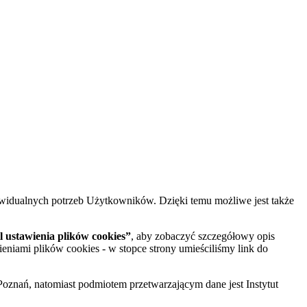
widualnych potrzeb Użytkowników. Dzięki temu możliwe jest także
 ustawienia plików cookies”
, aby zobaczyć szczegółowy opis
ieniami plików cookies - w stopce strony umieściliśmy link do
oznań, natomiast podmiotem przetwarzającym dane jest Instytut