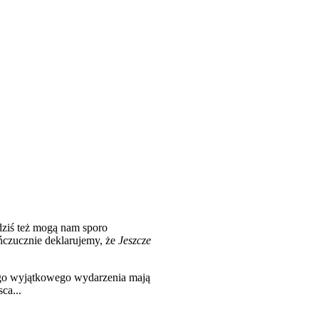
dziś też mogą nam sporo
ńczucznie deklarujemy, że
Jeszcze
ego wyjątkowego wydarzenia mają
ca...