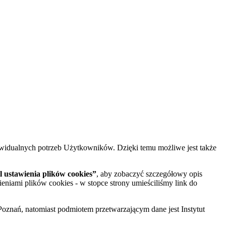
widualnych potrzeb Użytkowników. Dzięki temu możliwe jest także
 ustawienia plików cookies”
, aby zobaczyć szczegółowy opis
ieniami plików cookies - w stopce strony umieściliśmy link do
oznań, natomiast podmiotem przetwarzającym dane jest Instytut