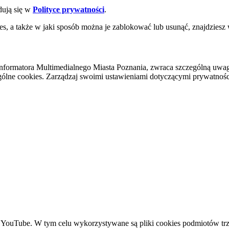
dują się w
Polityce prywatności
.
es, a także w jaki sposób można je zablokować lub usunąć, znajdziesz
nformatora Multimedialnego Miasta Poznania, zwraca szczególną uwa
ólne cookies. Zarządzaj swoimi ustawieniami dotyczącymi prywatności 
YouTube. W tym celu wykorzystywane są pliki cookies podmiotów trze