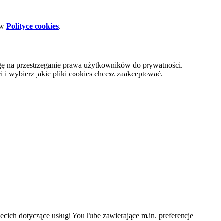
 w
Polityce cookies
.
gę na przestrzeganie prawa użytkowników do prywatności.
i wybierz jakie pliki cookies chcesz zaakceptować.
cich dotyczące usługi YouTube zawierające m.in. preferencje