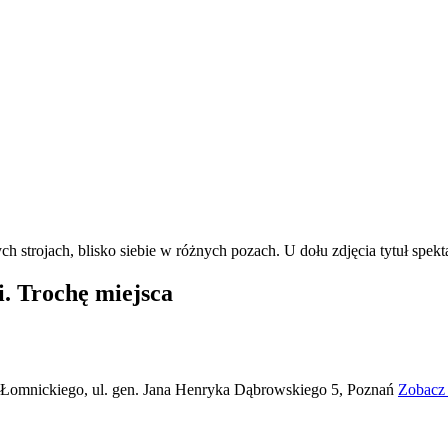
i. Trochę miejsca
 Łomnickiego, ul. gen. Jana Henryka Dąbrowskiego 5, Poznań
Zobacz