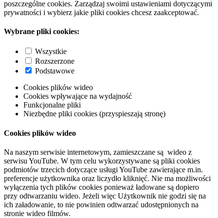
poszczególne cookies. Zarządzaj swoimi ustawieniami dotyczącymi
prywatności i wybierz jakie pliki cookies chcesz zaakceptować.
Wybrane pliki cookies:
Wszystkie
Rozszerzone
Podstawowe
Cookies plików wideo
Cookies wpływające na wydajność
Funkcjonalne pliki
Niezbędne pliki cookies (przyspieszają stronę)
Cookies plików wideo
Na naszym serwisie internetowym, zamieszczane są wideo z
serwisu YouTube. W tym celu wykorzystywane są pliki cookies
podmiotów trzecich dotyczące usługi YouTube zawierające m.in.
preferencje użytkownika oraz liczydło kliknięć. Nie ma możliwości
wyłączenia tych plików cookies ponieważ ładowane są dopiero
przy odtwarzaniu wideo. Jeżeli więc Użytkownik nie godzi się na
ich załadowanie, to nie powinien odtwarzać udostępnionych na
stronie wideo filmów.