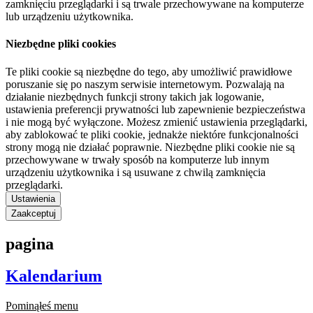
zamknięciu przeglądarki i są trwale przechowywane na komputerze
lub urządzeniu użytkownika.
Niezbędne pliki cookies
Te pliki cookie są niezbędne do tego, aby umożliwić prawidłowe
poruszanie się po naszym serwisie internetowym. Pozwalają na
działanie niezbędnych funkcji strony takich jak logowanie,
ustawienia preferencji prywatności lub zapewnienie bezpieczeństwa
i nie mogą być wyłączone. Możesz zmienić ustawienia przeglądarki,
aby zablokować te pliki cookie, jednakże niektóre funkcjonalności
strony mogą nie działać poprawnie. Niezbędne pliki cookie nie są
przechowywane w trwały sposób na komputerze lub innym
urządzeniu użytkownika i są usuwane z chwilą zamknięcia
przeglądarki.
Ustawienia
Zaakceptuj
pagina
Kalendarium
Pominąłeś menu