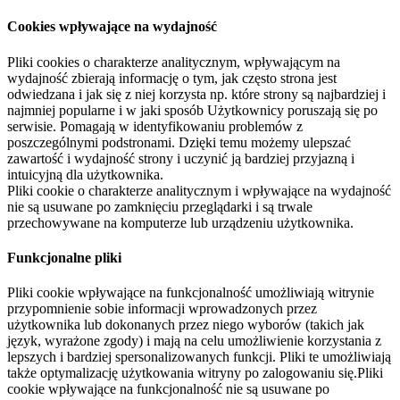
Cookies wpływające na wydajność
Pliki cookies o charakterze analitycznym, wpływającym na
wydajność zbierają informację o tym, jak często strona jest
odwiedzana i jak się z niej korzysta np. które strony są najbardziej i
najmniej popularne i w jaki sposób Użytkownicy poruszają się po
serwisie. Pomagają w identyfikowaniu problemów z
poszczególnymi podstronami. Dzięki temu możemy ulepszać
zawartość i wydajność strony i uczynić ją bardziej przyjazną i
intuicyjną dla użytkownika.
Pliki cookie o charakterze analitycznym i wpływające na wydajność
nie są usuwane po zamknięciu przeglądarki i są trwale
przechowywane na komputerze lub urządzeniu użytkownika.
Funkcjonalne pliki
Pliki cookie wpływające na funkcjonalność umożliwiają witrynie
przypomnienie sobie informacji wprowadzonych przez
użytkownika lub dokonanych przez niego wyborów (takich jak
język, wyrażone zgody) i mają na celu umożliwienie korzystania z
lepszych i bardziej spersonalizowanych funkcji. Pliki te umożliwiają
także optymalizację użytkowania witryny po zalogowaniu się.Pliki
cookie wpływające na funkcjonalność nie są usuwane po