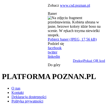
Zobacz
www.csd.poznan.pl
Baner
Pobierz baner (JPEG, 17,56 kB)
Podziel się
facebook
twitter
linkedin
Drukuj
Pokaż QR kod
Do góry
PLATFORMA POZNAN.PL
O nas
Kontakt
Deklaracja dostępności
Polityka prywatności