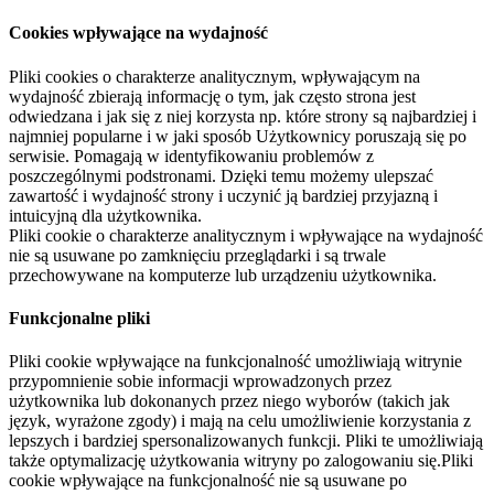
Cookies wpływające na wydajność
Pliki cookies o charakterze analitycznym, wpływającym na
wydajność zbierają informację o tym, jak często strona jest
odwiedzana i jak się z niej korzysta np. które strony są najbardziej i
najmniej popularne i w jaki sposób Użytkownicy poruszają się po
serwisie. Pomagają w identyfikowaniu problemów z
poszczególnymi podstronami. Dzięki temu możemy ulepszać
zawartość i wydajność strony i uczynić ją bardziej przyjazną i
intuicyjną dla użytkownika.
Pliki cookie o charakterze analitycznym i wpływające na wydajność
nie są usuwane po zamknięciu przeglądarki i są trwale
przechowywane na komputerze lub urządzeniu użytkownika.
Funkcjonalne pliki
Pliki cookie wpływające na funkcjonalność umożliwiają witrynie
przypomnienie sobie informacji wprowadzonych przez
użytkownika lub dokonanych przez niego wyborów (takich jak
język, wyrażone zgody) i mają na celu umożliwienie korzystania z
lepszych i bardziej spersonalizowanych funkcji. Pliki te umożliwiają
także optymalizację użytkowania witryny po zalogowaniu się.Pliki
cookie wpływające na funkcjonalność nie są usuwane po