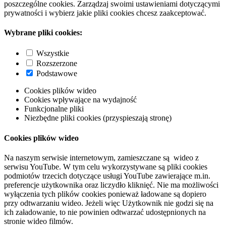
poszczególne cookies. Zarządzaj swoimi ustawieniami dotyczącymi
prywatności i wybierz jakie pliki cookies chcesz zaakceptować.
Wybrane pliki cookies:
Wszystkie
Rozszerzone
Podstawowe
Cookies plików wideo
Cookies wpływające na wydajność
Funkcjonalne pliki
Niezbędne pliki cookies (przyspieszają stronę)
Cookies plików wideo
Na naszym serwisie internetowym, zamieszczane są wideo z
serwisu YouTube. W tym celu wykorzystywane są pliki cookies
podmiotów trzecich dotyczące usługi YouTube zawierające m.in.
preferencje użytkownika oraz liczydło kliknięć. Nie ma możliwości
wyłączenia tych plików cookies ponieważ ładowane są dopiero
przy odtwarzaniu wideo. Jeżeli więc Użytkownik nie godzi się na
ich załadowanie, to nie powinien odtwarzać udostępnionych na
stronie wideo filmów.