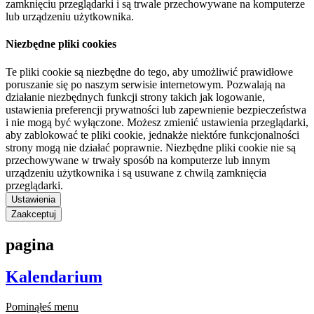
zamknięciu przeglądarki i są trwale przechowywane na komputerze
lub urządzeniu użytkownika.
Niezbędne pliki cookies
Te pliki cookie są niezbędne do tego, aby umożliwić prawidłowe
poruszanie się po naszym serwisie internetowym. Pozwalają na
działanie niezbędnych funkcji strony takich jak logowanie,
ustawienia preferencji prywatności lub zapewnienie bezpieczeństwa
i nie mogą być wyłączone. Możesz zmienić ustawienia przeglądarki,
aby zablokować te pliki cookie, jednakże niektóre funkcjonalności
strony mogą nie działać poprawnie. Niezbędne pliki cookie nie są
przechowywane w trwały sposób na komputerze lub innym
urządzeniu użytkownika i są usuwane z chwilą zamknięcia
przeglądarki.
Ustawienia
Zaakceptuj
pagina
Kalendarium
Pominąłeś menu